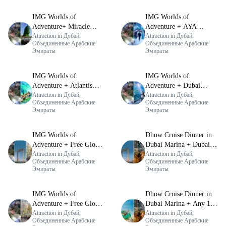
IMG Worlds of
IMG Worlds of
Adventure+ Miracle
Adventure + AYA
Garden
Attraction in Дубай,
Universe
Attraction in Дубай,
Объединенные Арабские
Объединенные Арабские
Эмираты
Эмираты
IMG Worlds of
IMG Worlds of
Adventure + Atlantis
Adventure + Dubai
Aquaventure Flexible
Attraction in Дубай,
Aquarium Underwater
Attraction in Дубай,
Объединенные Арабские
Объединенные Арабские
Day Pass
Zoo (Silver Pass)
Эмираты
Эмираты
IMG Worlds of
Dhow Cruise Dinner in
Adventure + Free Global
Dubai Marina + Dubai
Village (Any Day) +
Attraction in Дубай,
Frame (General
Attraction in Дубай,
Объединенные Арабские
Объединенные Арабские
Dubai Frame (General
Admission)
Эмираты
Эмираты
Admission)
IMG Worlds of
Dhow Cruise Dinner in
Adventure + Free Global
Dubai Marina + Any 1
Village (Any Day) +
Attraction in Дубай,
Park At Dubai Parks &
Attraction in Дубай,
Объединенные Арабские
Объединенные Арабские
Miracle Garden
Resorts With Free