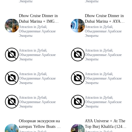
Эмираты
Эмираты
Shuttle
Dhow Cruise Dinner in
Dhow Cruise Dinner in
Dubai Marina + IMG
Dubai Marina + AYA
Worlds of Adventure
Attraction in Дубай,
Universe
Attraction in Дубай,
Объединенные Арабские
Объединенные Арабские
Эмираты
Эмираты
Attraction in Дубай,
Attraction in Дубай,
Объединенные Арабские
Объединенные Арабские
Эмираты
Эмираты
Attraction in Дубай,
Attraction in Дубай,
Объединенные Арабские
Объединенные Арабские
Эмираты
Эмираты
Attraction in Дубай,
Attraction in Дубай,
Объединенные Арабские
Объединенные Арабские
Эмираты
Эмираты
Обзорная экскурсия на
AYA Universe + At The
катерах Yellow Boats в
Top Burj Khalifa (124