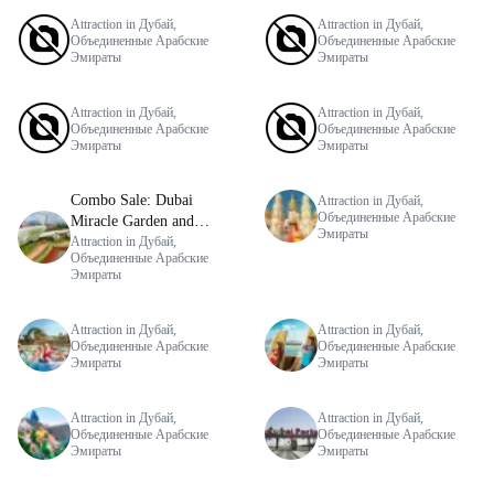
Attraction in Дубай,
Attraction in Дубай,
Объединенные Арабские
Объединенные Арабские
Эмираты
Эмираты
Attraction in Дубай,
Attraction in Дубай,
Объединенные Арабские
Объединенные Арабские
Эмираты
Эмираты
Combo Sale: Dubai
Attraction in Дубай,
Объединенные Арабские
Miracle Garden and
Эмираты
Global Village
Attraction in Дубай,
Объединенные Арабские
Эмираты
Attraction in Дубай,
Attraction in Дубай,
Объединенные Арабские
Объединенные Арабские
Эмираты
Эмираты
Attraction in Дубай,
Attraction in Дубай,
Объединенные Арабские
Объединенные Арабские
Эмираты
Эмираты