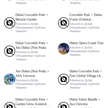
Time
Эмираты
Эмираты
Dubai Crocodile Park +
Crocodile Park + Dubai
Miracle Garden
Frame (General
Attraction in Дубай,
Admission)
Attraction in Дубай,
Объединенные Арабские
Объединенные Арабские
Эмираты
Эмираты
Dubai Crocodile Park +
Dubai Opera Grand Tour
Ain Dubai (Non Peak)
Attraction in Дубай,
Объединенные Арабские
Attraction in Дубай,
Эмираты
Объединенные Арабские
Эмираты
Ain Dubai (Non Peak) +
Dubai Crocodile Park +
AYA Universe
Free Global Village (Any
Attraction in Дубай,
Day)
Attraction in Дубай,
Объединенные Арабские
Объединенные Арабские
Эмираты
Эмираты
Dubai Crocodile Park +
Dubai Safari Bundle +
Garden Glow (General
Aya Universe