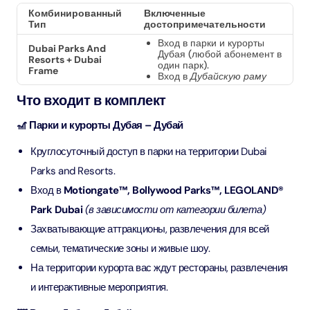
Комбинированный
Включенные
Тип
достопримечательности
Вход в парки и курорты
Dubai Parks And
Дубая (любой абонемент в
Resorts + Dubai
один парк).
Frame
Вход в
Дубайскую раму
Что входит в комплект
🎢 Парки и курорты Дубая – Дубай
Круглосуточный доступ в парки на территории Dubai
Parks and Resorts.
Вход в
Motiongate™, Bollywood Parks™, LEGOLAND®
Park Dubai
(в зависимости от категории билета)
Захватывающие аттракционы, развлечения для всей
семьи, тематические зоны и живые шоу.
На территории курорта вас ждут рестораны, развлечения
и интерактивные мероприятия.