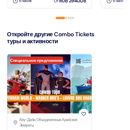
RUB 2940.08
6 часов
6 часов
От
Откройте другие Combo Tickets
туры и активности
Специальное предложение
Абу-Даби, Объединенные Арабские
Эмираты