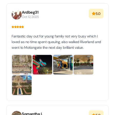
Ardbeg31
5.0
Oct 12, 2025
Fantastic day out for young family not very busy which I
loved as no time spent queuing, also walked Riverland and
went to Motiongate the next day brilliant value.
Somantha L