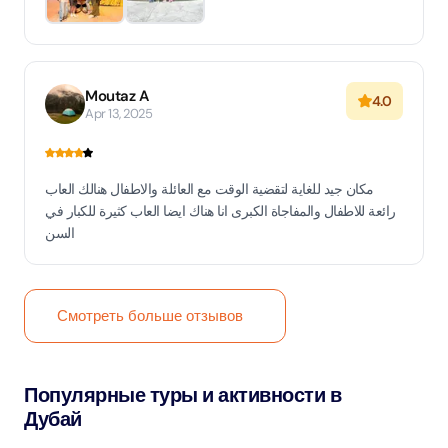
Moutaz A
4.0
Apr 13, 2025
مكان جيد للغاية لتقضية الوقت مع العائلة والاطفال هنالك العاب
رائعة للاطفال والمفاجاة الكبرى انا هناك ايضا العاب كثيرة للكبار في
السن
Смотреть больше отзывов
Популярные туры и активности в
Дубай