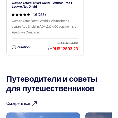
Combo Offer: Ferrari World + Warner Bros +
Louvre Abu Dhabi
4.6 (283)
Combo Offer: Ferrari World + Warner Bros +
Louvre Abu Dhabi in Абу-Даби, Объединенные
Арабские Эмираты
RUB 14954.83
duration
RUB 12693.23
От
Путеводители и советы
для путешественников
Смотреть все