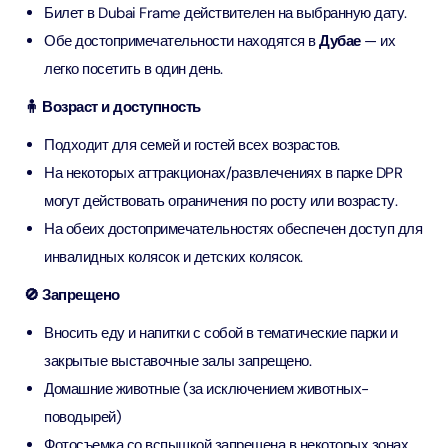
Билет в Dubai Frame действителен на выбранную дату.
Обе достопримечательности находятся в
Дубае
— их
легко посетить в один день.
🧍 Возраст и доступность
Подходит для семей и гостей всех возрастов.
На некоторых аттракционах/развлечениях в парке DPR
могут действовать ограничения по росту или возрасту.
На обеих достопримечательностях обеспечен доступ для
инвалидных колясок и детских колясок.
🚫 Запрещено
Вносить еду и напитки с собой в тематические парки и
закрытые выставочные залы запрещено.
Домашние животные (за исключением животных-
поводырей)
Фотосъемка со вспышкой запрещена в некоторых зонах.