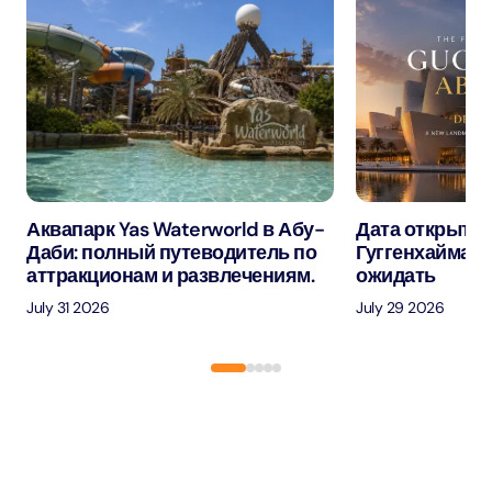
Аквапарк Yas Waterworld в Абу-
Дата открытия
Даби: полный путеводитель по
Гуггенхайма в
аттракционам и развлечениям.
ожидать
July 31 2026
July 29 2026