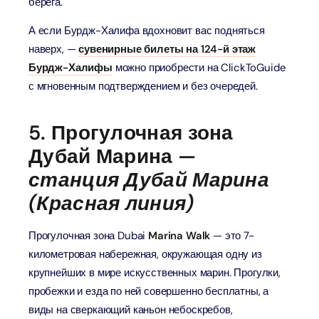
берега.
А если Бурдж-Халифа вдохновит вас подняться
наверх, —
сувенирные билеты на 124-й этаж
Бурдж-Халифы
можно приобрести на ClickToGuide
с мгновенным подтверждением и без очередей.
5. Прогулочная зона
Дубай Марина —
станция Дубай Марина
(Красная линия)
Прогулочная зона Dubai
Marina Walk
— это 7-
километровая набережная, окружающая одну из
крупнейших в мире искусственных марин. Прогулки,
пробежки и езда по ней совершенно бесплатны, а
виды на сверкающий каньон небоскребов,