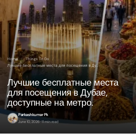
Home
/
Things To Do
/
Лучшие бесплатные места для посещения в Дубае, доступные на метро.
Лучшие бесплатные места
для посещения в Дубае,
доступные на метро.
Parkashkumar Pk
June 10, 2026 · 11 min read