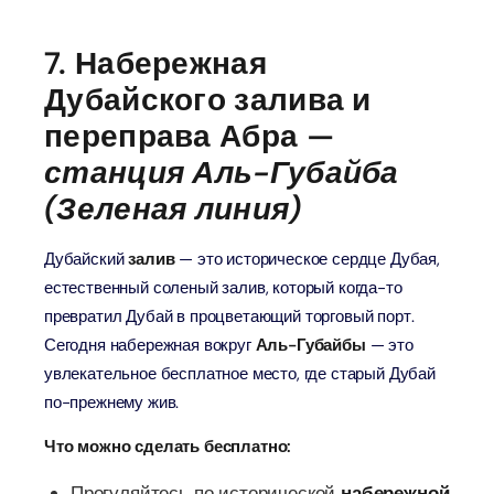
7. Набережная
Дубайского залива и
переправа Абра —
станция Аль-Губайба
(Зеленая линия)
Дубайский
залив
— это историческое сердце Дубая,
естественный соленый залив, который когда-то
превратил Дубай в процветающий торговый порт.
Сегодня набережная вокруг
Аль-Губайбы
— это
увлекательное бесплатное место, где старый Дубай
по-прежнему жив.
Что можно сделать бесплатно:
Прогуляйтесь по исторической
набережной