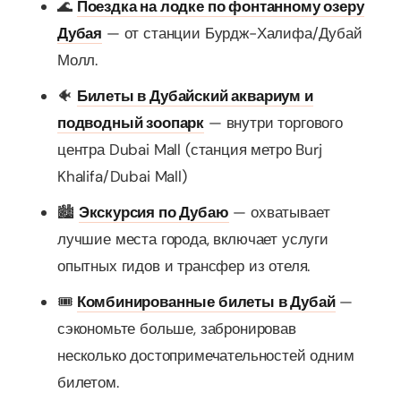
🌊
Поездка на лодке по фонтанному озеру
Дубая
— от станции Бурдж-Халифа/Дубай
Молл.
🐠
Билеты в Дубайский аквариум и
подводный зоопарк
— внутри торгового
центра Dubai Mall (станция метро Burj
Khalifa/Dubai Mall)
🏙️
Экскурсия по Дубаю
— охватывает
лучшие места города, включает услуги
опытных гидов и трансфер из отеля.
🎟️
Комбинированные билеты в Дубай
—
сэкономьте больше, забронировав
несколько достопримечательностей одним
билетом.