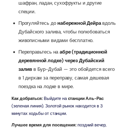
шафран, ладан, сухофрукты и другие
специи.
Прогуляйтесь до
набережной Дейра
вдоль
Дубайского залива, чтобы полюбоваться
живописными видами бесплатно.
Переправьтесь на
абре (традиционной
деревянной лодке) через Дубайский
залив
в Бур-Дубай — это обойдется всего
в 1 дирхам за переправу, самая дешевая
поездка на лодке в мире.
Как добраться:
Выйдите на
станции Аль-Рас
(зеленая линия). Золотой рынок находится в 3
минутах ходьбы от станции.
Лучшее время для посещения:
поздний вечер,