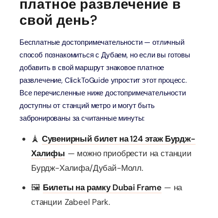
платное развлечение в
свой день?
Бесплатные достопримечательности — отличный
способ познакомиться с Дубаем, но если вы готовы
добавить в свой маршрут знаковое платное
развлечение, ClickToGuide упростит этот процесс.
Все перечисленные ниже достопримечательности
доступны от станций метро и могут быть
забронированы за считанные минуты:
🗼
Сувенирный билет на 124 этаж Бурдж-
Халифы
— можно приобрести на станции
Бурдж-Халифа/Дубай-Молл.
🖼️
Билеты на рамку Dubai Frame
— на
станции Zabeel Park.