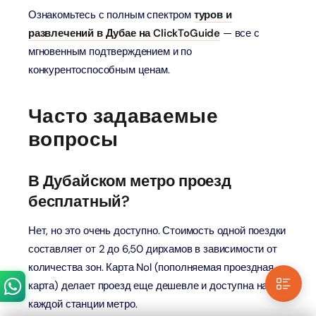
Ознакомьтесь с полным спектром
туров и
развлечений в Дубае на ClickToGuide
— все с
мгновенным подтверждением и по
конкурентоспособным ценам.
Часто задаваемые
вопросы
В Дубайском метро проезд
бесплатный?
Нет, но это очень доступно. Стоимость одной поездки
составляет от 2 до 6,50 дирхамов в зависимости от
количества зон. Карта Nol (пополняемая проездная
карта) делает проезд еще дешевле и доступна на
каждой станции метро.