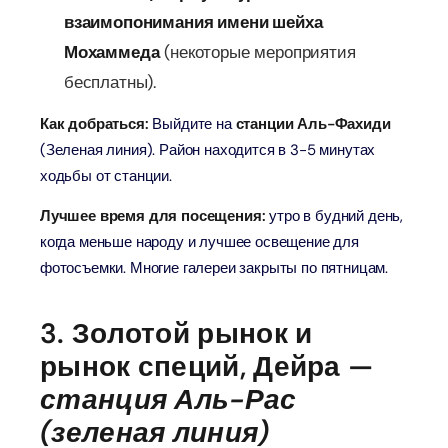
взаимопонимания имени шейха
Мохаммеда
(некоторые мероприятия
бесплатны).
Как добраться:
Выйдите на
станции Аль-Фахиди
(Зеленая линия). Район находится в 3-5 минутах
ходьбы от станции.
Лучшее время для посещения:
утро в будний день,
когда меньше народу и лучшее освещение для
фотосъемки. Многие галереи закрыты по пятницам.
3. Золотой рынок и
рынок специй, Дейра —
станция Аль-Рас
(зеленая линия)