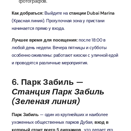
фотографов.
Как добраться:
Выйдите на
станции Dubai Marina
(Красная линия). Прогулочная зона у пристани
начинается прямо у входа.
Лучшее время для посещения:
после 18:00 в
любой день недели. Вечера пятницы и субботы
особенно оживлены: работают киоски с уличной едой
и проводятся различные мероприятия.
6. Парк Забиль —
Станция Парк Забиль
(Зеленая линия)
Парк Забиль
— один из крупнейших и наиболее
ухоженных общественных парков Дубая,
вход в
который стоит всего 5 дирхамов
, что делает его