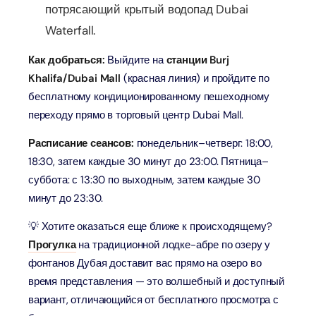
потрясающий крытый водопад Dubai
Waterfall.
Как добраться:
Выйдите на
станции Burj
Khalifa/Dubai Mall
(красная линия) и пройдите по
бесплатному кондиционированному пешеходному
переходу прямо в торговый центр Dubai Mall.
Расписание сеансов:
понедельник–четверг: 18:00,
18:30, затем каждые 30 минут до 23:00. Пятница–
суббота: с 13:30 по выходным, затем каждые 30
минут до 23:30.
💡 Хотите оказаться еще ближе к происходящему?
Прогулка
на традиционной лодке-абре по озеру у
фонтанов Дубая доставит вас прямо на озеро во
время представления — это волшебный и доступный
вариант, отличающийся от бесплатного просмотра с