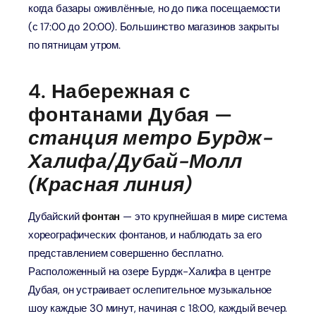
когда базары оживлённые, но до пика посещаемости
(с 17:00 до 20:00). Большинство магазинов закрыты
по пятницам утром.
4. Набережная с
фонтанами Дубая —
станция метро Бурдж-
Халифа/Дубай-Молл
(Красная линия)
Дубайский
фонтан
— это крупнейшая в мире система
хореографических фонтанов, и наблюдать за его
представлением совершенно бесплатно.
Расположенный на озере Бурдж-Халифа в центре
Дубая, он устраивает ослепительное музыкальное
шоу каждые 30 минут, начиная с 18:00, каждый вечер.