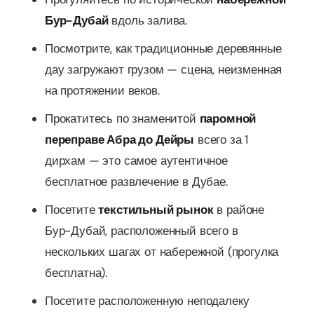
Бур-Дубай
вдоль залива.
Посмотрите, как традиционные деревянные
дау загружают грузом — сцена, неизменная
на протяжении веков.
Прокатитесь по знаменитой
паромной
переправе Абра до Дейры
всего за 1
дирхам — это самое аутентичное
бесплатное развлечение в Дубае.
Посетите
текстильный рынок
в районе
Бур-Дубай, расположенный всего в
нескольких шагах от набережной (прогулка
бесплатна).
Посетите расположенную неподалеку