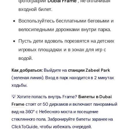
фотографии
Dubai Frame
, не оплачивая
входной билет.
Воспользуйтесь бесплатными беговыми и
велосипедными дорожками внутри парка.
Пусть дети вдоволь порезвятся на детских
игровых площадках и в зонах для игр с
водой.
Как добраться:
Выйдите на
станции Zabeel Park
(зеленая линия). Вход в парк находится в 2 минутах
ходьбы.
💡 Хотите попасть внутрь Frame?
Билеты в Dubai
Frame
стоят от 50 дирхамов и включают панорамный
вид на 360° с Небесного моста и посещение
стеклянного пола. Забронируйте билеты заранее на
ClickToGuide, чтобы избежать очередей.