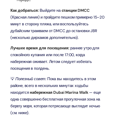
Как добраться:
Выйдите на
станции DMCC
(Красная линия) и пройдите пешком примерно 15–20
минут в сторону пляжа, или воспользуйтесь
дубайским трамваем от DMCC до остановки JBR
(несколько дирхамов дополнительно).
Лучшее время для посещения:
раннее утро для
спокойного купания или после 17:00, когда
набережная оживает. Летом следует избегать
посещения в полдень.
💡
Полезный совет:
Пока вы находитесь в этом
районе, всего в нескольких минутах ходьбы
находится
набережная Dubai Marina Walk
— еще
одна совершенно бесплатная прогулочная зона на
берегу моря, которая потрясающе выглядит ночью
(см. ниже).