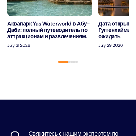
Аквапарк Yas Waterworld в Абу-
Дата открытия
Даби: полный путеводитель по
Гуггенхайма в
аттракционам и развлечениям.
ожидать
July 31 2026
July 29 2026
Свяжитесь с нашим экспертом по