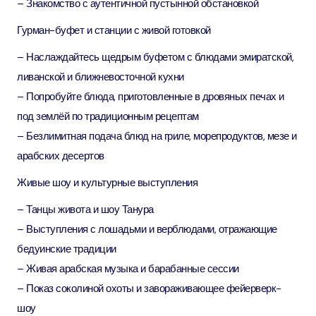
– Знакомство с аутентичной пустынной обстановкой
Гурман-буфет и станции с живой готовкой
– Наслаждайтесь щедрым буфетом с блюдами эмиратской,
ливанской и ближневосточной кухни
– Попробуйте блюда, приготовленные в дровяных печах и
под землёй по традиционным рецептам
– Безлимитная подача блюд на гриле, морепродуктов, мезе и
арабских десертов
Живые шоу и культурные выступления
– Танцы живота и шоу Танура
– Выступления с лошадьми и верблюдами, отражающие
бедуинские традиции
– Живая арабская музыка и барабанные сессии
– Показ соколиной охоты и завораживающее фейерверк-
шоу