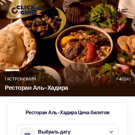
Skip to content
⭐
ГАСТРОНОМИЯ
4
(
124
)
Ресторан Аль-Хадира
Ресторан Аль-Хадира Цена билетов
Выбрать дату