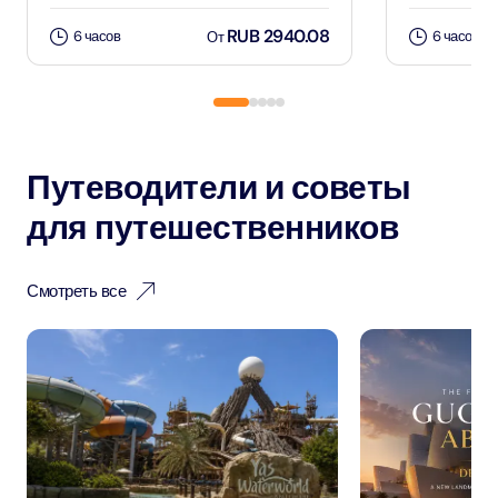
RUB 2940.08
6 часов
6 часов
От
Путеводители и советы
для путешественников
Смотреть все