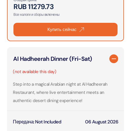
RUB
11279.73
Все налоги и сборы включены
Купить сейчас
Al Hadheerah Dinner (Fri-Sat)
(not available this day)
Step into a magical Arabian night at Al Hadheerah
Restaurant, where live entertainment meets an
authentic desert dining experience!
Передача
:
Not Included
06 August 2026