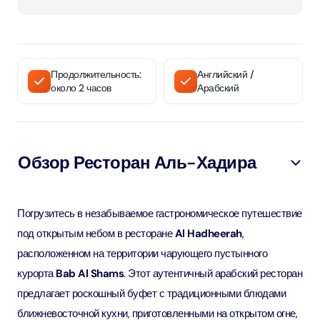
Продолжительность:
Английский /
около 2 часов
Арабский
Обзор Ресторан Аль-Хадира
Погрузитесь в незабываемое гастрономическое путешествие
под открытым небом в ресторане
Al Hadheerah
,
расположенном на территории чарующего пустынного
курорта
Bab Al Shams
. Этот аутентичный арабский ресторан
предлагает роскошный буфет с традиционными блюдами
ближневосточной кухни, приготовленными на открытом огне,