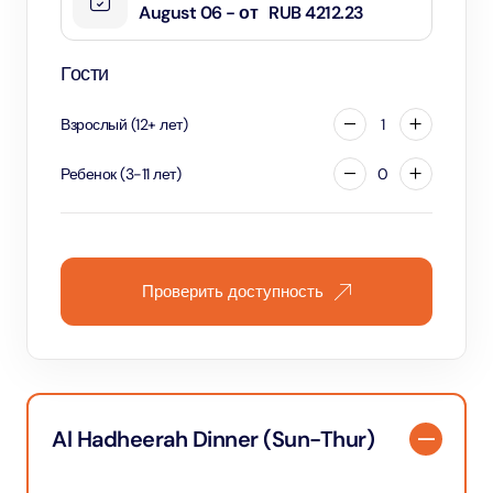
August 06 - от
RUB 4212.23
Гости
Взрослый
(
12
+
лет
)
1
Ребенок
(
3
-
11
лет
)
0
Проверить доступность
Al Hadheerah Dinner (Sun-Thur)