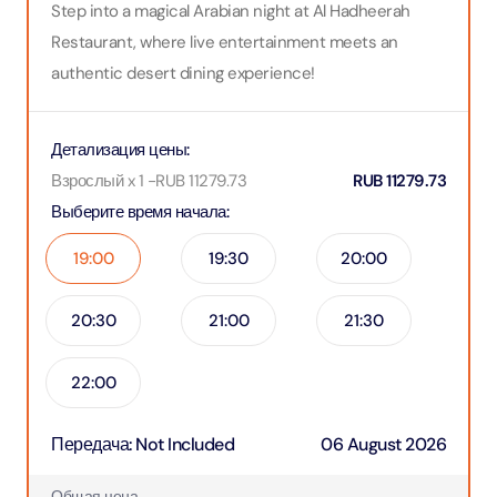
Step into a magical Arabian night at Al Hadheerah
Restaurant, where live entertainment meets an
authentic desert dining experience!
Детализация цены
:
Взрослый x 1
-
RUB
11279.73
RUB
11279.73
Выберите время начала
:
19:00
19:30
20:00
20:30
21:00
21:30
22:00
Передача
:
Not Included
06 August 2026
Общая цена