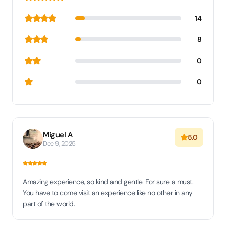
14
8
0
0
Miguel A
5.0
Dec 9, 2025
Amazing experience, so kind and gentle. For sure a must.
You have to come visit an experience like no other in any
part of the world.