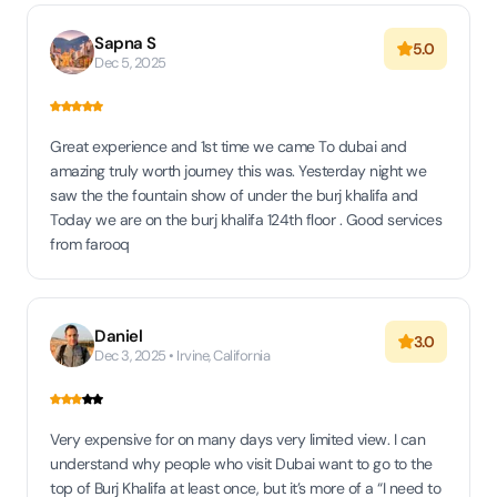
Sapna S
5.0
Dec 5, 2025
Great experience and 1st time we came To dubai and
amazing truly worth journey this was. Yesterday night we
saw the the fountain show of under the burj khalifa and
Today we are on the burj khalifa 124th floor . Good services
from farooq
Daniel
3.0
Dec 3, 2025 • Irvine, California
Very expensive for on many days very limited view. I can
understand why people who visit Dubai want to go to the
top of Burj Khalifa at least once, but it’s more of a “I need to