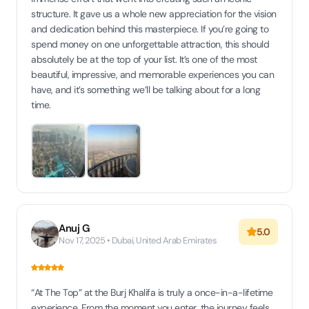
structure. It gave us a whole new appreciation for the vision
and dedication behind this masterpiece. If you’re going to
spend money on one unforgettable attraction, this should
absolutely be at the top of your list. It’s one of the most
beautiful, impressive, and memorable experiences you can
have, and it’s something we’ll be talking about for a long
time.
Anuj G
5.0
Nov 17, 2025 • Dubai, United Arab Emirates
“At The Top” at the Burj Khalifa is truly a once-in-a-lifetime
experience. From the moment you enter, the journey feels