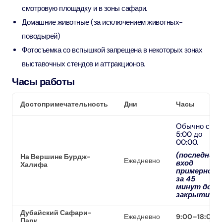
смотровую площадку и в зоны сафари.
Домашние животные (за исключением животных-
поводырей)
Фотосъемка со вспышкой запрещена в некоторых зонах
выставочных стендов и аттракционов.
Часы работы
Достопримечательность
Дни
Часы
Обычно с
5:00 до
00:00.
(последний
На Вершине Бурдж-
Ежедневно
вход
Халифа
примерно
за 45
минут до
закрытия)
Дубайский Сафари-
Ежедневно
9:00–18:00
Парк