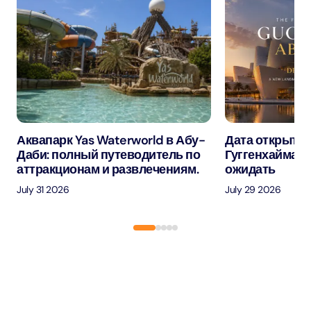
Аквапарк Yas Waterworld в Абу-
Дата открытия
Даби: полный путеводитель по
Гуггенхайма в
аттракционам и развлечениям.
ожидать
July 31 2026
July 29 2026