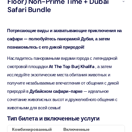
Floor) Non-Prime Time + Dubai
Safari Bundle
Потрясающие виды и захватывающие приключения на
сафари — полюбуйтесь панорамой Дубая, а затем
познакомьтесь с его дикой природой!
Насладитесь панорамными видами города с легендарной
смотровой площадки
At The Top Burj Khalifa
, а затем
исследуйте экзотические места обитания животных и
получите незабываемые впечатления от общения с дикой
природой в
Дубайском сафари-парке
— идеальное
сочетание живописных высот и дружелюбного общения с
животными для всей семьи!
Тип билета и включенные услуги
Комбинированный
Включенные