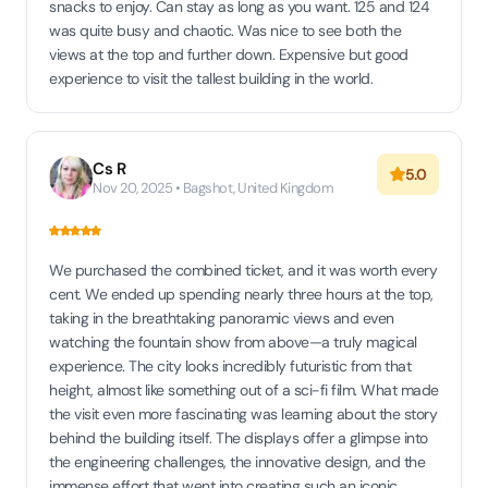
snacks to enjoy. Can stay as long as you want. 125 and 124
was quite busy and chaotic. Was nice to see both the
views at the top and further down. Expensive but good
experience to visit the tallest building in the world.
Cs R
5.0
Nov 20, 2025 • Bagshot, United Kingdom
We purchased the combined ticket, and it was worth every
cent. We ended up spending nearly three hours at the top,
taking in the breathtaking panoramic views and even
watching the fountain show from above—a truly magical
experience. The city looks incredibly futuristic from that
height, almost like something out of a sci-fi film. What made
the visit even more fascinating was learning about the story
behind the building itself. The displays offer a glimpse into
the engineering challenges, the innovative design, and the
immense effort that went into creating such an iconic