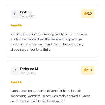
Pinku S
5.0
P
Dec 9, 2025
Yvonne at superstar is amazing. Really helpful and also
guided me to download the yas island app and get
discounts. She is super friendly and also packed my
shopping perfect for a flight.
Federica M
5.0
F
Dec 8, 2025
Great experience, thanks to Vonn for his help and
welcoming! Wonderful place, kids really enjoyed it. Green
Lantern is the most beautiful attraction