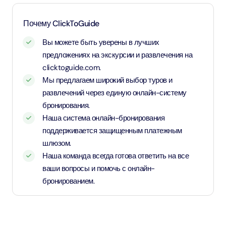
оплачивают детский тариф (необходим документ,
подтверждающий возраст).
Почему ClickToGuide
Дети и взрослые ростом от 1,1 метра и выше —
Вы можете быть уверены в лучших
применяется взрослый тариф
предложениях на экскурсии и развлечения на
clicktoguide.com.
Мы предлагаем широкий выбор туров и
развлечений через единую онлайн-систему
бронирования.
Наша система онлайн-бронирования
поддерживается защищенным платежным
шлюзом.
Наша команда всегда готова ответить на все
ваши вопросы и помочь с онлайн-
бронированием.