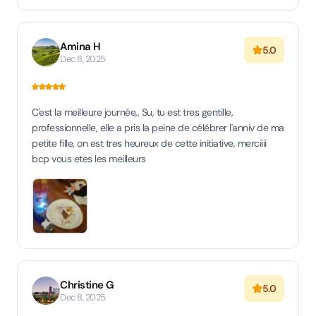
Amina H
5.0
Dec 8, 2025
C'est la meilleure journée,, Su, tu est tres gentille,
professionnelle, elle a pris la peine de célébrer l'anniv de ma
petite fille, on est tres heureux de cette initiative, merciiii
bcp vous etes les meilleurs
Christine G
5.0
Dec 8, 2025