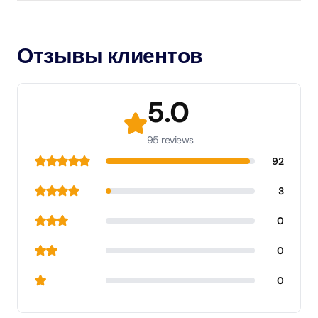
Отзывы клиентов
5.0
95 reviews
92
3
0
0
0