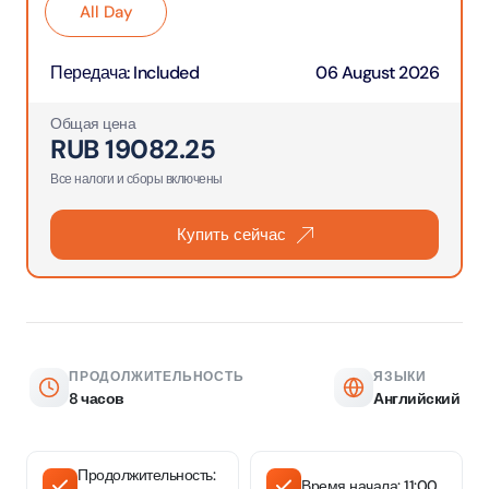
All Day
Передача
:
Included
06 August 2026
Общая цена
RUB
19082.25
Все налоги и сборы включены
Купить сейчас
ПРОДОЛЖИТЕЛЬНОСТЬ
ЯЗЫКИ
8 часов
Английский
Продолжительность:
Время начала: 11:00