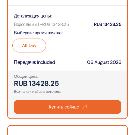
Детализация цены
:
Взрослый x 1
-
RUB
13428.25
RUB
13428.25
Выберите время начала
:
All Day
Передача
:
Included
06 August 2026
Общая цена
RUB
13428.25
Все налоги и сборы включены
Купить сейчас