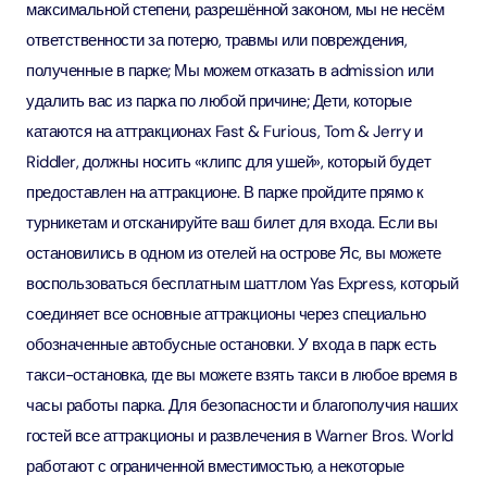
максимальной степени, разрешённой законом, мы не несём
ответственности за потерю, травмы или повреждения,
полученные в парке; Мы можем отказать в admission или
удалить вас из парка по любой причине; Дети, которые
катаются на аттракционах Fast & Furious, Tom & Jerry и
Riddler, должны носить «клипс для ушей», который будет
предоставлен на аттракционе. В парке пройдите прямо к
турникетам и отсканируйте ваш билет для входа. Если вы
остановились в одном из отелей на острове Яс, вы можете
воспользоваться бесплатным шаттлом Yas Express, который
соединяет все основные аттракционы через специально
обозначенные автобусные остановки. У входа в парк есть
такси-остановка, где вы можете взять такси в любое время в
часы работы парка. Для безопасности и благополучия наших
гостей все аттракционы и развлечения в Warner Bros. World
работают с ограниченной вместимостью, а некоторые