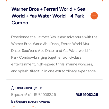
Warner Bros + Ferrari World + Sea
World + Yas Water World - 4 Park
Combo
Experience the ultimate Yas Island adventure with the
Warner Bros. World Abu Dhabi, Ferrari World Abu
Dhabi, SeaWorld Abu Dhabi, and Yas Waterworld 4-
Park Combo—bringing together world-class
entertainment, high-speed thrills, marine wonders,
and splash-filled fun in one extraordinary experience.
Детализация цены
:
Взрослый x 1
-
RUB
19082.25
RUB
19082.25
Выберите время начала
: