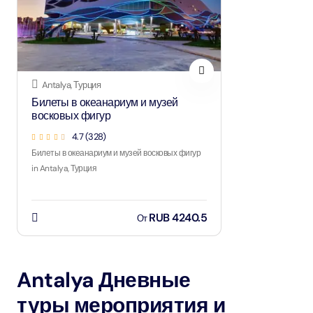
Antalya, Турция
Билеты в океанариум и музей
восковых фигур
4.7
(
328
)
Билеты в океанариум и музей восковых фигур
in Antalya, Турция
RUB 4240.5
От
Antalya Дневные
туры мероприятия и