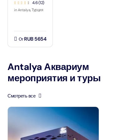
4.6
(
12
)
in Antalya, Турция
RUB 5654
От
Antalya Аквариум
мероприятия и туры
Смотреть все