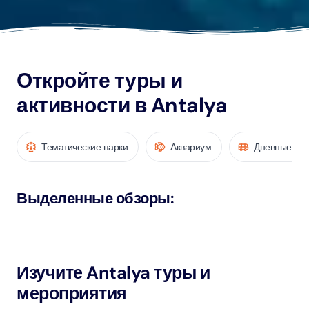
Откройте туры и
активности в Antalya
Тематические парки
Аквариум
Дневные тур
Выделенные обзоры
:
Изучите Antalya туры и
мероприятия