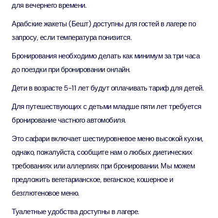
для вечернего времени.
Арабские жакеты (Бешт) доступны для гостей в лагере по
запросу, если температура понизится.
Бронирования необходимо делать как минимум за три часа
до поездки при бронировании онлайн.
Дети в возрасте 5-11 лет будут оплачивать тариф для детей.
Для путешествующих с детьми младше пяти лет требуется
бронирование частного автомобиля.
Это сафари включает шестиуровневое меню высокой кухни,
однако, пожалуйста, сообщите нам о любых диетических
требованиях или аллергиях при бронировании. Мы можем
предложить вегетарианское, веганское, кошерное и
безглютеновое меню.
Туалетные удобства доступны в лагере.