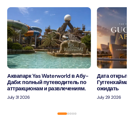
Аквапарк Yas Waterworld в Абу-
Дата открытия
Даби: полный путеводитель по
Гуггенхайма в
аттракционам и развлечениям.
ожидать
July 31 2026
July 29 2026