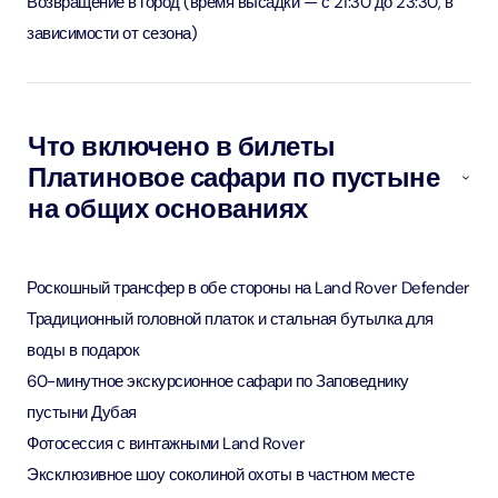
Возвращение в город (время высадки — с 21:30 до 23:30, в
зависимости от сезона)
Что включено в билеты
Платиновое сафари по пустыне
на общих основаниях
Роскошный трансфер в обе стороны на Land Rover Defender
Традиционный головной платок и стальная бутылка для
воды в подарок
60-минутное экскурсионное сафари по Заповеднику
пустыни Дубая
Фотосессия с винтажными Land Rover
Эксклюзивное шоу соколиной охоты в частном месте