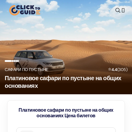
Skip to content
⭐
САФАРИ ПО ПУСТЫНЕ
4.4
(
305
)
Платиновое сафари по пустыне на общих
основаниях
Платиновое сафари по пустыне на общих
основаниях Цена билетов