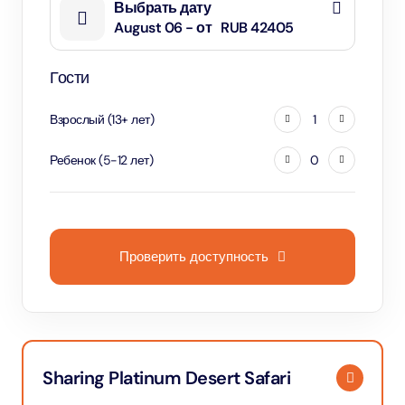
Выбрать дату
August 06 - от
RUB 42405
Гости
Взрослый
(
13
+
лет
)
1
Ребенок
(
5
-
12
лет
)
0
Проверить доступность
Sharing Platinum Desert Safari