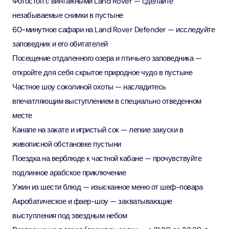
Фотостоп с винтажными Land Rover — сделайте
незабываемые снимки в пустыне
60-минутное сафари на Land Rover Defender — исследуйте
заповедник и его обитателей
Посещение отдаленного озера и птичьего заповедника —
откройте для себя скрытое природное чудо в пустыне
Частное шоу соколиной охоты — насладитесь
впечатляющим выступлением в специально отведенном
месте
Канапе на закате и игристый сок — легкие закуски в
живописной обстановке пустыни
Поездка на верблюде к частной кабане — прочувствуйте
подлинное арабское приключение
Ужин из шести блюд — изысканное меню от шеф-повара
Акробатическое и фаер-шоу — захватывающие
выступления под звездным небом