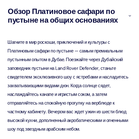
Обзор Платиновое сафари по
пустыне на общих основаниях
Шагните в мир роскоши, приключений и культуры с
Платиновым сафари по пустыне — самым премиальным
пустынным опытом в Дубае. Поезжайте через Дубайский
заповедник пустыни на Land Rover Defender, станьте
свидетелем эксклюзивного шоу с ястребами и насладитесь
захватывающими видами дюн. Когда солнце сядет,
наслаждайтесь канапе и игристым соком, а затем
отправляйтесь на спокойную прогулку на верблюде к
частному кабинету. Вечером вас ждет ужин из шести блюд
высокой кухни, дополненный акробатическими и огненными
шоу под звездным арабским небом.