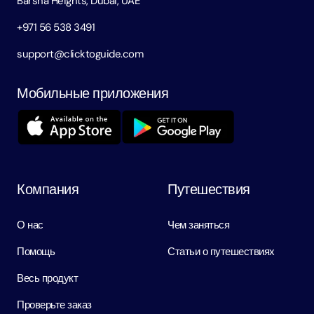
Barsha Heights, Dubai, UAE
+971 56 538 3491
support@clicktoguide.com
Мобильные приложения
Компания
Путешествия
О нас
Чем заняться
Помощь
Статьи о путешествиях
Весь продукт
Проверьте заказ