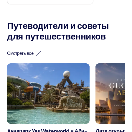
Путеводители и советы
для путешественников
Смотреть все
Аквапарк Yas Waterworld в Абу-
Дата открытия