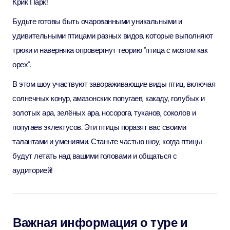
Крик Парк!
Будьте готовы быть очарованными уникальными и
удивительными птицами разных видов, которые выполняют
трюки и наверняка опровергнут теорию "птица с мозгом как
орех".
В этом шоу участвуют завораживающие виды птиц, включая
солнечных конур, амазонских попугаев, какаду, голубых и
золотых ара, зелёных ара, носорога, туканов, соколов и
попугаев эклектусов. Эти птицы поразят вас своими
талантами и умениями. Станьте частью шоу, когда птицы
будут летать над вашими головами и общаться с
аудиторией!
Важная информация о туре и