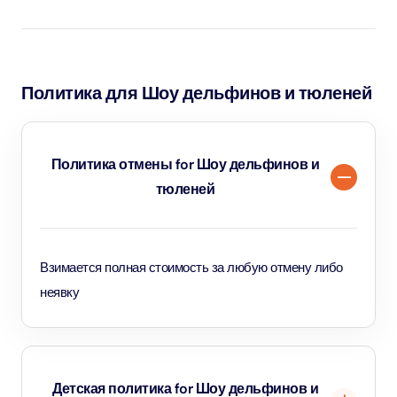
разрешаются, но на территории комплекса есть
закусочные и кафе.
Политика для Шоу дельфинов и тюленей
Политика отмены for Шоу дельфинов и
тюленей
Взимается полная стоимость за любую отмену либо
неявку
Детская политика for Шоу дельфинов и