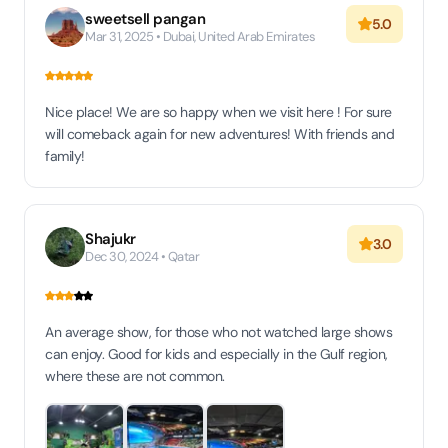
sweetsell pangan
5.0
Mar 31, 2025 • Dubai, United Arab Emirates
Nice place! We are so happy when we visit here ! For sure
will comeback again for new adventures! With friends and
family!
Shajukr
3.0
Dec 30, 2024 • Qatar
An average show, for those who not watched large shows
can enjoy. Good for kids and especially in the Gulf region,
where these are not common.