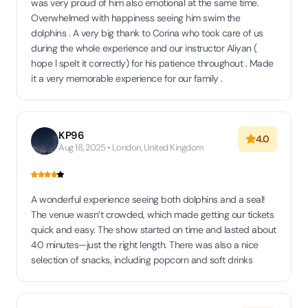
was very proud of him also emotional at the same time.
Overwhelmed with happiness seeing him swim the
dolphins . A very big thank to Corina who took care of us
during the whole experience and our instructor Aliyan (
hope l spelt it correctly) for his patience throughout . Made
it a very memorable experience for our family .
KP96
4.0
Aug 18, 2025 • London, United Kingdom
A wonderful experience seeing both dolphins and a seal!
The venue wasn’t crowded, which made getting our tickets
quick and easy. The show started on time and lasted about
40 minutes—just the right length. There was also a nice
selection of snacks, including popcorn and soft drinks