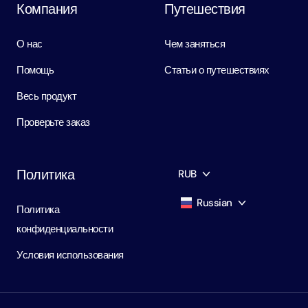
Компания
Путешествия
О нас
Чем заняться
Помощь
Статьи о путешествиях
Весь продукт
Проверьте заказ
Политика
RUB
Russian
Политика
AED
Dirham
конфиденциальности
English
USD
USD
Условия использования
Russian
RUB
Ruble