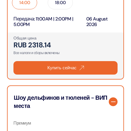
14:00
18:00
Передача
:
11:00AM | 2:00PM |
06 August
5:00PM
2026
Общая цена
RUB
2318.14
Все налоги и сборы включены
Купить сейчас
Шоу дельфинов и тюленей - ВИП
места
Премиум