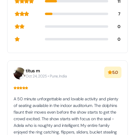
11
7
0
0
titus m
5.0
Oct 24, 2025 • Pune, India
A 50 minute unforgettable and lovable activity and plenty
of seating available in the indoor auditorium. The dolphins
flaunt their moves even before the show starts to get the
crowd excited. The show starts with focus on the seal -
Adela who is noughty and intelligent. My entire family
enjoyed the ring catching, flippers, sliders, bucket stealing