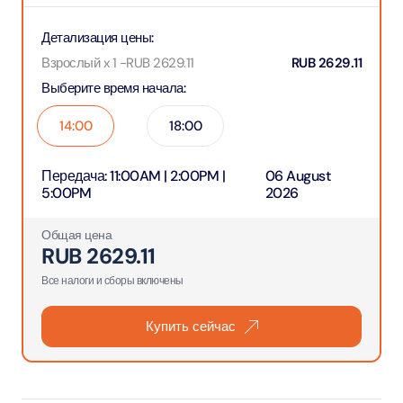
Детализация цены
:
Взрослый x 1
-
RUB
2629.11
RUB
2629.11
Выберите время начала
:
14:00
18:00
Передача
:
11:00AM | 2:00PM |
06 August
5:00PM
2026
Общая цена
RUB
2629.11
Все налоги и сборы включены
Купить сейчас