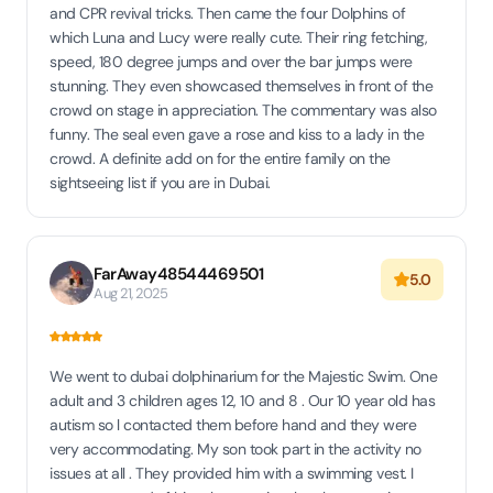
and CPR revival tricks. Then came the four Dolphins of
which Luna and Lucy were really cute. Their ring fetching,
speed, 180 degree jumps and over the bar jumps were
stunning. They even showcased themselves in front of the
crowd on stage in appreciation. The commentary was also
funny. The seal even gave a rose and kiss to a lady in the
crowd. A definite add on for the entire family on the
sightseeing list if you are in Dubai.
FarAway48544469501
5.0
Aug 21, 2025
We went to dubai dolphinarium for the Majestic Swim. One
adult and 3 children ages 12, 10 and 8 . Our 10 year old has
autism so l contacted them before hand and they were
very accommodating. My son took part in the activity no
issues at all . They provided him with a swimming vest. I