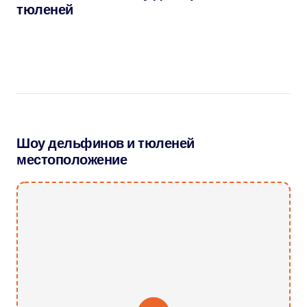
тюленей
Шоу дельфинов и тюленей
местоположение