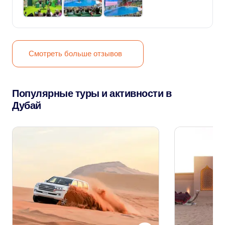
Смотреть больше отзывов
Популярные туры и активности в
Дубай