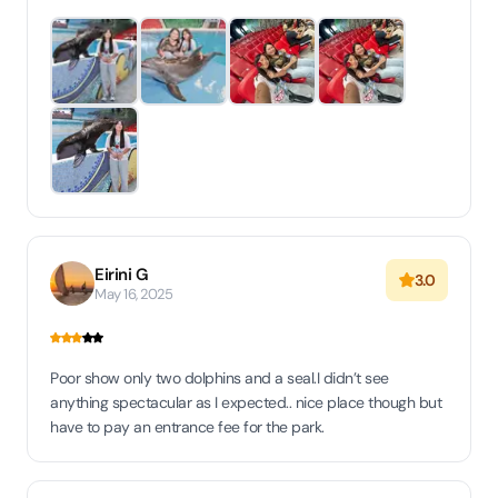
Eirini G
3.0
May 16, 2025
Poor show only two dolphins and a seal.I didn’t see
anything spectacular as I expected.. nice place though but
have to pay an entrance fee for the park.