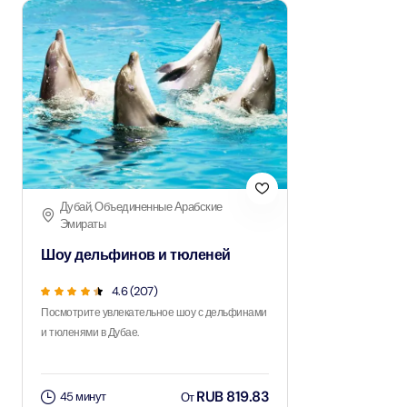
Дубай, Объединенные Арабские
Эмираты
Шоу дельфинов и тюленей
4.6 (207)
Посмотрите увлекательное шоу с дельфинами
и тюленями в Дубае.
RUB 819.83
45 минут
От