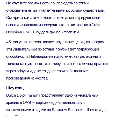
Не упустите возможность понаблюдать за этими
очаровательными и талантливыми морскими существами.
Смотрите, как эти млекопитающие демонстрируют свои
навыки и выполняют невероятные трюки, только в Dubai
Dolphinarium – Шоу дельфинов и тюленей.
45-минутное интерактивное шоу в помещении, на котором
эти удивительные животные показывают потрясающие
способности. Наблюдайте в изумлении, как дельфины и
тюлени танцуют, поют, жонглируют, играют с мячом, прыгают
через обручи и даже создают свои собственные
произведения искусства!
Шоу птиц
Dubai Dolphinarium представляет одно из уникальных
зрелищ в ОАЭ — первое и единственное шоу с
экзотическими птицами на Ближнем Востоке — Шоу птиц в