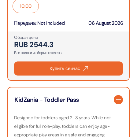
10:00
Передача
:
Not Included
06 August 2026
Общая цена
RUB
2544.3
Все налоги и сборы включены
Купить сейчас
KidZania - Toddler Pass
Designed for toddlers aged 2–3 years. While not
eligible for full role-play, toddlers can enjoy age-
appropriate play areas in a safe and engaging