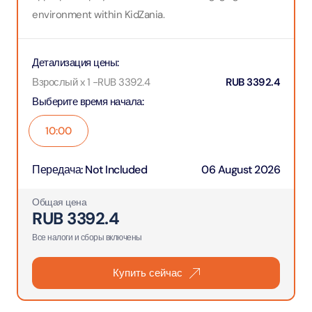
environment within KidZania.
Детализация цены
:
Взрослый x 1
-
RUB
3392.4
RUB
3392.4
Выберите время начала
:
10:00
Передача
:
Not Included
06 August 2026
Общая цена
RUB
3392.4
Все налоги и сборы включены
Купить сейчас