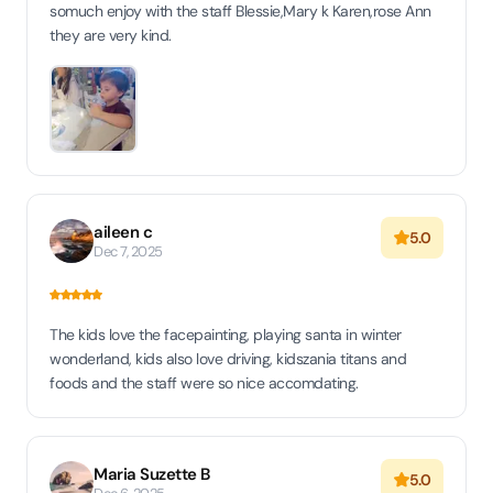
somuch enjoy with the staff Blessie,Mary k Karen,rose Ann
they are very kind.
aileen c
5.0
Dec 7, 2025
The kids love the facepainting, playing santa in winter
wonderland, kids also love driving, kidszania titans and
foods and the staff were so nice accomdating.
Maria Suzette B
5.0