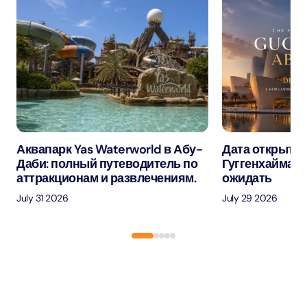
Аквапарк Yas Waterworld в Абу-
Дата открытия
Даби: полный путеводитель по
Гуггенхайма в
аттракционам и развлечениям.
ожидать
July 31 2026
July 29 2026