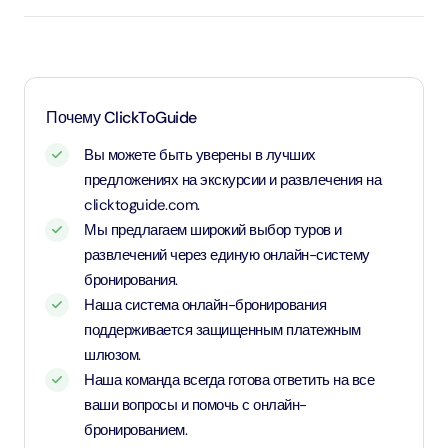
оплачиваются по детскому тарифу.
Лица старше 17 лет считаются взрослыми и
оплачиваются по взрослым тарифам.
Почему ClickToGuide
Вы можете быть уверены в лучших
предложениях на экскурсии и развлечения на
clicktoguide.com.
Мы предлагаем широкий выбор туров и
развлечений через единую онлайн-систему
бронирования.
Наша система онлайн-бронирования
поддерживается защищенным платежным
шлюзом.
Наша команда всегда готова ответить на все
ваши вопросы и помочь с онлайн-
бронированием.