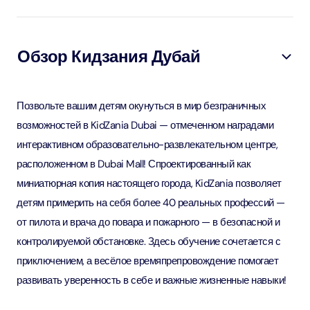
Обзор Кидзания Дубай
Позвольте вашим детям окунуться в мир безграничных
возможностей в KidZania Dubai — отмеченном наградами
интерактивном образовательно-развлекательном центре,
расположенном в Dubai Mall! Спроектированный как
миниатюрная копия настоящего города, KidZania позволяет
детям примерить на себя более 40 реальных профессий —
от пилота и врача до повара и пожарного — в безопасной и
контролируемой обстановке. Здесь обучение сочетается с
приключением, а весёлое времяпрепровождение помогает
развивать уверенность в себе и важные жизненные навыки!