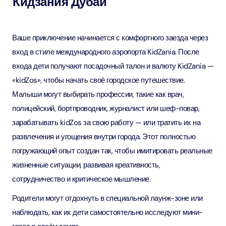
Кидзания Дубай
Ваше приключение начинается с комфортного заезда через
вход в стиле международного аэропорта KidZania. После
входа дети получают посадочный талон и валюту KidZania —
«kidZos», чтобы начать своё городское путешествие.
Малыши могут выбирать профессии, такие как врач,
полицейский, бортпроводник, журналист или шеф-повар,
зарабатывать kidZos за свою работу — или тратить их на
развлечения и угощения внутри города. Этот полностью
погружающий опыт создан так, чтобы имитировать реальные
жизненные ситуации, развивая креативность,
сотрудничество и критическое мышление.
Родители могут отдохнуть в специальной лаунж-зоне или
наблюдать, как их дети самостоятельно исследуют мини-