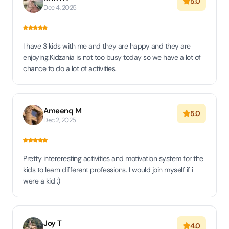
5.0
Dec 4, 2025
I have 3 kids with me and they are happy and they are
enjoying.Kidzania is not too busy today so we have a lot of
chance to do a lot of activities.
Ameenq M
5.0
Dec 2, 2025
Pretty intereresting activities and motivation system for the
kids to learn different professions. I would join myself if i
were a kid :)
Joy T
4.0