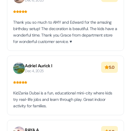
Dec 6, 2025
Thank you so much to AMY and Edward for the amazing
birthday setup! The decoration is beautiful. The kids have a
wonderful time. Thank you Grace from department store
for wonderful customer service. ♥️
Adriel Aurick I
5.0
Dec 4, 2025
KidZania Dubai is a fun, educational mini-city where kids
try real-life jobs and learn through play. Great indoor
activity for families.
RAYA A