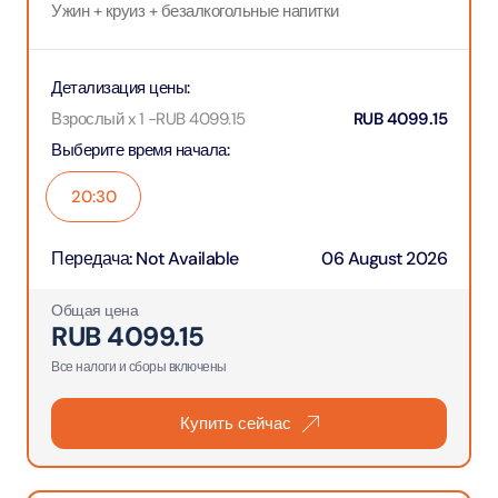
Ужин + круиз + безалкогольные напитки
Детализация цены
:
Взрослый x 1
-
RUB
4099.15
RUB
4099.15
Выберите время начала
:
20:30
Передача
:
Not Available
06 August 2026
Общая цена
RUB
4099.15
Все налоги и сборы включены
Купить сейчас