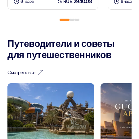
RUB 2940.08
6 часов
6 часов
От
Путеводители и советы
для путешественников
Смотреть все