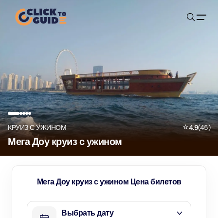
Skip to content
⭐
КРУИЗ С УЖИНОМ
4.9
(
45
)
Мега Доу круиз с ужином
Мега Доу круиз с ужином Цена билетов
Выбрать дату