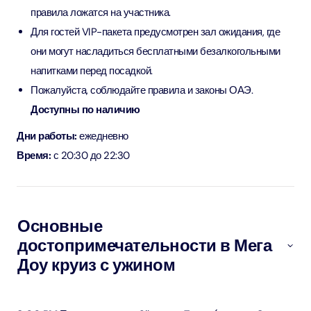
правила ложатся на участника.
Для гостей VIP-пакета предусмотрен зал ожидания, где
они могут насладиться бесплатными безалкогольными
напитками перед посадкой.
Пожалуйста, соблюдайте правила и законы ОАЭ.
Доступны по наличию
Дни работы:
ежедневно
Время:
с 20:30 до 22:30
Основные
достопримечательности в Мега
Доу круиз с ужином