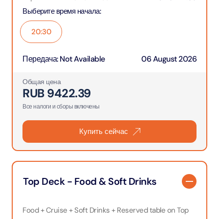
Выберите время начала
:
20:30
Передача
:
Not Available
06 August 2026
Общая цена
RUB
9422.39
Все налоги и сборы включены
Купить сейчас
Top Deck - Food & Soft Drinks
Food + Cruise + Soft Drinks + Reserved table on Top