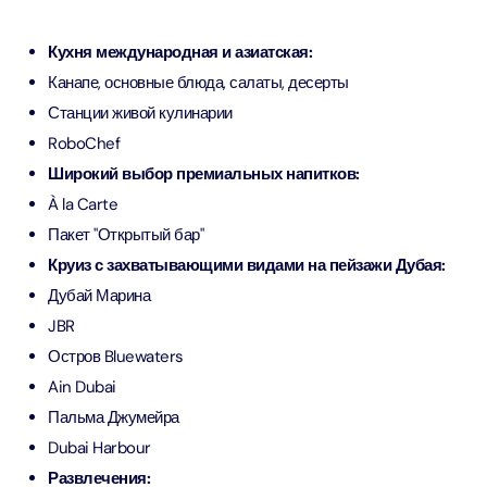
Кухня международная и азиатская:
Канапе, основные блюда, салаты, десерты
Станции живой кулинарии
RoboChef
Широкий выбор премиальных напитков:
À la Carte
Пакет "Открытый бар"
Круиз с захватывающими видами на пейзажи Дубая:
Дубай Марина
JBR
Остров Bluewaters
Ain Dubai
Пальма Джумейра
Dubai Harbour
Развлечения: