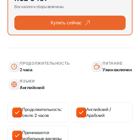
Все налоги и сборы включены
Купить сейчас
ПРОДОЛЖИТЕЛЬНОСТЬ
ПИТАНИЕ
2 часа
Ужин включен
ЯЗЫКИ
Английский
Продолжительность:
Английский /
около 2 часов
Арабский
Принимаются
мобильные ваучеры