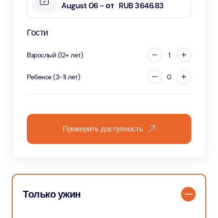
August 06 - от
RUB 3646.83
Гости
Взрослый
(
12
+
лет
)
1
Ребенок
(
3
-
11
лет
)
0
Проверить доступность
Только ужин