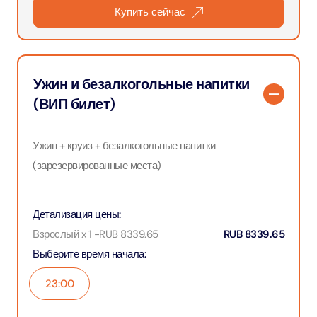
Купить сейчас
Ужин и безалкогольные напитки
(ВИП билет)
Ужин + круиз + безалкогольные напитки
(зарезервированные места)
Детализация цены
:
Взрослый x 1
-
RUB
8339.65
RUB
8339.65
Выберите время начала
:
23:00