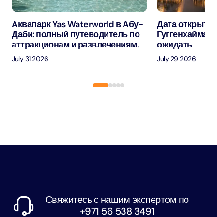
Аквапарк Yas Waterworld в Абу-
Дата открытия
Даби: полный путеводитель по
Гуггенхайма в
аттракционам и развлечениям.
ожидать
July 31 2026
July 29 2026
Свяжитесь с нашим экспертом по
+971 56 538 3491