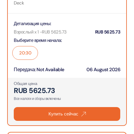
Deck
Детализация цены
:
Взрослый x 1
-
RUB
5625.73
RUB
5625.73
Выберите время начала
:
20:30
Передача
:
Not Available
06 August 2026
Общая цена
RUB
5625.73
Все налоги и сборы включены
Купить сейчас