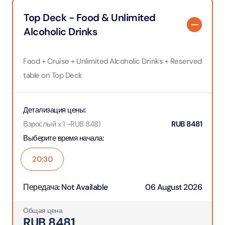
Top Deck - Food & Unlimited
Alcoholic Drinks
Food + Cruise + Unlimited Alcoholic Drinks + Reserved
table on Top Deck
Детализация цены
:
Взрослый x 1
-
RUB
8481
RUB
8481
Выберите время начала
:
20:30
Передача
:
Not Available
06 August 2026
Общая цена
RUB
8481