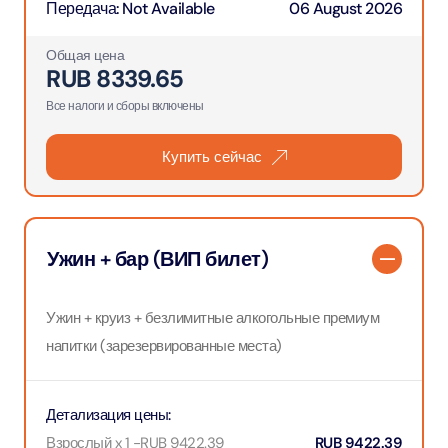
Передача
:
Not Available
06 August 2026
Общая цена
RUB
8339.65
Все налоги и сборы включены
Купить сейчас
Ужин + бар (ВИП билет)
Ужин + круиз + безлимитные алкогольные премиум
напитки (зарезервированные места)
Детализация цены
:
Взрослый x 1
-
RUB
9422.39
RUB
9422.39