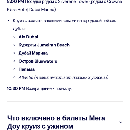
8:00 PM
Посадка рядом с Silverene Tower (рядом с Crowne
Plaza Hotel, Dubai Marina)
Круиз с захватывающими видами на городской пейзаж
Дубая:
Ain Dubai
Курорты Jumeirah Beach
Дубай Марина
Остров Bluewaters
Пальма
Atlantis (в зависимости от погодных условий)
10:30 PM
Возвращение к причалу.
Что включено в билеты Мега
Доу круиз с ужином