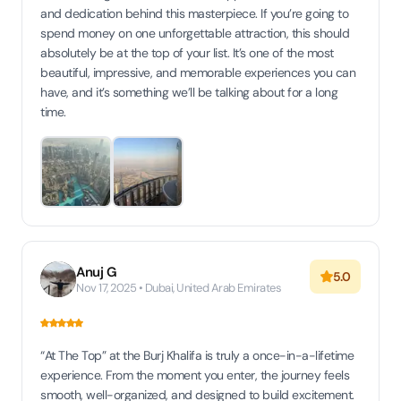
and dedication behind this masterpiece. If you’re going to
spend money on one unforgettable attraction, this should
absolutely be at the top of your list. It’s one of the most
beautiful, impressive, and memorable experiences you can
have, and it’s something we’ll be talking about for a long
time.
Anuj G
5.0
Nov 17, 2025 • Dubai, United Arab Emirates
“At The Top” at the Burj Khalifa is truly a once-in-a-lifetime
experience. From the moment you enter, the journey feels
smooth, well-organized, and designed to build excitement.