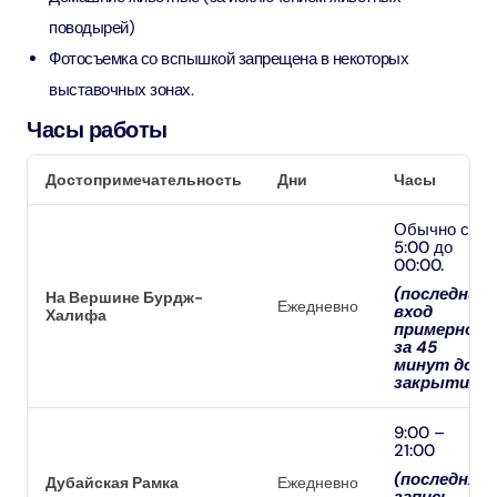
поводырей)
Фотосъемка со вспышкой запрещена в некоторых
выставочных зонах.
Часы работы
Достопримечательность
Дни
Часы
Обычно с
5:00 до
00:00.
(последний
На Вершине Бурдж-
Ежедневно
вход
Халифа
примерно
за 45
минут до
закрытия)
9:00 –
21:00
(последняя
Дубайская Рамка
Ежедневно