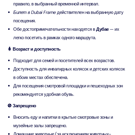
правило, в выбранный временной интервал.
Билет в Dubai Frame
действителен на выбранную дату
посещения.
Обе достопримечательности находятся в
Дубае
— их
легко посетить в рамках одного маршрута.
🧍 Возраст и доступность
Подходит для семей и посетителей всех возрастов.
Доступность для инвалидных колясок и детских колясок
в обоих местах обеспечена.
Для посещения смотровой площадки и пешеходных зон
рекомендуется удобная обувь.
🚫 Запрещено
Вносить еду и напитки в крытые смотровые зоны и
музейные залы запрещено.
Домашние животные (за исключением животных-