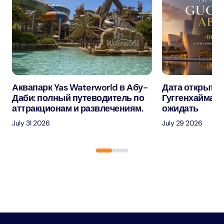
Аквапарк Yas Waterworld в Абу-
Дата открытия
Даби: полный путеводитель по
Гуггенхайма в
аттракционам и развлечениям.
ожидать
July 31 2026
July 29 2026