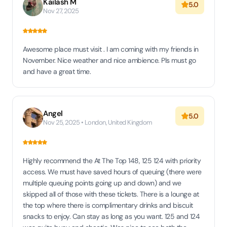
Kailash M
5.0
Nov 27, 2025
Awesome place must visit . I am coming with my friends in
November. Nice weather and nice ambience. Pls must go
and have a great time.
Angel
5.0
Nov 25, 2025 • London, United Kingdom
Highly recommend the At The Top 148, 125 124 with priority
access. We must have saved hours of queuing (there were
multiple queuing points going up and down) and we
skipped all of those with these tickets. There is a lounge at
the top where there is complimentary drinks and biscuit
snacks to enjoy. Can stay as long as you want. 125 and 124