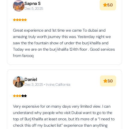
Sapna S
5.0
Dec 5, 2025
Great experience and 1st time we came To dubai and
amazing truly worth journey this was. Yesterday night we
saw the the fountain show of under the burj khalifa and
Today we are on the burj khalifa 124th floor . Good services
from farooq
Daniel
3.0
Dec 3, 2025 • Irvine, California
Very expensive for on many days very limited view. I can
understand why people who visit Dubai want to go to the
top of Burj Khalifa at least once, but it’s more of a “I need to
check this off my bucket list” experience than anything