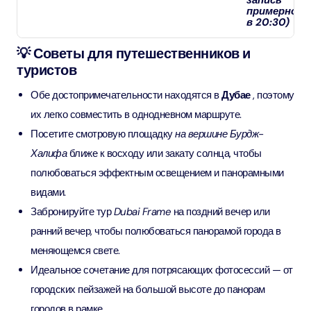
запись
примерно
в 20:30)
💡 Советы для путешественников и
туристов
Обе достопримечательности находятся в
Дубае
, поэтому
их легко совместить в однодневном маршруте.
Посетите смотровую площадку
на вершине Бурдж-
Халифа
ближе к восходу или закату солнца, чтобы
полюбоваться эффектным освещением и панорамными
видами.
Забронируйте тур
Dubai Frame
на поздний вечер или
ранний вечер, чтобы полюбоваться панорамой города в
меняющемся свете.
Идеальное сочетание для потрясающих фотосессий — от
городских пейзажей на большой высоте до панорам
городов в рамке.