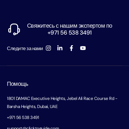
Свяжитесь с нашим экспертом по
+971 56 538 3491
Следите за нами
Помощь
1801 DAMAC Executive Heights, Jebel Ali Race Course Rd -
Barsha Heights, Dubai, UAE
+971 56 538 3491
support@clicktoguide.com