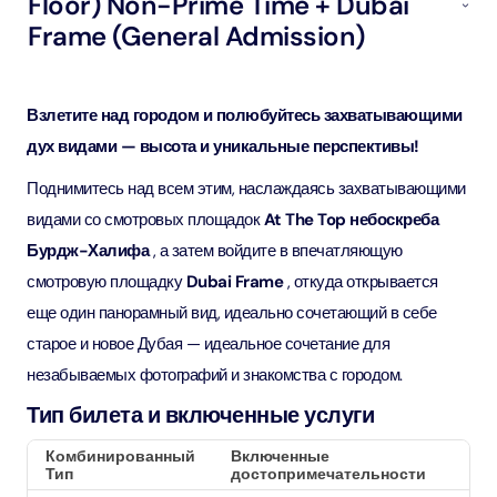
Floor) Non-Prime Time + Dubai
Frame (General Admission)
Взлетите над городом и полюбуйтесь захватывающими
дух видами — высота и уникальные перспективы!
Поднимитесь над всем этим, наслаждаясь захватывающими
видами со смотровых площадок
At The Top небоскреба
Бурдж-Халифа
, а затем войдите в впечатляющую
смотровую площадку
Dubai Frame
, откуда открывается
еще один панорамный вид, идеально сочетающий в себе
старое и новое Дубая — идеальное сочетание для
незабываемых фотографий и знакомства с городом.
Тип билета и включенные услуги
Комбинированный
Включенные
Тип
достопримечательности