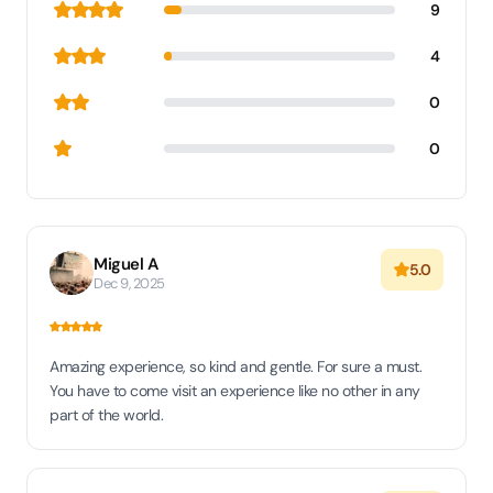
9
4
0
0
Miguel A
5.0
Dec 9, 2025
Amazing experience, so kind and gentle. For sure a must.
You have to come visit an experience like no other in any
part of the world.