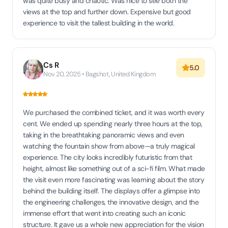
was quite busy and chaotic. Was nice to see both the
views at the top and further down. Expensive but good
experience to visit the tallest building in the world.
Cs R
5.0
Nov 20, 2025 • Bagshot, United Kingdom
We purchased the combined ticket, and it was worth every
cent. We ended up spending nearly three hours at the top,
taking in the breathtaking panoramic views and even
watching the fountain show from above—a truly magical
experience. The city looks incredibly futuristic from that
height, almost like something out of a sci-fi film. What made
the visit even more fascinating was learning about the story
behind the building itself. The displays offer a glimpse into
the engineering challenges, the innovative design, and the
immense effort that went into creating such an iconic
structure. It gave us a whole new appreciation for the vision