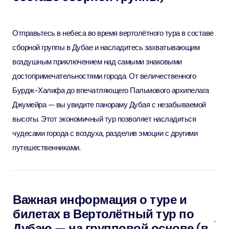
Отправьтесь в небеса во время вертолётного тура в составе
сборной группы в Дубае и насладитесь захватывающим
воздушным приключением над самыми знаковыми
достопримечательностями города. От величественного
Бурдж-Халифа до впечатляющего Пальмового архипелага
Джумейра — вы увидите панораму Дубая с незабываемой
высоты. Этот экономичный тур позволяет насладиться
чудесами города с воздуха, разделив эмоции с другими
путешественниками.
Важная информация о туре и
билетах в Вертолётный тур по
Дубаю — на групповой основе (в