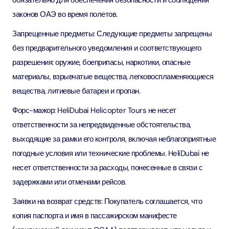
обязательно для обеспечения безопасности и соблюдения
законов ОАЭ во время полетов.
Запрещенные предметы: Следующие предметы запрещены
без предварительного уведомления и соответствующего
разрешения: оружие, боеприпасы, наркотики, опасные
материалы, взрывчатые вещества, легковоспламеняющиеся
вещества, литиевые батареи и пропан.
Форс-мажор: HeliDubai Helicopter Tours не несет
ответственности за непредвиденные обстоятельства,
выходящие за рамки его контроля, включая неблагоприятные
погодные условия или технические проблемы. HeliDubai не
несет ответственности за расходы, понесенные в связи с
задержками или отменами рейсов.
Заявки на возврат средств: Покупатель соглашается, что
копия паспорта и имя в пассажирском манифесте