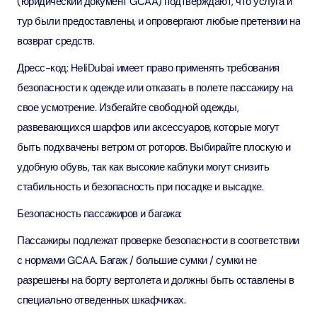
(юридический документ GCAA) подтверждают, что услуга и
тур были предоставлены, и опровергают любые претензии на
возврат средств.
Дресс-код: HeliDubai имеет право применять требования
безопасности к одежде или отказать в полете пассажиру на
свое усмотрение. Избегайте свободной одежды,
развевающихся шарфов или аксессуаров, которые могут
быть подхвачены ветром от роторов. Выбирайте плоскую и
удобную обувь, так как высокие каблуки могут снизить
стабильность и безопасность при посадке и высадке.
Безопасность пассажиров и багажа:
Пассажиры подлежат проверке безопасности в соответствии
с нормами GCAA. Багаж / большие сумки / сумки не
разрешены на борту вертолета и должны быть оставлены в
специально отведенных шкафчиках.