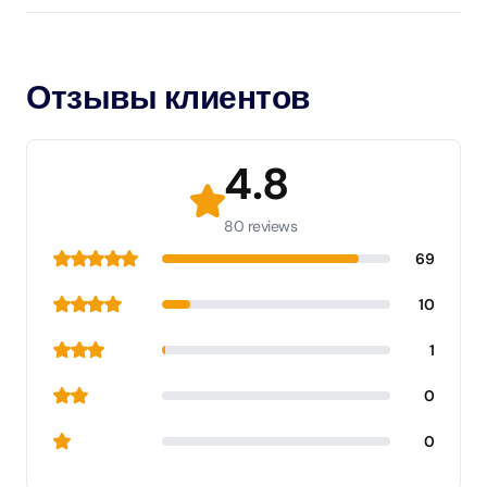
Отзывы клиентов
4.8
80 reviews
69
10
1
0
0