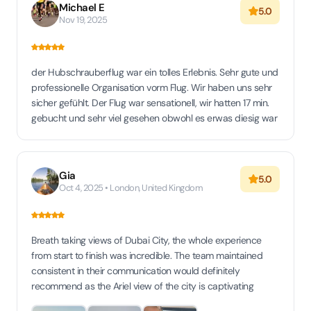
Michael E
5.0
Nov 19, 2025
der Hubschrauberflug war ein tolles Erlebnis. Sehr gute und
professionelle Organisation vorm Flug. Wir haben uns sehr
sicher gefühlt. Der Flug war sensationell, wir hatten 17 min.
gebucht und sehr viel gesehen obwohl es erwas diesig war
Gia
5.0
Oct 4, 2025 • London, United Kingdom
Breath taking views of Dubai City, the whole experience
from start to finish was incredible. The team maintained
consistent in their communication would definitely
recommend as the Ariel view of the city is captivating