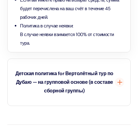
Если вы имеете право на возврат средств, сумма
будет перечислена на ваш счёт в течение 45
рабочих дней.
Политика в случае неявки:
В случае неявки взимается 100% от стоимости
тура.
Детская политика for Вертолётный тур по
Дубаю — на групповой основе (в составе
сборной группы)
Дети до 2 лет не допускаются.
Для детей от 2 лет и старше применяется взрослый
тариф.