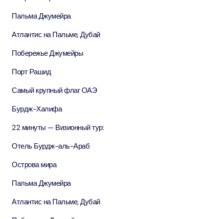
Пальма Джумейра
Атлантис на Пальме, Дубай
Побережье Джумейры
Порт Рашид
Самый крупный флаг ОАЭ
Бурдж-Халифа
22 минуты — Визионный тур:
Отель Бурдж-аль-Араб
Острова мира
Пальма Джумейра
Атлантис на Пальме, Дубай