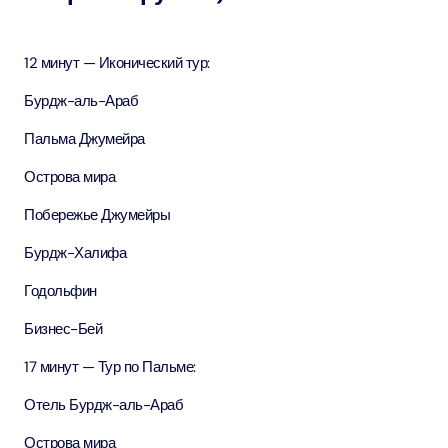
12 минут — Иконический тур:
Бурдж-аль-Араб
Пальма Джумейра
Острова мира
Побережье Джумейры
Бурдж-Халифа
Годольфин
Бизнес-Бей
17 минут — Тур по Пальме:
Отель Бурдж-аль-Араб
Острова мира