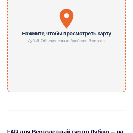
Нажмите, чтобы просмотреть карту
Дубай
,
Объединенные Арабские Эмираты
FAQ для Вертолётный тур по Дубаю — на