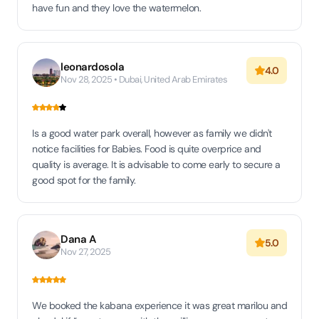
have fun and they love the watermelon.
leonardosola
4.0
Nov 28, 2025 • Dubai, United Arab Emirates
Is a good water park overall, however as family we didn't
notice facilities for Babies. Food is quite overprice and
quality is average. It is advisable to come early to secure a
good spot for the family.
Dana A
5.0
Nov 27, 2025
We booked the kabana experience it was great marilou and