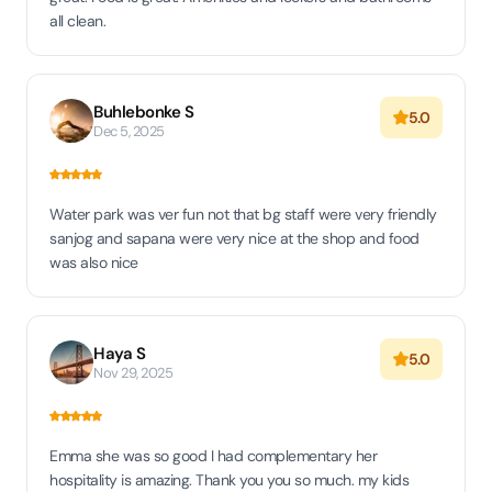
all clean.
Buhlebonke S
5.0
Dec 5, 2025
Water park was ver fun not that bg staff were very friendly
sanjog and sapana were very nice at the shop and food
was also nice
Haya S
5.0
Nov 29, 2025
Emma she was so good I had complementary her
hospitality is amazing. Thank you you so much. my kids