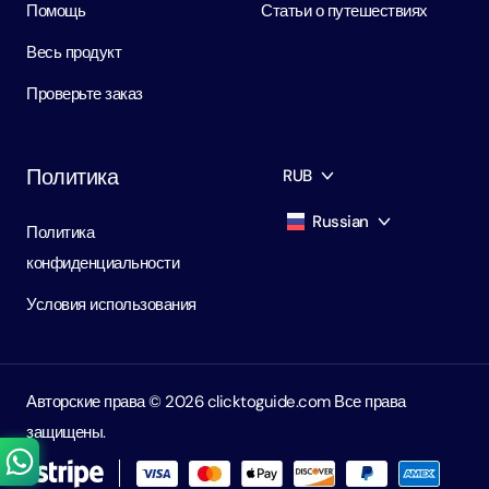
Помощь
Статьи о путешествиях
Весь продукт
Проверьте заказ
Политика
RUB
Russian
Политика
AED
Dirham
конфиденциальности
English
USD
USD
Условия использования
Russian
RUB
Ruble
Авторские права ©️ 2026 clicktoguide.com Все права
защищены.