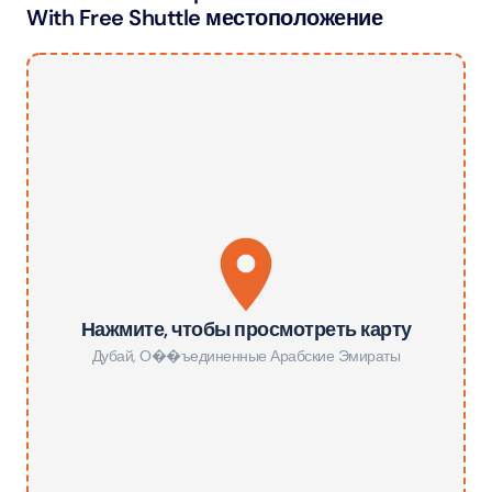
With Free Shuttle местоположение
Нажмите, чтобы просмотреть карту
Дубай
,
О��ъединенные Арабские Эмираты