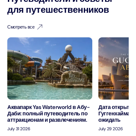
для путешественников
Смотреть все
Аквапарк Yas Waterworld в Абу-
Дата открытия
Даби: полный путеводитель по
Гуггенхайма в
аттракционам и развлечениям.
ожидать
July 31 2026
July 29 2026