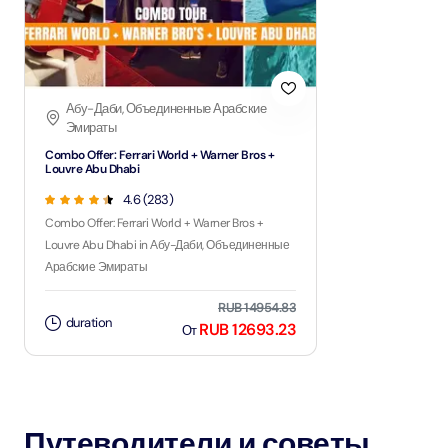
Абу-Даби, Объединенные Арабские
Эмираты
Combo Offer: Ferrari World + Warner Bros +
Louvre Abu Dhabi
4.6 (283)
Combo Offer: Ferrari World + Warner Bros +
Louvre Abu Dhabi in Абу-Даби, Объединенные
Арабские Эмираты
RUB 14954.83
duration
RUB 12693.23
От
Путеводители и советы