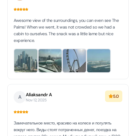
Awesome view of the surroundings, you can even see The
Palms! When we went, it was not crowded so we had a
cabin to ourselves. The snack was a little lame but nice
experience.
Aliaksandr A
5.0
A
Nov 12, 2025
Замечательное место, красиво на колесе и погулять
вокруг него. Виды стоят потраченных денег, поездка на