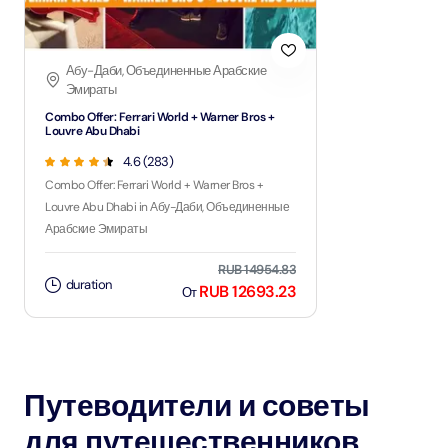
Абу-Даби, Объединенные Арабские
Эмираты
Combo Offer: Ferrari World + Warner Bros +
Louvre Abu Dhabi
4.6 (283)
Combo Offer: Ferrari World + Warner Bros +
Louvre Abu Dhabi in Абу-Даби, Объединенные
Арабские Эмираты
RUB 14954.83
duration
RUB 12693.23
От
Путеводители и советы
для путешественников