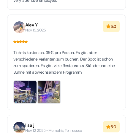
very attentive employee.
Alev Y
5.0
Nov 15, 2025
Tickets kosten ca. 35€ pro Person. Es gibt aber
verschiedene Varianten zum buchen. Der Spot ist schön
zum spazieren. Es gibt viele Restaurants, Stände und eine
Bühne mit abwechselndem Programm.
lisa j
5.0
Nov 12, 2025 • Memphis, Tennessee