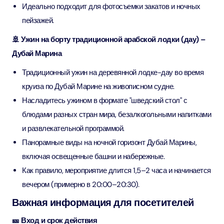
Идеально подходит для фотосъемки закатов и ночных
пейзажей.
🚢 Ужин на борту традиционной арабской лодки (дау) –
Дубай Марина
Традиционный ужин на деревянной лодке-дау во время
круиза по Дубай Марине на живописном судне.
Насладитесь ужином в формате "шведский стол" с
блюдами разных стран мира, безалкогольными напитками
и развлекательной программой.
Панорамные виды на ночной горизонт Дубай Марины,
включая освещенные башни и набережные.
Как правило, мероприятие длится 1,5–2 часа и начинается
вечером (примерно в 20:00–20:30).
Важная информация для посетителей
🎫 Вход и срок действия