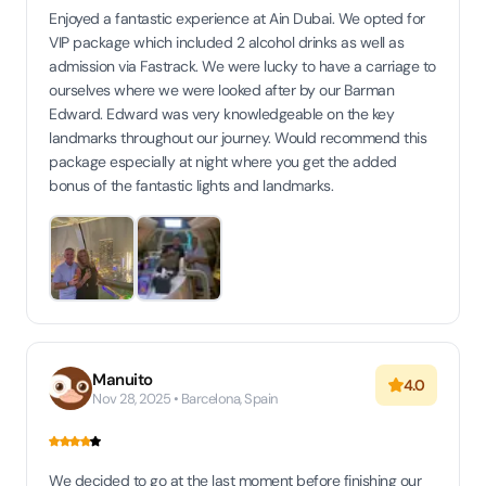
Enjoyed a fantastic experience at Ain Dubai. We opted for
VIP package which included 2 alcohol drinks as well as
admission via Fastrack. We were lucky to have a carriage to
ourselves where we were looked after by our Barman
Edward. Edward was very knowledgeable on the key
landmarks throughout our journey. Would recommend this
package especially at night where you get the added
bonus of the fantastic lights and landmarks.
Manuito
4.0
Nov 28, 2025 • Barcelona, Spain
We decided to go at the last moment before finishing our