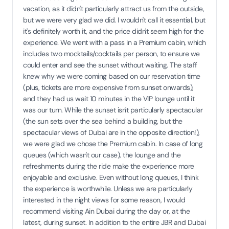
vacation, as it didn't particularly attract us from the outside,
but we were very glad we did. I wouldn't call it essential, but
it's definitely worth it, and the price didn't seem high for the
experience. We went with a pass in a Premium cabin, which
includes two mocktails/cocktails per person, to ensure we
could enter and see the sunset without waiting. The staff
knew why we were coming based on our reservation time
(plus, tickets are more expensive from sunset onwards),
and they had us wait 10 minutes in the VIP lounge until it
was our turn. While the sunset isn't particularly spectacular
(the sun sets over the sea behind a building, but the
spectacular views of Dubai are in the opposite direction!),
we were glad we chose the Premium cabin. In case of long
queues (which wasn't our case), the lounge and the
refreshments during the ride make the experience more
enjoyable and exclusive. Even without long queues, I think
the experience is worthwhile. Unless we are particularly
interested in the night views for some reason, I would
recommend visiting Ain Dubai during the day or, at the
latest, during sunset. In addition to the entire JBR and Dubai