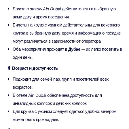
Билет в отель Ain Dubai
действителен на выбранную
вами дату и время посещения.
Билеты на круиз с ужином действительны для вечернего
круиза в выбранную дату; время и информация о посадке
могут различаться в зависимости от оператора.
Оба мероприятия проходят в
Дубае
— их легко посетить в
один день.
🧍 Возраст и доступность
Подходит для семей, пар, групп и посетителей всех
возрастов.
В отеле Ain Dubai обеспечена доступность для
инвалидных колясок и детских колясок.
Для круиза с ужином следует одеться удобно; вечером
может быть прохладнее.