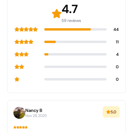
4.7
59 reviews
44
11
4
0
0
Nancy B
5.0
Nov 28, 2025