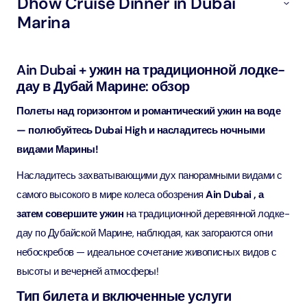
Dhow Cruise Dinner in Dubai
Marina
Ain Dubai + ужин на традиционной лодке-
дау в Дубай Марине: обзор
Полеты над горизонтом и романтический ужин на воде
— полюбуйтесь Dubai High и насладитесь ночными
видами Марины!
Насладитесь захватывающими дух панорамными видами с
самого высокого в мире колеса обозрения
Ain Dubai , а
затем совершите ужин
на традиционной деревянной лодке-
дау по Дубайской Марине, наблюдая, как загораются огни
небоскребов — идеальное сочетание живописных видов с
высоты и вечерней атмосферы!
Тип билета и включенные услуги