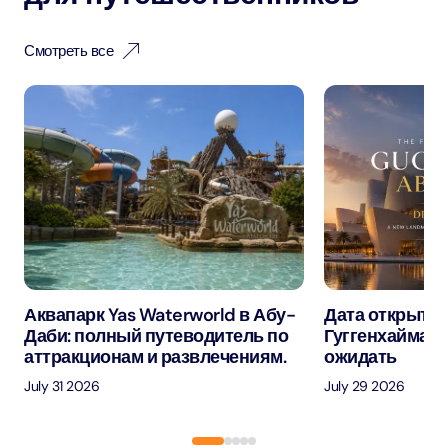
Смотреть все
Аквапарк Yas Waterworld в Абу-
Дата открытия
Даби: полный путеводитель по
Гуггенхайма в
аттракционам и развлечениям.
ожидать
July 31 2026
July 29 2026