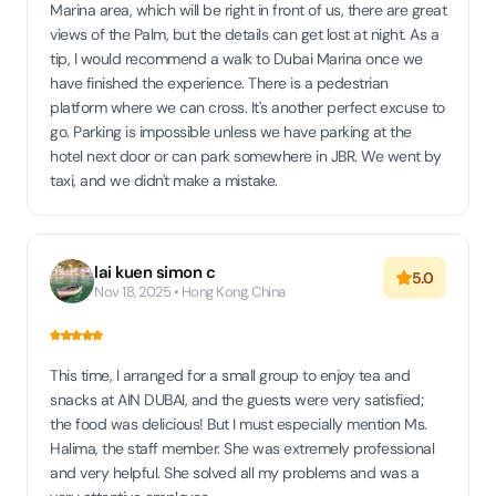
Marina area, which will be right in front of us, there are great
views of the Palm, but the details can get lost at night. As a
tip, I would recommend a walk to Dubai Marina once we
have finished the experience. There is a pedestrian
platform where we can cross. It's another perfect excuse to
go. Parking is impossible unless we have parking at the
hotel next door or can park somewhere in JBR. We went by
taxi, and we didn't make a mistake.
lai kuen simon c
5.0
Nov 18, 2025 • Hong Kong, China
This time, I arranged for a small group to enjoy tea and
snacks at AIN DUBAI, and the guests were very satisfied;
the food was delicious! But I must especially mention Ms.
Halima, the staff member. She was extremely professional
and very helpful. She solved all my problems and was a