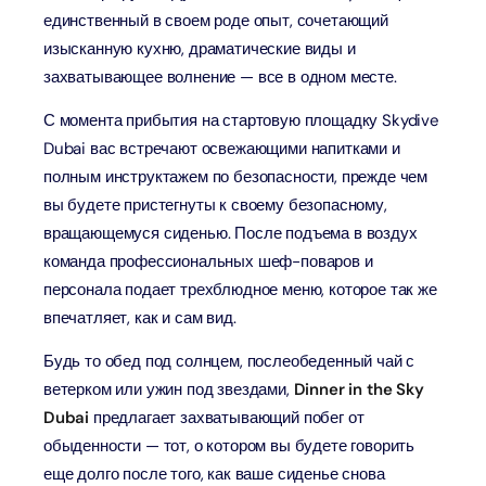
единственный в своем роде опыт, сочетающий
изысканную кухню, драматические виды и
захватывающее волнение — все в одном месте.
С момента прибытия на стартовую площадку Skydive
Dubai вас встречают освежающими напитками и
полным инструктажем по безопасности, прежде чем
вы будете пристегнуты к своему безопасному,
вращающемуся сиденью. После подъема в воздух
команда профессиональных шеф-поваров и
персонала подает трехблюдное меню, которое так же
впечатляет, как и сам вид.
Будь то обед под солнцем, послеобеденный чай с
ветерком или ужин под звездами,
Dinner in the Sky
Dubai
предлагает захватывающий побег от
обыденности — тот, о котором вы будете говорить
еще долго после того, как ваше сиденье снова