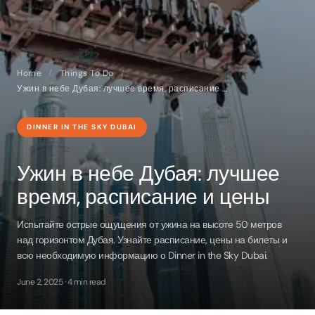
Home
/
Things To Do
/
Ужин в небе Дубая: лучшее время, расписание и цены
DINNER IN THE SKY DUBAI
Ужин в небе Дубая: лучшее
время, расписание и цены
Испытайте острые ощущения от ужина на высоте 50 метров
над горизонтом Дубая. Узнайте расписание, цены на билеты и
всю необходимую информацию о Dinner in the Sky Dubai.
June 2, 2025 · 4 min read