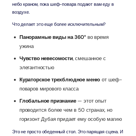
небо краном, пока шеф-повара подают вам еду в
воздухе.
Что делает это еще более исключительным?
Панорамные виды на 360°
во время
ужина
Чувство невесомости
, смешанное с
элегантностью
Кураторское трехблюдное меню
от шеф-
поваров мирового класса
Глобальное признание
— этот опыт
проводится более чем в 50 странах, но
горизонт Дубая придает ему особую магию
Это не просто обеденный стол. Это парящая сцена. И