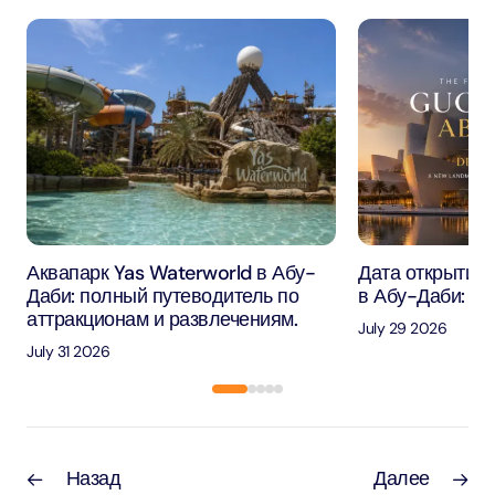
Аквапарк Yas Waterworld в Абу-
Дата открытия 
Даби: полный путеводитель по
в Абу-Даби: че
аттракционам и развлечениям.
July 29 2026
July 31 2026
Назад
Далее