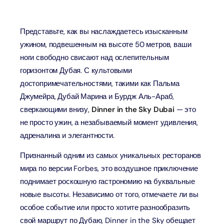
Представьте, как вы наслаждаетесь изысканным
ужином, подвешенным на высоте 50 метров, ваши
ноги свободно свисают над ослепительным
горизонтом Дубая. С культовыми
достопримечательностями, такими как Пальма
Джумейра, Дубай Марина и Бурдж Аль-Араб,
сверкающими внизу,
Dinner in the Sky Dubai
— это
не просто ужин, а незабываемый момент удивления,
адреналина и элегантности.
Признанный одним из самых уникальных ресторанов
мира по версии Forbes, это воздушное приключение
поднимает роскошную гастрономию на буквальные
новые высоты. Независимо от того, отмечаете ли вы
особое событие или просто хотите разнообразить
свой маршрут по Дубаю, Dinner in the Sky обещает