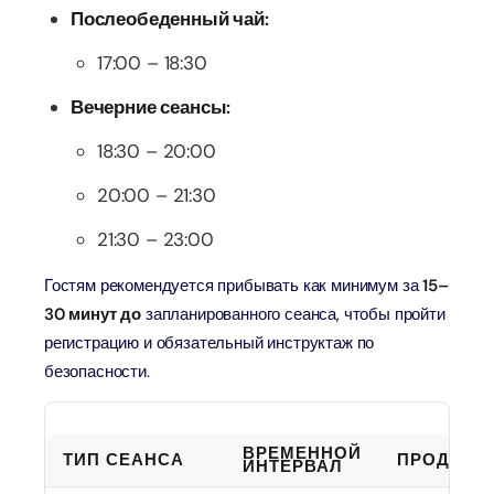
Послеобеденный чай:
17:00 – 18:30
Вечерние сеансы:
18:30 – 20:00
20:00 – 21:30
21:30 – 23:00
Гостям рекомендуется прибывать как минимум за
15–
30 минут до
запланированного сеанса, чтобы пройти
регистрацию и обязательный инструктаж по
безопасности.
ВРЕМЕННОЙ
ТИП СЕАНСА
ПРОДОЛЖ
ИНТЕРВАЛ