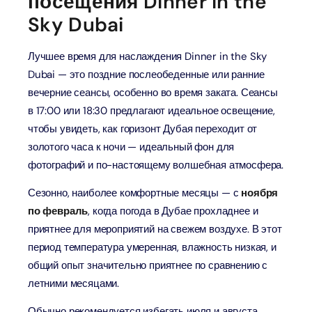
посещения Dinner in the
Sky Dubai
Лучшее время для наслаждения Dinner in the Sky
Dubai — это поздние послеобеденные или ранние
вечерние сеансы, особенно во время заката. Сеансы
в 17:00 или 18:30 предлагают идеальное освещение,
чтобы увидеть, как горизонт Дубая переходит от
золотого часа к ночи — идеальный фон для
фотографий и по-настоящему волшебная атмосфера.
Сезонно, наиболее комфортные месяцы — с
ноября
по февраль
, когда погода в Дубае прохладнее и
приятнее для мероприятий на свежем воздухе. В этот
период температура умеренная, влажность низкая, и
общий опыт значительно приятнее по сравнению с
летними месяцами.
Обычно рекомендуется избегать июля и августа,