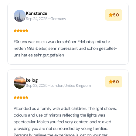
Konstanze
5.0
Sep 24, 2025 • Germany
Für uns war es ein wunderschöner Erlebniss, mit sehr
netten Mitarbeiter, sehr interessant und schön gestaltet-
uns hat es sehr gut gefallen
kellog
5.0
Sep 23, 2025 • London, United Kingdom
Attended as a family with adult children. The light shows,
colours and use of mirrors reflecting the lights was
spectacular. Makes you feel very centred and relaxed
providing you are not surrounded by young families.
Personally believe the experience is lost on younger