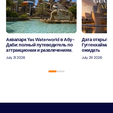
Аквапарк Yas Waterworld в Абу-
Дата открытия
Даби: полный путеводитель по
Гуггенхайма в
аттракционам и развлечениям.
ожидать
July 31 2026
July 29 2026