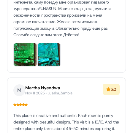
интернета, саму поездку мне организовал гид моего
туроператопаFUN&SUN. Магия света, цвета ,музыки и
бесконечности пространства произвели на меня
огромное впечатление. Желаю всем испытать
потрясающие эмоции. Обязательно приду ещё раз.
Спасибо создателям этого Действа!
Martha Nyendwa
5.0
M
Nov 11, 2025 • Lusaka, Zambia
This place is creative and authentic. Each room is purely
designed with beautiful designs. This visit is a 10/10. And the
entire place only takes about 45-50 minutes exploring it.