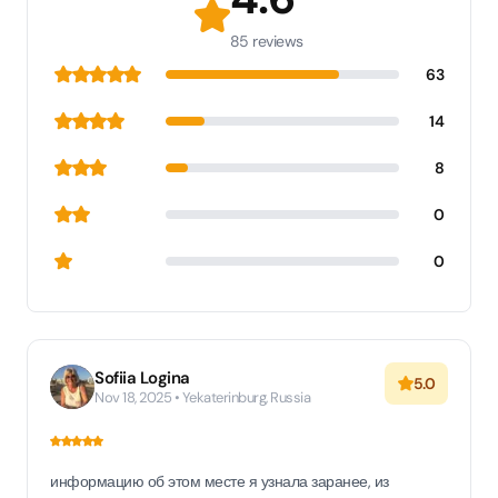
85 reviews
63
14
8
0
0
Sofiia Logina
5.0
Nov 18, 2025 • Yekaterinburg, Russia
информацию об этом месте я узнала заранее, из