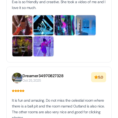
Eva is so friendly and creative. She took a video of me and I
love it so much.
Dreamer34970827328
5.0
Oct 25, 2025
It is fun and amazing. Do not miss the celestial room where
there is a ball pit and the room named Outland is also nice.
The other rooms are also very nice and good for clicking
photos.