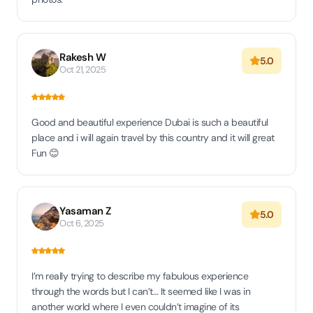
Rakesh W
5.0
Oct 21, 2025
Good and beautiful experience Dubai is such a beautiful
place and i will again travel by this country and it will great
Fun 😊
Yasaman Z
5.0
Oct 6, 2025
I’m really trying to describe my fabulous experience
through the words but I can’t… It seemed like I was in
another world where I even couldn’t imagine of its