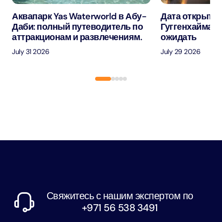
Аквапарк Yas Waterworld в Абу-
Дата открытия
Даби: полный путеводитель по
Гуггенхайма в
аттракционам и развлечениям.
ожидать
July 31 2026
July 29 2026
Свяжитесь с нашим экспертом по
+971 56 538 3491