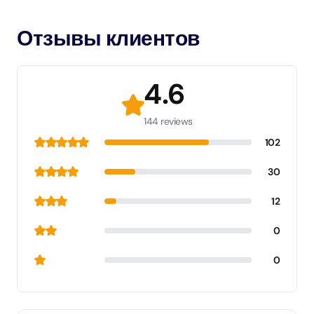
Отзывы клиентов
4.6
144 reviews
102
30
12
0
0