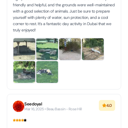
friendly and helpful, and the grounds were well-maintained
with a good selection of animals. Just be sure to prepare
yourself with plenty of water, sun protection, and a cool
corner to rest. It’s a fantastic day activity in Dubai that we
truly enjoyed!
Seedoyal
4.0
Mar 16, 2025 • Beau Bassin - Rose Hill