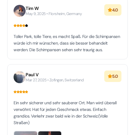
Tim W
4.0
May 9, 2025 • Florsheim, Germany
Toller Park, tolle Tiere, es macht Spaß. Für die Schimpansen
würde ich mir wünschen, dass sie besser behandelt
werden. Die Schimpansen sehen sehr traurig aus.
Paul V
5.0
Mar 27, 2025 • Zofingen, Switzerland
Ein sehr sicherer und sehr sauberer Ort. Man wird überall
verwöhnt. Hat für jeden Geschmack etwas. Einfach
grandios. Verkehr zwar bald wie in der Schweiz.(Volle
Straßen)