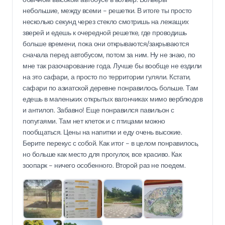
небольшие, между всеми - решетки. В итоге ты просто
несколько секунд через стекло смотришь на лежащих
зверей и едешь к очередной решетке, где проводишь
больше времени, пока они открываются/закрываются
сначала перед автобусом, потом за ним. Ну не знаю, по
мне так разочарование года. Лучше бы вообще не ездили
на это сафари, а просто по территории гуляли. Кстати,
сафари по азиатской деревне понравилось больше. Там
едешь в маленьких открытых вагончиках мимо верблюдов
и антилоп. Забавно! Еще понравился павильон с
попугаями. Там нет клеток и с птицами можно
пообщаться. Цены на напитки и еду очень высокие.
Берите перекус с собой. Как итог - в целом понравилось,
но больше как место для прогулок, все красиво. Как
зоопарк - ничего особенного. Второй раз не поедем.