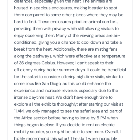
distances, especially given the heat. The animals are
housed in spacious enclosures, making it easier to spot
them compared to some other places where they may be
hard to find. These enclosures prioritize animal comfort,
providing them with privacy while still allowing visitors to
enjoy observing them. Many of the viewing areas are air-
conditioned, giving you a chance to cool down and take a
break from the heat. Additionally, there are misting fans
along the pathways, which were effective at a temperature
of 36 degrees Celsius. However, I can’t speak to their
efficiency during hotter summer days. It could be beneficial
for the safari to consider offering nighttime visits, similar to
some zoos like San Diego, as this could enhance the
experience and increase revenue, especially due to the
intense daytime heat. We didn't have enough time to
explore all the exhibits thoroughly; after starting our visit at
11 AM, we only managed to see the safari area and part of
the Africa section before having to leave by 5 PM when
things began to close. If you decide to rent an electric
mobility scooter, you might be able to see more. Overall, I
highly recommend this safari! The staff were incredibly