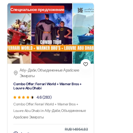
Специальное предложение
Абу-Даби, Объединенные Арабские
Эмираты
Combo Offer: Ferrari World + Warner Bros +
Louvre Abu Dhabi
4.6 (283)
Combo Offer: Ferrari World + Warner Bros +
Louvre Abu Dhabi in Абу-Даби, Объединенные
Арабские Эмираты
RUB 14954.83