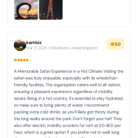
kambiz
5.0
Mar 21, 2025 • Chislehurst, United Kingdom
A Memorable Safari Experience in a Hot Climate Visiting the
safari was truly enjoyable, especially with its wheelchair-
friendly facilities. The organization caters well to all visitors,
ensuring a pleasant experience regardless of mobility
issues. Being in a hot country, it's essential to stay hydrated,
so make sure to bring plenty of water. I recommend
packing extra cold drinks, as you’ll likely get thirsty during
the long walks around the park. Don’t forget your hat! They
also offer electric mobility scooters for rent at 50 AED per
hour, which is a great option if you prefer not to walk long