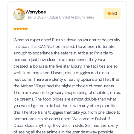
Worrybee
5.0
Feb 15, 2025 • Dubai, United Arab Emirates
What an experience! Put this down as your must do activity
in Dubai. This CANNOT be missed. I have been fortunate
enough to experience the safaris in Africa so I’m able to
compare just how close of an experience they have
created, a bonus is the five star luxury. The facilities are so
well-kept, manicured lawns, clean buggies and clean
restrooms. There are plenty of eating options and I felt that
the African Village had the highest choice of restaurants.
There are even little grocery shops selling chocolates, chips,
ice creams. The food prices are almost double than what
you would get outside but that is with any other place like
this. The little trains/buggies that take you from one place to
another are also air conditioned! Welcome to Dubai! If
Dubai does anything, they do it in style. So I had the luxury
of seeing all these animals in the grandest way possible.