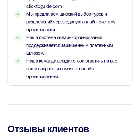
clicktoguide.com.
Мы предлагаем широкий выбор туров и
развлечений через единую онлайн-систему
бронирования.
Наша система онлайн-бронирования
поддерживается защищенным платежным
шлюзом.
Наша команда всегда готова ответить на все
ваши вопросы и помочь с онлайн-
бронированием.
Отзывы клиентов