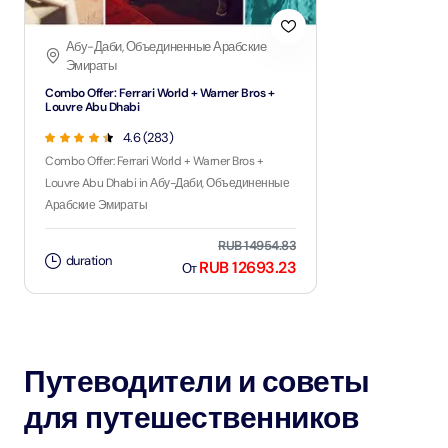
Абу-Даби, Объединенные Арабские
Эмираты
Combo Offer: Ferrari World + Warner Bros +
Louvre Abu Dhabi
4.6 (283)
Combo Offer: Ferrari World + Warner Bros +
Louvre Abu Dhabi in Абу-Даби, Объединенные
Арабские Эмираты
RUB 14954.83
duration
RUB 12693.23
От
Путеводители и советы
для путешественников