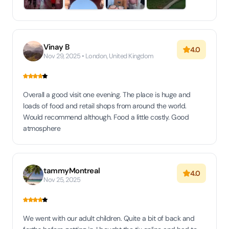
Vinay B
4.0
Nov 29, 2025 • London, United Kingdom
Overall a good visit one evening. The place is huge and
loads of food and retail shops from around the world.
Would recommend although. Food a little costly. Good
atmosphere
tammyMontreal
4.0
Nov 25, 2025
We went with our adult children. Quite a bit of back and