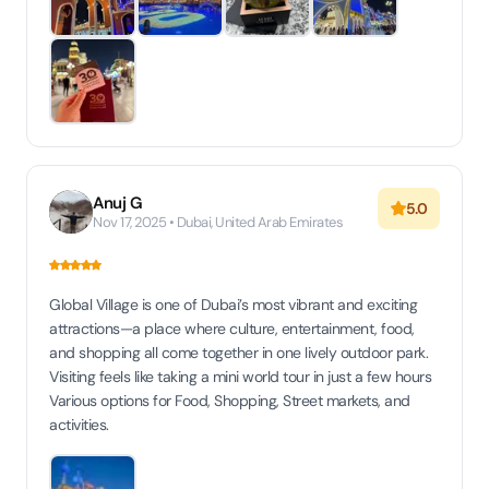
Anuj G
5.0
Nov 17, 2025 • Dubai, United Arab Emirates
Global Village is one of Dubai’s most vibrant and exciting
attractions—a place where culture, entertainment, food,
and shopping all come together in one lively outdoor park.
Visiting feels like taking a mini world tour in just a few hours
Various options for Food, Shopping, Street markets, and
activities.