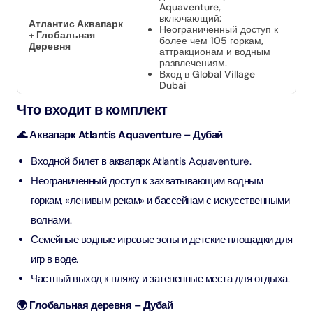
Aquaventure,
включающий:
Атлантис Аквапарк
Неограниченный доступ к
+ Глобальная
более чем 105 горкам,
Деревня
аттракционам и водным
развлечениям.
Вход в Global Village
Dubai
Что входит в комплект
🌊 Аквапарк Atlantis Aquaventure – Дубай
Входной билет в аквапарк Atlantis Aquaventure.
Неограниченный доступ к захватывающим водным
горкам, «ленивым рекам» и бассейнам с искусственными
волнами.
Семейные водные игровые зоны и детские площадки для
игр в воде.
Частный выход к пляжу и затененные места для отдыха.
🌍 Глобальная деревня – Дубай