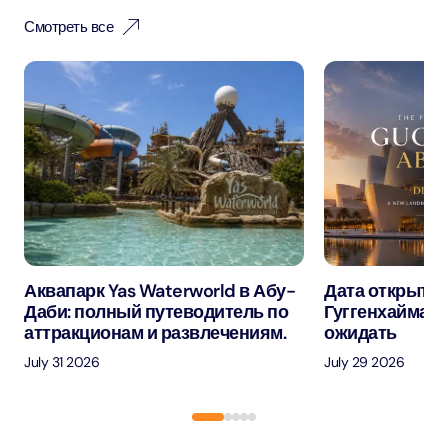
Смотреть все
Аквапарк Yas Waterworld в Абу-
Дата открытия
Даби: полный путеводитель по
Гуггенхайма в
аттракционам и развлечениям.
ожидать
July 31 2026
July 29 2026