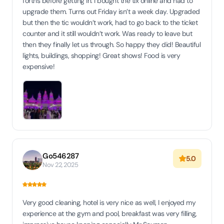
forths before getting in. I bought the tix online and had to
upgrade them. Turns out Friday isn’t a week day. Upgraded
but then the tic wouldn’t work, had to go back to the ticket
counter and it still wouldn’t work. Was ready to leave but
then they finally let us through. So happy they did! Beautiful
lights, buildings, shopping! Great shows! Food is very
expensive!
Go546287
5.0
Nov 22, 2025
Very good cleaning, hotel is very nice as well, I enjoyed my
experience at the gym and pool, breakfast was very filling,