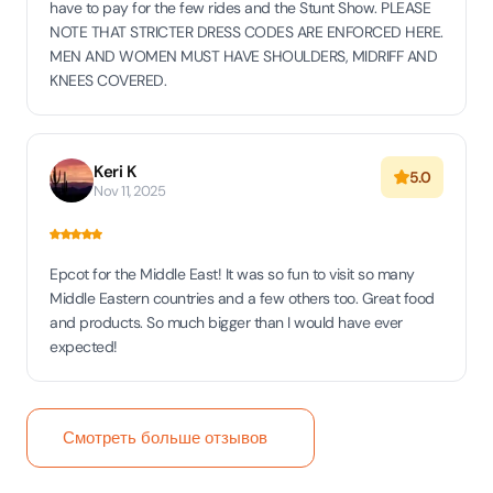
have to pay for the few rides and the Stunt Show. PLEASE
NOTE THAT STRICTER DRESS CODES ARE ENFORCED HERE.
MEN AND WOMEN MUST HAVE SHOULDERS, MIDRIFF AND
KNEES COVERED.
Keri K
5.0
Nov 11, 2025
Epcot for the Middle East! It was so fun to visit so many
Middle Eastern countries and a few others too. Great food
and products. So much bigger than I would have ever
expected!
Смотреть больше отзывов