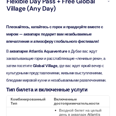
Flexible Day Pass + Free Global
Village (Any Day)
Плескайтесь, катайтесь с горок и празднуйте вместе с
миром — аквапарк подарит вам незабываемые
впечатления и атмосферу глобального фестиваля!
В
аквапарке Atlantis Aquaventure
в Дубае вас ждут
захватывающие горки и расслабляющие «ленивые реки», а
затем посетите
Global Village,
где вас ждет яркий вечер с
культурными представлениями, живыми выступлениями,
блюдами мировой кухни и незабываемыми развлечениями.
Тип билета и включенные услуги
Комбинированный
Включенные
Тип
достопримечательности
Входной билет на целый
день в аквапарк Atlantis