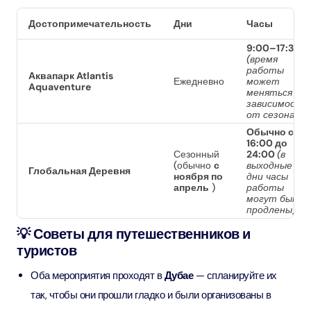
Достопримечательность
Дни
Часы
9:00–17:30
(время
работы
Аквапарк Atlantis
Ежедневно
может
Aquaventure
меняться в
зависимости
от сезона)
Обычно с
16:00 до
Сезонный
24:00
(в
(обычно
с
выходные
Глобальная Деревня
ноября по
дни часы
апрель
)
работы
могут быть
продлены).
💡 Советы для путешественников и
туристов
Оба мероприятия проходят в
Дубае
— спланируйте их
так, чтобы они прошли гладко и были организованы в