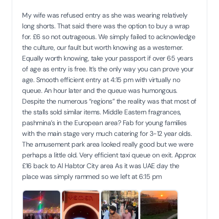
My wife was refused entry as she was wearing relatively
long shorts. That said there was the option to buy a wrap
for. £6 so not outrageous. We simply failed to acknowledge
the culture, our fault but worth knowing as a westerner.
Equally worth knowing, take your passport if over 65 years
of age as entry is free. It’s the only way you can prove your
age. Smooth efficient entry at 4:15 pm with virtually no
queue. An hour later and the queue was humongous.
Despite the numerous “regions” the reality was that most of
the stalls sold similar items. Middle Eastern fragrances,
pashmina’s in the European area? Fab for young families
with the main stage very much catering for 3-12 year olds.
The amusement park area looked really good but we were
perhaps a little old. Very efficient taxi queue on exit. Approx
£16 back to Al Habtor City area As it was UAE day the
place was simply rammed so we left at 6:15 pm