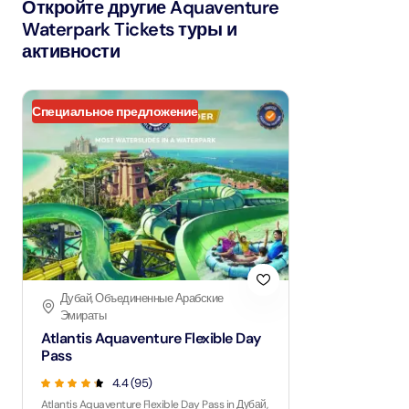
Откройте другие Aquaventure
Waterpark Tickets туры и
активности
Специальное предложение
Дубай, Объединенные Арабские
Эмираты
Atlantis Aquaventure Flexible Day
Pass
4.4 (95)
Atlantis Aquaventure Flexible Day Pass in Дубай,