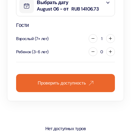
Выбрать дату
August 06 - от
RUB 14106.73
Гости
Взрослый
(
7
+
лет
)
1
Ребенок
(
3
-
6
лет
)
0
Проверить доступность
Нет доступных туров