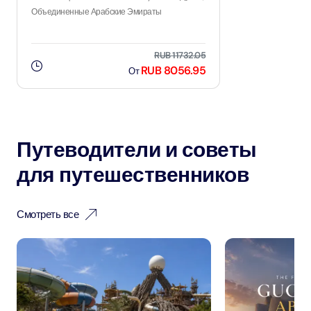
Объединенные Арабские Эмираты
RUB 11732.05
RUB 8056.95
От
Путеводители и советы
для путешественников
Смотреть все