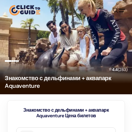
Skip to content
⭐
4.4
(
283
)
Знакомство с дельфинами + аквапарк
Aquaventure
Знакомство с дельфинами + аквапарк
Aquaventure Цена билетов