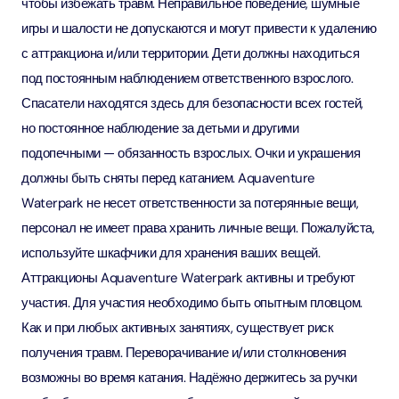
чтобы избежать травм. Неправильное поведение, шумные
игры и шалости не допускаются и могут привести к удалению
с аттракциона и/или территории. Дети должны находиться
под постоянным наблюдением ответственного взрослого.
Спасатели находятся здесь для безопасности всех гостей,
но постоянное наблюдение за детьми и другими
подопечными — обязанность взрослых. Очки и украшения
должны быть сняты перед катанием. Aquaventure
Waterpark не несет ответственности за потерянные вещи,
персонал не имеет права хранить личные вещи. Пожалуйста,
используйте шкафчики для хранения ваших вещей.
Аттракционы Aquaventure Waterpark активны и требуют
участия. Для участия необходимо быть опытным пловцом.
Как и при любых активных занятиях, существует риск
получения травм. Переворачивание и/или столкновения
возможны во время катания. Надёжно держитесь за ручки