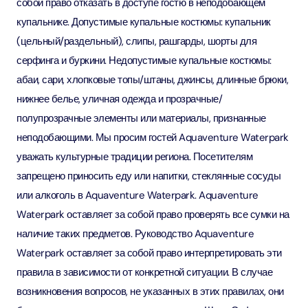
собой право отказать в доступе гостю в неподобающем
купальнике. Допустимые купальные костюмы: купальник
(цельный/раздельный), слипы, рашгарды, шорты для
серфинга и буркини. Недопустимые купальные костюмы:
абаи, сари, хлопковые топы/штаны, джинсы, длинные брюки,
нижнее белье, уличная одежда и прозрачные/
полупрозрачные элементы или материалы, признанные
неподобающими. Мы просим гостей Aquaventure Waterpark
уважать культурные традиции региона. Посетителям
запрещено приносить еду или напитки, стеклянные сосуды
или алкоголь в Aquaventure Waterpark. Aquaventure
Waterpark оставляет за собой право проверять все сумки на
наличие таких предметов. Руководство Aquaventure
Waterpark оставляет за собой право интерпретировать эти
правила в зависимости от конкретной ситуации. В случае
возникновения вопросов, не указанных в этих правилах, они