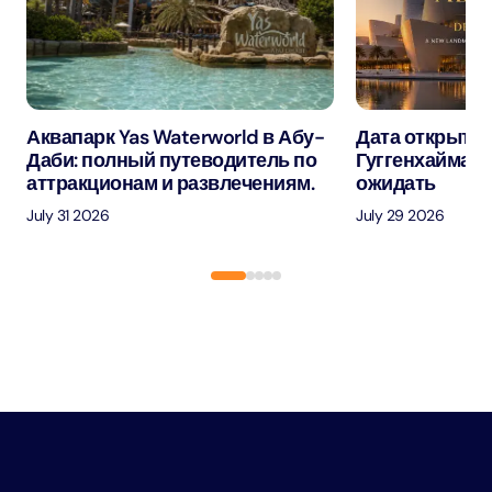
Аквапарк Yas Waterworld в Абу-
Дата открытия
Даби: полный путеводитель по
Гуггенхайма в
аттракционам и развлечениям.
ожидать
July 31 2026
July 29 2026