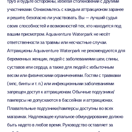
труб и будьте осторожны, избегая столкновений с другими
участниками. Ознакомьтесь с каждым аттракционом заранее
и решите, безопасно ли участвовать. Вы — лучший судья
своих способностей и возможностей тех, кто находится под
вашим присмотром. Aquaventure Waterpark не несёт
ответственности за травмы или несчастные случаи.
Аттракционы Aquaventure Waterpark не рекомендуются для
беременных женщин, людей с заболеваниями шеи, спины,
суставов или сердца, а также для людей с избыточным
весом или физическими ограничениями. Гостям с травмами
(гипс, бинты и т. п.) или инфекционными заболеваниями
запрещен доступ к аттракционам. Обычные подгузники/
памперсы не допускаются в бассейнах и аттракционах.
Плавательные подгузники/памперсы доступны во всех
магазинах. Надлежащее купальное обмундирование должно
быть надето в любое время. Руководство оставляет за