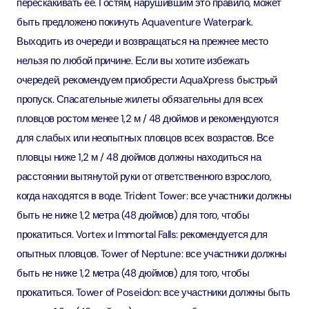
перескакивать её. Гостям, нарушившим это правило, может
быть предложено покинуть Aquaventure Waterpark.
Выходить из очереди и возвращаться на прежнее место
нельзя по любой причине. Если вы хотите избежать
очередей, рекомендуем приобрести AquaXpress быстрый
пропуск. Спасательные жилеты обязательны для всех
пловцов ростом менее 1,2 м / 48 дюймов и рекомендуются
для слабых или неопытных пловцов всех возрастов. Все
пловцы ниже 1,2 м / 48 дюймов должны находиться на
расстоянии вытянутой руки от ответственного взрослого,
когда находятся в воде. Trident Tower: все участники должны
быть не ниже 1,2 метра (48 дюймов) для того, чтобы
прокатиться. Vortex и Immortal Falls: рекомендуется для
опытных пловцов. Tower of Neptune: все участники должны
быть не ниже 1,2 метра (48 дюймов) для того, чтобы
прокатиться. Tower of Poseidon: все участники должны быть