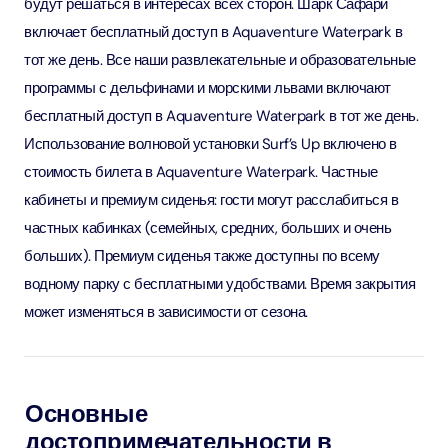
будут решаться в интересах всех сторон. Шарк Сафари
включает бесплатный доступ в Aquaventure Waterpark в
тот же день. Все наши развлекательные и образовательные
программы с дельфинами и морскими львами включают
бесплатный доступ в Aquaventure Waterpark в тот же день.
Использование волновой установки Surf’s Up включено в
стоимость билета в Aquaventure Waterpark. Частные
кабинеты и премиум сиденья: гости могут расслабиться в
частных кабинках (семейных, средних, больших и очень
больших). Премиум сиденья также доступны по всему
водному парку с бесплатными удобствами. Время закрытия
может изменяться в зависимости от сезона.
Основные
достопримечательности в