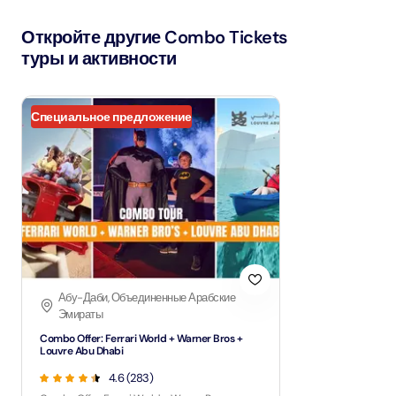
Откройте другие Combo Tickets
туры и активности
Специальное предложение
Абу-Даби, Объединенные Арабские
Эмираты
Combo Offer: Ferrari World + Warner Bros +
Louvre Abu Dhabi
4.6 (283)