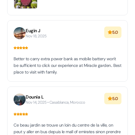
Eugin J
5.0
Nov 18, 2025
Better to carry extra power bank as mobile battery won't
be sufficient to click our experience at Miracle garden.. Best
place to visit with family.
Dounia L
5.0
Nov 14, 2025 • Casablanca, Morocco
Ce beau jardin se trouve un loin du centre de la ville, on
peut y aller en bus depuis le mall of emirates sinon prendre