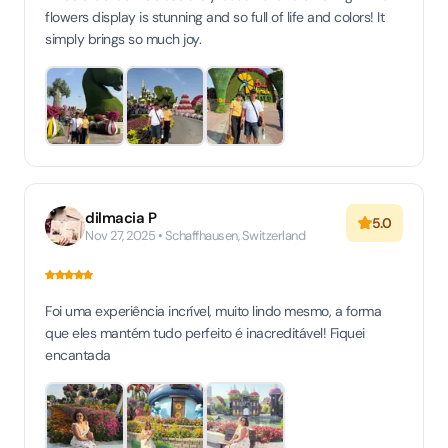
flowers display is stunning and so full of life and colors! It
simply brings so much joy.
dilmacia P
5.0
Nov 27, 2025 • Schaffhausen, Switzerland
Foi uma experiência incrível, muito lindo mesmo, a forma
que eles mantém tudo perfeito é inacreditável! Fiquei
encantada