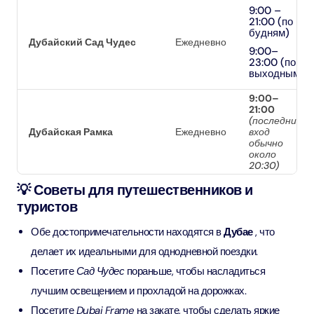
9:00 –
21:00 (по
будням)
Дубайский Сад Чудес
Ежедневно
9:00–
23:00 (по
выходным)
9:00–
21:00
(последний
Дубайская Рамка
Ежедневно
вход
обычно
около
20:30)
💡 Советы для путешественников и
туристов
Обе достопримечательности находятся в
Дубае
, что
делает их идеальными для однодневной поездки.
Посетите
Сад Чудес
пораньше, чтобы насладиться
лучшим освещением и прохладой на дорожках.
Посетите
Dubai Frame
на закате, чтобы сделать яркие