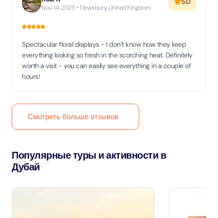
5.0
Nov 14, 2025 • Dewsbury, United Kingdom
Spectacular floral displays - I don’t know how they keep
everything looking so fresh in the scorching heat. Definitely
worth a visit - you can easily see everything in a couple of
hours!
Смотреть больше отзывов
Популярные туры и активности в
Дубай