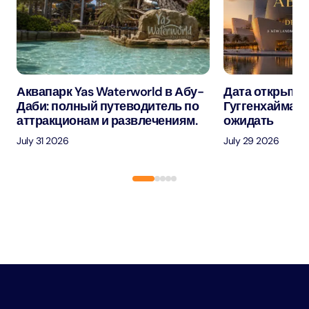
Аквапарк Yas Waterworld в Абу-
Дата открытия
Даби: полный путеводитель по
Гуггенхайма в
аттракционам и развлечениям.
ожидать
July 31 2026
July 29 2026