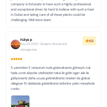
company is fortunate to have such a highly professional
and exceptional driver. Its hard to believe with such a heat
in Dubai and taking care of all these plants could be
challenging. Well done team.
hülya p
5.0
Nov 20, 2025 • Sarajevo, Bosnia and
Herzegovina
5 uzerinden 5 veriyorum turla gidecekseniz gitmeyin cok
fazla ucret aliyorlar otelinizden taksi ile gidin eger aile ile
gidiyorsaniz daha ucuza getirebilirsiniz oradan da global
villageye 10 dakikada gidebilirsiniz birbirine yakin mesafede
cunku