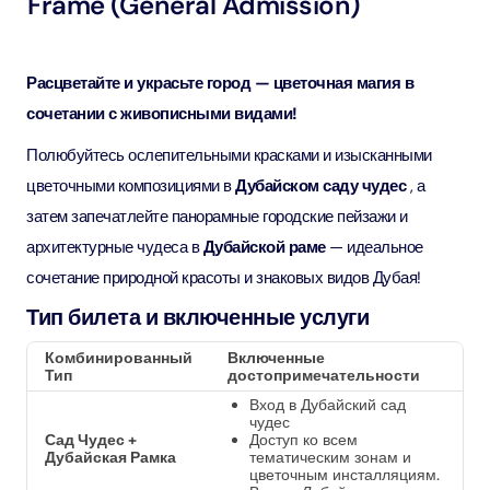
Frame (General Admission)
Расцветайте и украсьте город — цветочная магия в
сочетании с живописными видами!
Полюбуйтесь ослепительными красками и изысканными
цветочными композициями в
Дубайском саду чудес
, а
затем запечатлейте панорамные городские пейзажи и
архитектурные чудеса в
Дубайской раме
— идеальное
сочетание природной красоты и знаковых видов Дубая!
Тип билета и включенные услуги
Комбинированный
Включенные
Тип
достопримечательности
Вход в Дубайский сад
чудес
Сад Чудес +
Доступ ко всем
Дубайская Рамка
тематическим зонам и
цветочным инсталляциям.