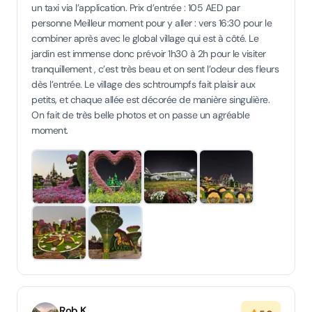
un taxi via l’application. Prix d’entrée : 105 AED par
personne Meilleur moment pour y aller : vers 16:30 pour le
combiner après avec le global village qui est à côté. Le
jardin est immense donc prévoir 1h30 à 2h pour le visiter
tranquillement , c’est très beau et on sent l’odeur des fleurs
dès l’entrée. Le village des schtroumpfs fait plaisir aux
petits, et chaque allée est décorée de manière singulière.
On fait de très belle photos et on passe un agréable
moment.
Rob K