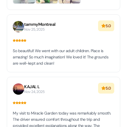
tammyMontreal
5.0
Nov 25, 2025
So beautiful! We went with our adult children. Place is
amazing! So much imagination! We loved it! The grounds
are well-kept and clean!
KAJAL L
5.0
Nov 24, 2025
My visit to Miracle Garden today was remarkably smooth.
The driver ensured comfort throughout the trip and
provided excellent explanations along the way. The