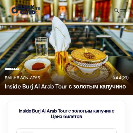
Skip to content
⭐
БАШНЯ АЛЬ-АРАБ
4.4
(
211
)
Inside Burj Al Arab Tour с золотым капучино
Inside Burj Al Arab Tour с золотым капучино
Цена билетов