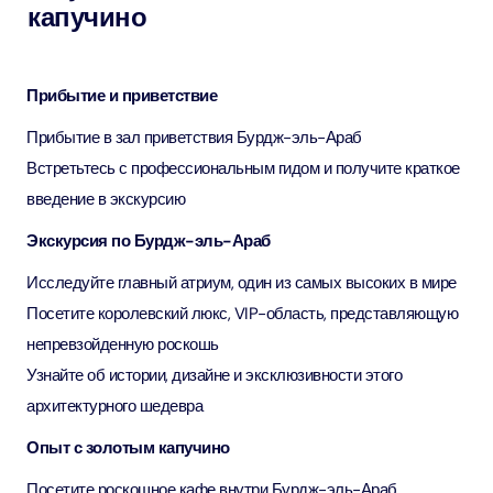
капучино
Прибытие и приветствие
Прибытие в зал приветствия Бурдж-эль-Араб
Встретьтесь с профессиональным гидом и получите краткое
введение в экскурсию
Экскурсия по Бурдж-эль-Араб
Исследуйте главный атриум, один из самых высоких в мире
Посетите королевский люкс, VIP-область, представляющую
непревзойденную роскошь
Узнайте об истории, дизайне и эксклюзивности этого
архитектурного шедевра
Опыт с золотым капучино
Посетите роскошное кафе внутри Бурдж-эль-Араб