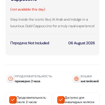
(not available this day)
Step inside the iconic Burj Al Arab and indulge in a
luxurious Gold Cappuccino for a truly royal experience!
Передача
:
Not Included
06 August 2026
ПРОДОЛЖИТЕЛЬНОСТЬ
ЯЗЫКИ
примерно 2 часа
английский
Продолжительность:
Доступно для
около 2 часов
инвалидных колясок