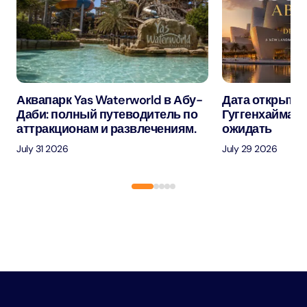
Аквапарк Yas Waterworld в Абу-
Дата открытия
Даби: полный путеводитель по
Гуггенхайма в
аттракционам и развлечениям.
ожидать
July 31 2026
July 29 2026