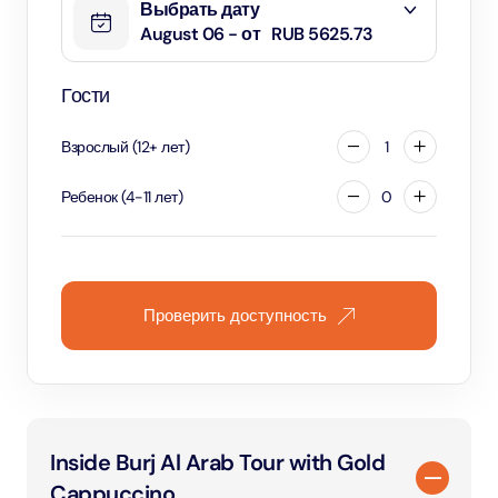
Выбрать дату
August 06 - от
RUB 5625.73
Гости
Взрослый
(
12
+
лет
)
1
Ребенок
(
4
-
11
лет
)
0
Проверить доступность
Inside Burj Al Arab Tour with Gold
Cappuccino