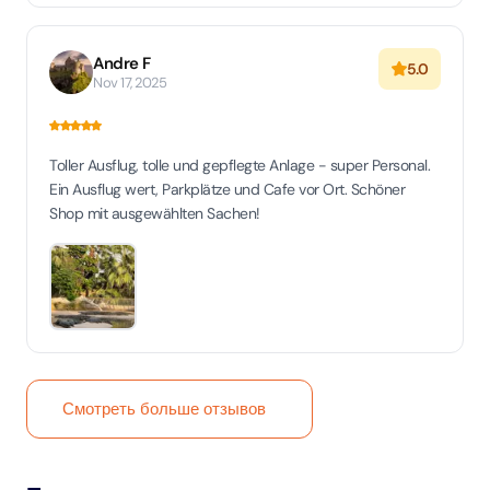
Andre F
5.0
Nov 17, 2025
Toller Ausflug, tolle und gepflegte Anlage - super Personal.
Ein Ausflug wert, Parkplätze und Cafe vor Ort. Schöner
Shop mit ausgewählten Sachen!
Смотреть больше отзывов