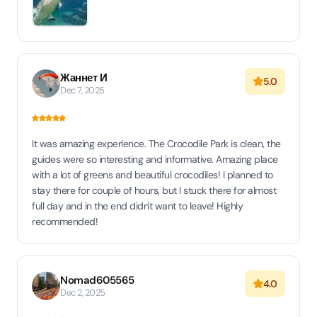
Жаннет И
5.0
Dec 7, 2025
It was amazing experience. The Crocodile Park is clean, the
guides were so interesting and informative. Amazing place
with a lot of greens and beautiful crocodiles! I planned to
stay there for couple of hours, but I stuck there for almost
full day and in the end didn't want to leave! Highly
recommended!
Nomad605565
4.0
Dec 2, 2025