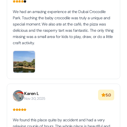
We had an amazing experience at the Dubai Crocodile
Park. Touching the baby crocodile was truly a unique and
special moment. We also ate at the café, the pizza was
delicious and the rasperry tart was fantastic. The only thing
missing was a small area for kids to play, draw, or do a little
craft activity.
Karen L
5.0
Nov 30, 2025
We found this place quite by accident and had a very
relaxing couple of hours. The whole place is beautiful and