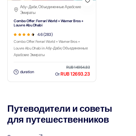
Абу-Даби, Объединенные Арабские
Эмираты
Combo Offer: Ferrari World + Warner Bros +
Louvre Abu Dhabi
4.6 (283)
Combo Offer: Ferrari World + Warner Bros +
Louvre Abu Dhabi in Абу-Даби, Объединенные
Арабские Эмираты
RUB 14954.83
duration
RUB 12693.23
От
Путеводители и советы
для путешественников