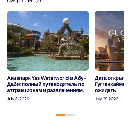
Смотреть все
Аквапарк Yas Waterworld в Абу-
Дата открытия
Даби: полный путеводитель по
Гуггенхайма в
аттракционам и развлечениям.
ожидать
July 31 2026
July 29 2026