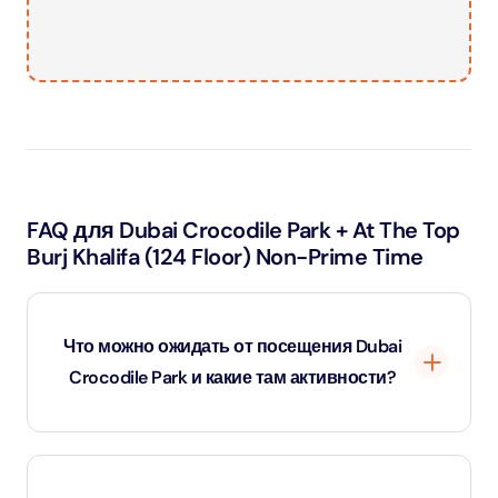
FAQ для Dubai Crocodile Park + At The Top
Burj Khalifa (124 Floor) Non-Prime Time
Что можно ожидать от посещения Dubai
Crocodile Park и какие там активности?
Dubai Crocodile Park предлагает посетителям
возможность наблюдать за нильскими крокодилами и