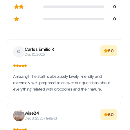
0
0
Carlos Emilio R
5.0
C
Dec 10, 2025
Amazing! The staff is absolutely lovely. Friendly and
extremely well prepared to answer our questions about
everything related with crocodiles and their nature.
wise24
5.0
Dec 8, 2025 • Ireland