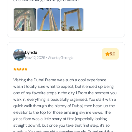
Lynda
5.0
Nov 12, 2025 • Atlanta, Georgia
Visiting the Dubai Frame was such a cool experience! I
wasn’t totally sure what to expect, but it ended up being
one of my favorite stops in the city. I From the moment you
walk in, everything is beautifully organized. You start with a
quick walk through the history of Dubai, then head up the
elevator to the top for those amazing skyline views. The
glass floor was a little scary at first (especially looking
straight down!), but once you take that first step, it’s so
worth it. You get one side showing the old Dubai and the