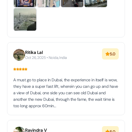
Ritika Lal
5.0
Oct 26, 2025 • Noida, India
A must go to place in Dubai, the experience in itself is wow,
they have a super fast lift, wherein you can go up and have
a view of Dubai, one side you can see old Dubai and
another the new Dubai, through the fame, the wait time is
too long approx 60min...
Ravindra V
5.0