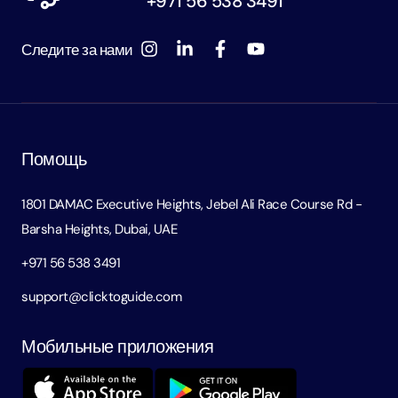
+971 56 538 3491
Следите за нами
Помощь
1801 DAMAC Executive Heights, Jebel Ali Race Course Rd -
Barsha Heights, Dubai, UAE
+971 56 538 3491
support@clicktoguide.com
Мобильные приложения