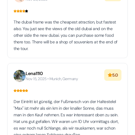
The dubai frame was the cheapest atraction, but fastest
also. You just see the views of the old dubai and on the
other side the new dubai. you can purchase some food
there too. There will be a shop of souveniers at the end of
the tour.
Lena1110
5.0
Nov 15, 2025 • Munich, Germany
Der Eintritt ist günstig, der Fußmarsch von der Haltestelel
"Max" ist mehr als ein km in der knaller Sonne, das muss
man in den Kauf nehmen. Es war interessant oben zu sein.
Hat uns gut gefallen. Wir waren um 10 Uhr vormittags dort,
es war noch null Schlange, als wir rauskamen, war schon
eine extrem lange Schlange draußen.