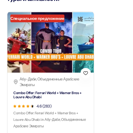
Специальное предложение
Абу-Даби, Объединенные Арабские
Эмираты
Combo Offer: Ferrari World + Warner Bros +
Louvre Abu Dhabi
4.6 (283)
Combo Offer: Ferrari World + Warner Bros +
Louvre Abu Dhabi in Абу-Даби, Объединенные
Арабские Эмираты