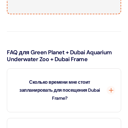
FAQ для Green Planet + Dubai Aquarium
Underwater Zoo + Dubai Frame
Сколько времени мне стоит
запланировать для посещения Dubai
Frame?
Большинство посетителей проводят в Dubai Frame
около 1–1,5 часов. Это время позволяет осмотреть