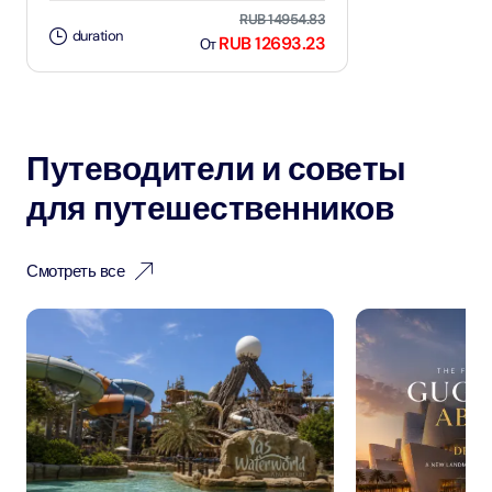
RUB 14954.83
duration
RUB 12693.23
От
Путеводители и советы
для путешественников
Смотреть все