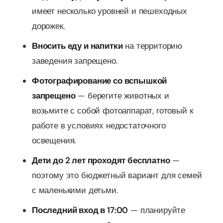
имеет несколько уровней и пешеходных
дорожек.
Вносить еду и напитки
на территорию
заведения запрещено.
Фотографирование со вспышкой
запрещено
— берегите животных и
возьмите с собой фотоаппарат, готовый к
работе в условиях недостаточного
освещения.
Дети до 2 лет проходят бесплатно
—
поэтому это бюджетный вариант для семей
с маленькими детьми.
Последний вход в 17:00
— планируйте