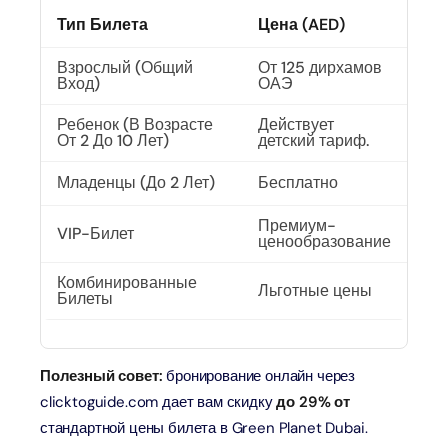
Тип Билета
Цена (AED)
Взрослый (общий
От 125 дирхамов
Вход)
ОАЭ
Ребенок (в Возрасте
Действует
От 2 До 10 Лет)
детский тариф.
Младенцы (до 2 Лет)
Бесплатно
Премиум-
VIP-Билет
ценообразование
Комбинированные
Льготные цены
Билеты
Полезный совет:
бронирование онлайн через
clicktoguide.com дает вам скидку
до 29% от
стандартной цены билета в Green Planet Dubai.