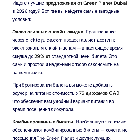
Ищете лучшие
предложения от Green Planet Dubai
в 2026 году? Вот где вы найдете самые выгодные
условия:
Эксклюзивные онлайн-скидки.
Бронирование
через clicktoguide.com предоставляет доступ к
эксклюзивным онлайн-ценам — в настоящее время
скидка до
29% от
стандартной цены билета. Это
самый простой и надежный способ сэкономить на
вашем визите.
При бронировании билета вы можете добавить
ваучер на питание стоимостью
75 дирхамов ОАЭ
,
что обеспечит вам удобный вариант питания во
время посещения биокупола.
Комбинированные билеты.
Наибольшую экономию
обеспечивают комбинированные билеты — сочетание
посещения The Green Planet и других лучших