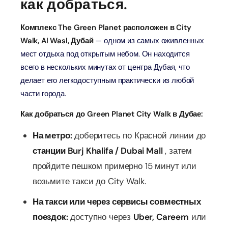
как добраться.
Комплекс The Green Planet расположен в City
Walk, Al Wasl, Дубай
— одном из самых оживленных
мест отдыха под открытым небом. Он находится
всего в нескольких минутах от центра Дубая, что
делает его легкодоступным практически из любой
части города.
Как добраться до Green Planet City Walk в Дубае:
На метро:
доберитесь по Красной линии до
станции Burj Khalifa / Dubai Mall
, затем
пройдите пешком примерно 15 минут или
возьмите такси до City Walk.
На такси или через сервисы совместных
поездок:
доступно через
Uber, Careem
или