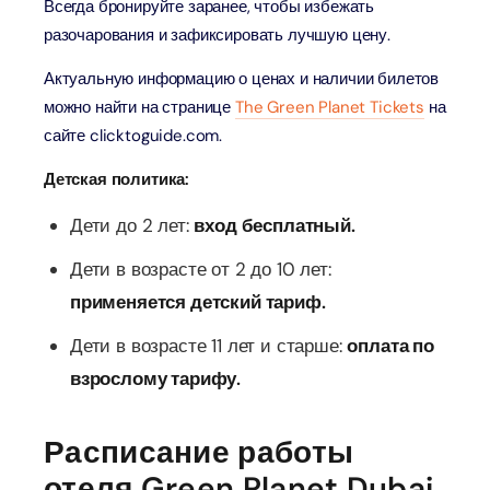
Всегда бронируйте заранее, чтобы избежать
разочарования и зафиксировать лучшую цену.
Актуальную информацию о ценах и наличии билетов
можно найти на странице
The Green Planet Tickets
на
сайте clicktoguide.com.
Детская политика:
Дети до 2 лет:
вход бесплатный.
Дети в возрасте от 2 до 10 лет:
применяется детский тариф.
Дети в возрасте 11 лет и старше:
оплата по
взрослому тарифу.
Расписание работы
отеля Green Planet Dubai