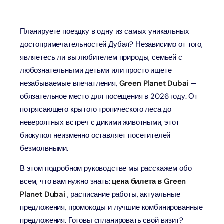
Планируете поездку в одну из самых уникальных
достопримечательностей Дубая? Независимо от того,
являетесь ли вы любителем природы, семьей с
любознательными детьми или просто ищете
незабываемые впечатления,
Green Planet Dubai
—
обязательное место для посещения в 2026 году. От
потрясающего крытого тропического леса до
невероятных встреч с дикими животными, этот
биокупол неизменно оставляет посетителей
безмолвными.
В этом подробном руководстве мы расскажем обо
всем, что вам нужно знать:
цена билета в Green
Planet Dubai
, расписание работы, актуальные
предложения, промокоды и лучшие комбинированные
предложения. Готовы спланировать свой визит?