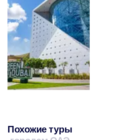
DUBAI, UNITED ARAB EMIRATES
The Green Planet
RUB 2120.25
2 Hours
От
Похожие туры