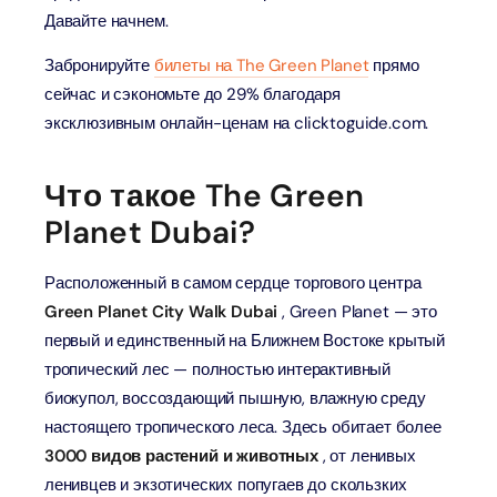
Давайте начнем.
Забронируйте
билеты на The Green Planet
прямо
сейчас и сэкономьте до 29% благодаря
эксклюзивным онлайн-ценам на clicktoguide.com.
Что такое The Green
Planet Dubai?
Расположенный в самом сердце торгового центра
Green Planet City Walk Dubai
, Green Planet — это
первый и единственный на Ближнем Востоке крытый
тропический лес — полностью интерактивный
биокупол, воссоздающий пышную, влажную среду
настоящего тропического леса. Здесь обитает более
3000 видов растений и животных
, от ленивых
ленивцев и экзотических попугаев до скользких