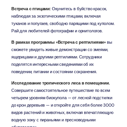
Встреча с птицами:
Окунитесь в буйство красок,
наблюдая за экзотическими птицами, включая
туканов и попугаев, свободно парящими под куполом.
Рай для любителей фотографии и орнитологов.
В рамках программы «Встреча с рептилиями»
вы
сможете увидеть живые демонстрации со змеями,
ящерицами и другими рептилиями. Сотрудники
поделятся интересными сведениями об их
поведении, питании и состоянии сохранения.
Исследование тропического леса в помещении.
Совершите самостоятельное путешествие по всем
четырем уровням биокупола — от лесной подстилки
до крон деревьев — и откройте для себя более 3000
видов растений и животных, включая впечатляющую
водную зону с пираньями и пресноводными