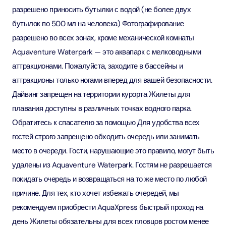
разрешено приносить бутылки с водой (не более двух
бутылок по 500 мл на человека) Фотографирование
разрешено во всех зонах, кроме механической комнаты
Aquaventure Waterpark — это аквапарк с мелководными
аттракционами. Пожалуйста, заходите в бассейны и
аттракционы только ногами вперед для вашей безопасности.
Дайвинг запрещен на территории курорта Жилеты для
плавания доступны в различных точках водного парка.
Обратитесь к спасателю за помощью Для удобства всех
гостей строго запрещено обходить очередь или занимать
место в очереди. Гости, нарушающие это правило, могут быть
удалены из Aquaventure Waterpark. Гостям не разрешается
покидать очередь и возвращаться на то же место по любой
причине. Для тех, кто хочет избежать очередей, мы
рекомендуем приобрести AquaXpress быстрый проход на
день Жилеты обязательны для всех пловцов ростом менее