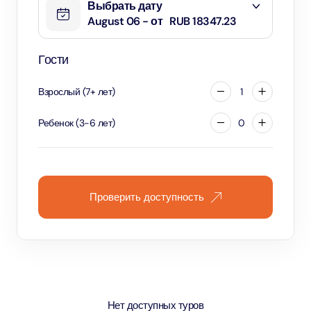
Выбрать дату
August 06 - от
RUB 18347.23
Гости
Взрослый
(
7
+
лет
)
1
Ребенок
(
3
-
6
лет
)
0
Проверить доступность
Нет доступных туров