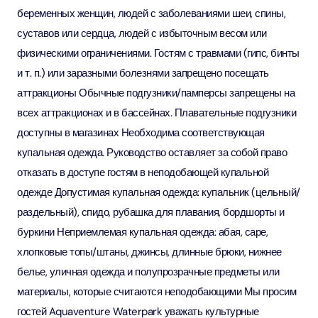
беременных женщин, людей с заболеваниями шеи, спины,
суставов или сердца, людей с избыточным весом или
физическими ограничениями. Гостям с травмами (гипс, бинты
и т. п.) или заразными болезнями запрещено посещать
аттракционы Обычные подгузники/памперсы запрещены на
всех аттракционах и в бассейнах. Плавательные подгузники
доступны в магазинах Необходима соответствующая
купальная одежда. Руководство оставляет за собой право
отказать в доступе гостям в неподобающей купальной
одежде Допустимая купальная одежда: купальник (цельный/
раздельный), спидо, рубашка для плавания, бордшорты и
буркини Неприемлемая купальная одежда: абая, саре,
хлопковые топы/штаны, джинсы, длинные брюки, нижнее
белье, уличная одежда и полупрозрачные предметы или
материалы, которые считаются неподобающими Мы просим
гостей Aquaventure Waterpark уважать культурные