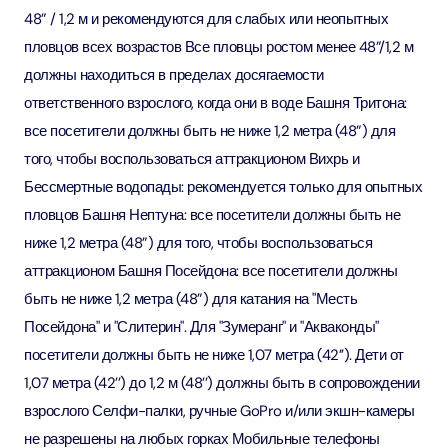
48” / 1,2 м и рекомендуются для слабых или неопытных
пловцов всех возрастов Все пловцы ростом менее 48”/1,2 м
должны находиться в пределах досягаемости
ответственного взрослого, когда они в воде Башня Тритона:
все посетители должны быть не ниже 1,2 метра (48”) для
того, чтобы воспользоваться аттракционом Вихрь и
Бессмертные водопады: рекомендуется только для опытных
пловцов Башня Нептуна: все посетители должны быть не
ниже 1,2 метра (48”) для того, чтобы воспользоваться
аттракционом Башня Посейдона: все посетители должны
быть не ниже 1,2 метра (48”) для катания на "Месть
Посейдона" и "Слитерин". Для "Зумеранг" и "Акваконды"
посетители должны быть не ниже 1,07 метра (42’’). Дети от
1,07 метра (42’’) до 1,2 м (48’’) должны быть в сопровождении
взрослого Селфи-палки, ручные GoPro и/или экшн-камеры
не разрешены на любых горках Мобильные телефоны