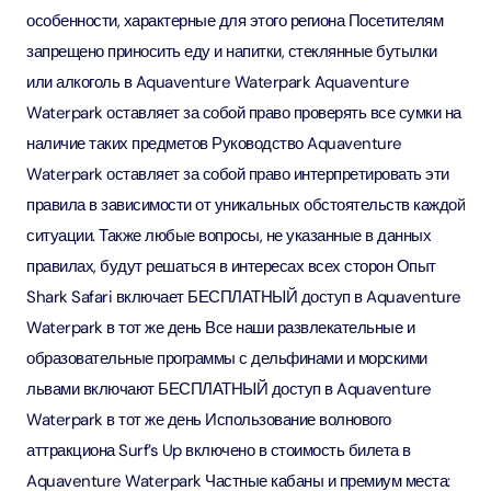
особенности, характерные для этого региона Посетителям
запрещено приносить еду и напитки, стеклянные бутылки
или алкоголь в Aquaventure Waterpark Aquaventure
Waterpark оставляет за собой право проверять все сумки на
наличие таких предметов Руководство Aquaventure
Waterpark оставляет за собой право интерпретировать эти
правила в зависимости от уникальных обстоятельств каждой
ситуации. Также любые вопросы, не указанные в данных
правилах, будут решаться в интересах всех сторон Опыт
Shark Safari включает БЕСПЛАТНЫЙ доступ в Aquaventure
Waterpark в тот же день Все наши развлекательные и
образовательные программы с дельфинами и морскими
львами включают БЕСПЛАТНЫЙ доступ в Aquaventure
Waterpark в тот же день Использование волнового
аттракциона Surf’s Up включено в стоимость билета в
Aquaventure Waterpark Частные кабаны и премиум места: