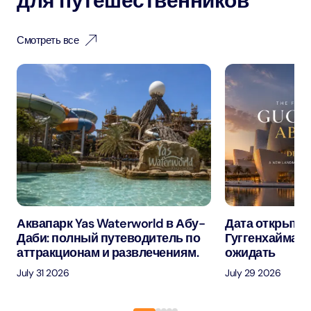
для путешественников
Смотреть все
Аквапарк Yas Waterworld в Абу-
Дата открытия
Даби: полный путеводитель по
Гуггенхайма в
аттракционам и развлечениям.
ожидать
July 31 2026
July 29 2026