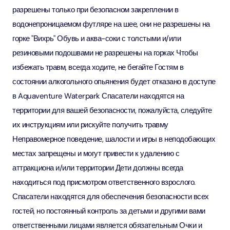
разрешены только при безопасном закреплении в
водонепроницаемом футляре на шее, они не разрешены на
горке "Вихрь" Обувь и аква-соки с толстыми и/или
резиновыми подошвами не разрешены на горках Чтобы
избежать травм, всегда ходите, не бегайте Гостям в
состоянии алкогольного опьянения будет отказано в доступе
в Aquaventure Waterpark Спасатели находятся на
территории для вашей безопасности, пожалуйста, следуйте
их инструкциям или рискуйте получить травму
Неправомерное поведение, шалости и игры в неподобающих
местах запрещены и могут привести к удалению с
аттракциона и/или территории Дети должны всегда
находиться под присмотром ответственного взрослого.
Спасатели находятся для обеспечения безопасности всех
гостей, но постоянный контроль за детьми и другими вами
ответственными лицами является обязательным Очки и