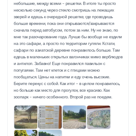
небольшие, между всеми - решетки. В итоге ты просто
несколько секунд через стекло смотришь на лежащих
зверей и едешь к очередной решетке, где проводишь
больше времени, пока они открываются/закрываются
сначала перед автобусом, потом за ним. Ну не знаю, по
мне так разочарование года. Лучше бы вообще не ездили
на это сафари, а просто по территории гуляли. Кстати,
сафари по азиатской деревне понравилось больше. Там
едешь в маленьких открытых вагончиках мимо верблюдов
и антилоп. Забавно! Еще понравился павильон с
попугаями. Там нет клеток и с птицами можно
пообщаться. Цены на напитки и еду очень высокие.
Берите перекус с собой. Как итог - в целом понравилось,
но больше как место для прогулок, все красиво. Как
зоопарк - ничего особенного. Второй раз не поедем.