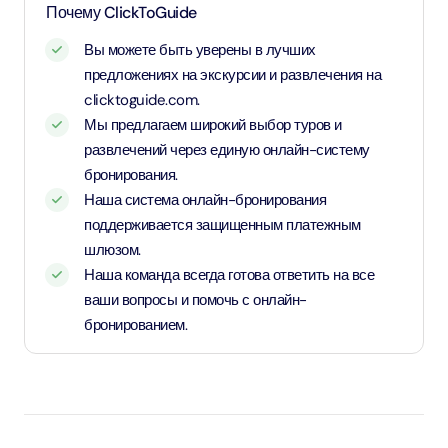
Почему ClickToGuide
тариф для взрослых
Вы можете быть уверены в лучших
предложениях на экскурсии и развлечения на
clicktoguide.com.
Мы предлагаем широкий выбор туров и
развлечений через единую онлайн-систему
бронирования.
Наша система онлайн-бронирования
поддерживается защищенным платежным
шлюзом.
Наша команда всегда готова ответить на все
ваши вопросы и помочь с онлайн-
бронированием.