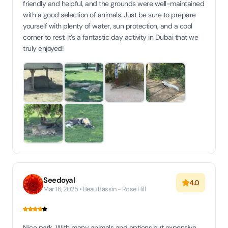
friendly and helpful, and the grounds were well-maintained
with a good selection of animals. Just be sure to prepare
yourself with plenty of water, sun protection, and a cool
corner to rest. It’s a fantastic day activity in Dubai that we
truly enjoyed!
Seedoyal
4.0
Mar 16, 2025 • Beau Bassin - Rose Hill
Nice park. With many animals and options.but expensive