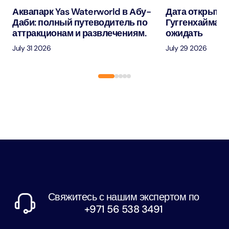
Аквапарк Yas Waterworld в Абу-
Дата открытия
Даби: полный путеводитель по
Гуггенхайма в
аттракционам и развлечениям.
ожидать
July 31 2026
July 29 2026
Свяжитесь с нашим экспертом по
+971 56 538 3491