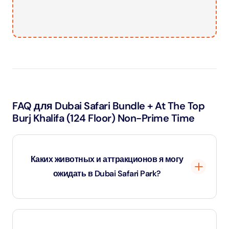
FAQ для Dubai Safari Bundle + At The Top
Burj Khalifa (124 Floor) Non-Prime Time
Каких животных и аттракционов я могу
ожидать в Dubai Safari Park?
Dubai Safari Park является домом для более чем
3000 животных со всего мира, включая