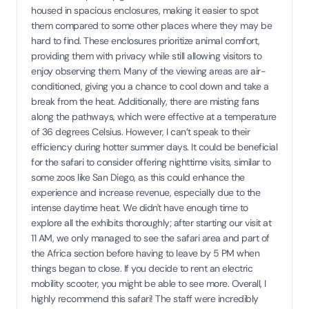
housed in spacious enclosures, making it easier to spot
them compared to some other places where they may be
hard to find. These enclosures prioritize animal comfort,
providing them with privacy while still allowing visitors to
enjoy observing them. Many of the viewing areas are air-
conditioned, giving you a chance to cool down and take a
break from the heat. Additionally, there are misting fans
along the pathways, which were effective at a temperature
of 36 degrees Celsius. However, I can’t speak to their
efficiency during hotter summer days. It could be beneficial
for the safari to consider offering nighttime visits, similar to
some zoos like San Diego, as this could enhance the
experience and increase revenue, especially due to the
intense daytime heat. We didn't have enough time to
explore all the exhibits thoroughly; after starting our visit at
11 AM, we only managed to see the safari area and part of
the Africa section before having to leave by 5 PM when
things began to close. If you decide to rent an electric
mobility scooter, you might be able to see more. Overall, I
highly recommend this safari! The staff were incredibly