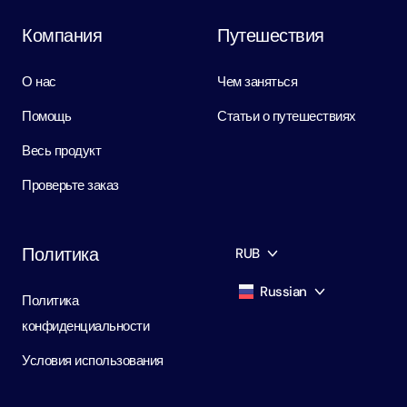
Компания
Путешествия
О нас
Чем заняться
Помощь
Статьи о путешествиях
Весь продукт
Проверьте заказ
Политика
RUB
Russian
Политика
AED
Dirham
конфиденциальности
English
USD
USD
Условия использования
Russian
RUB
Ruble