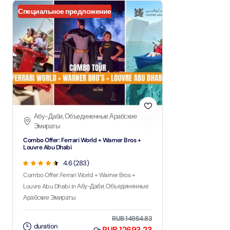
Специальное предложение
Абу-Даби, Объединенные Арабские
Эмираты
Combo Offer: Ferrari World + Warner Bros +
Louvre Abu Dhabi
4.6 (283)
Combo Offer: Ferrari World + Warner Bros +
Louvre Abu Dhabi in Абу-Даби, Объединенные
Арабские Эмираты
RUB 14954.83
duration
RUB 12693.23