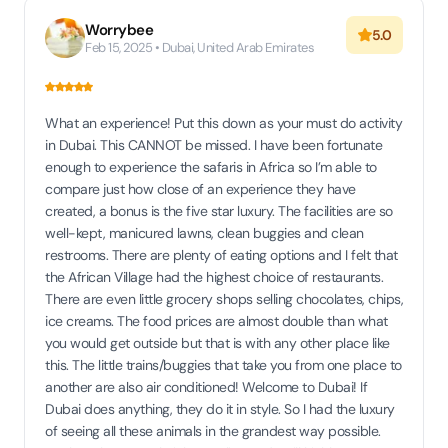
Worrybee
5.0
Feb 15, 2025 • Dubai, United Arab Emirates
What an experience! Put this down as your must do activity
in Dubai. This CANNOT be missed. I have been fortunate
enough to experience the safaris in Africa so I’m able to
compare just how close of an experience they have
created, a bonus is the five star luxury. The facilities are so
well-kept, manicured lawns, clean buggies and clean
restrooms. There are plenty of eating options and I felt that
the African Village had the highest choice of restaurants.
There are even little grocery shops selling chocolates, chips,
ice creams. The food prices are almost double than what
you would get outside but that is with any other place like
this. The little trains/buggies that take you from one place to
another are also air conditioned! Welcome to Dubai! If
Dubai does anything, they do it in style. So I had the luxury
of seeing all these animals in the grandest way possible.