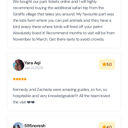
We bought our park tickets online and I will highly
recommend buying the additional safari trip from the
Giraffe village that takes you around. My favourite part was
the kids farm where you can pet animals and they have a
bird aviary there where birds will feed off your palm!
Absolutely loved it! Recommend months to visit will be from
November to March. Get there early to avoid crowds.
Yara Aql
5.0
Jan 31, 2025
Kennedy and Zacharia were amazing guides, so fun, so
hospitable and very knowledgeable!!!! All the team loved
the visit ❤️❤️
595noresh
4.0