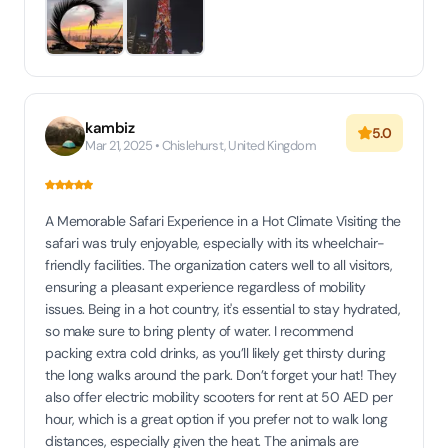
kambiz
5.0
Mar 21, 2025 • Chislehurst, United Kingdom
A Memorable Safari Experience in a Hot Climate Visiting the
safari was truly enjoyable, especially with its wheelchair-
friendly facilities. The organization caters well to all visitors,
ensuring a pleasant experience regardless of mobility
issues. Being in a hot country, it's essential to stay hydrated,
so make sure to bring plenty of water. I recommend
packing extra cold drinks, as you’ll likely get thirsty during
the long walks around the park. Don’t forget your hat! They
also offer electric mobility scooters for rent at 50 AED per
hour, which is a great option if you prefer not to walk long
distances, especially given the heat. The animals are