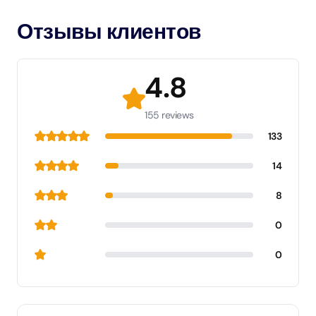
Отзывы клиентов
4.8
155 reviews
133
14
8
0
0