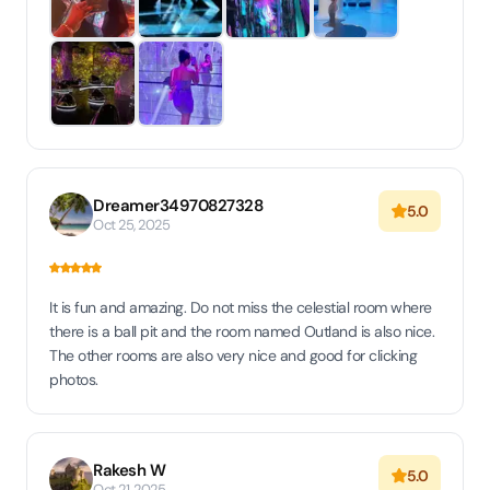
Dreamer34970827328
5.0
Oct 25, 2025
It is fun and amazing. Do not miss the celestial room where
there is a ball pit and the room named Outland is also nice.
The other rooms are also very nice and good for clicking
photos.
Rakesh W
5.0
Oct 21, 2025