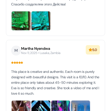
Спасибо создателям этого Действа!
Martha Nyendwa
5.0
M
Nov 11, 2025 • Lusaka, Zambia
This place is creative and authentic. Each room is purely
designed with beautiful designs. This visit is a 10/10. And the
entire place only takes about 45-50 minutes exploring it.
Eva is so friendly and creative. She took a video of me and I
love it so much.