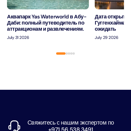
Аквапарк Yas Waterworld в Абу-
Дата открытия
Даби: полный путеводитель по
Гуггенхайма в
аттракционам и развлечениям.
ожидать
July 31 2026
July 29 2026
Свяжитесь с нашим экспертом по
+971 56 538 3491