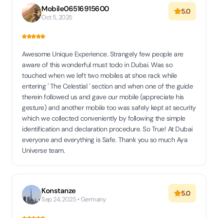
Mobile06516915600
5.0
Oct 5, 2025
Awesome Unique Experience. Strangely few people are
aware of this wonderful must todo in Dubai. Was so
touched when we left two mobiles at shoe rack while
entering ' The Celestial ' section and when one of the guide
therein followed us and gave our mobile (appreciate his
gesture) and another mobile too was safely kept at security
which we collected conveniently by following the simple
identification and declaration procedure. So True! At Dubai
everyone and everything is Safe. Thank you so much Aya
Universe team.
Konstanze
5.0
Sep 24, 2025 • Germany