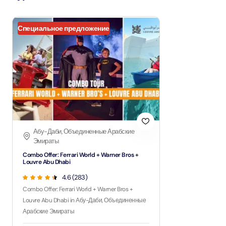
Специальное предложение
Абу-Даби, Объединенные Арабские
Эмираты
Combo Offer: Ferrari World + Warner Bros +
Louvre Abu Dhabi
4.6 (283)
Combo Offer: Ferrari World + Warner Bros +
Louvre Abu Dhabi in Абу-Даби, Объединенные
Арабские Эмираты