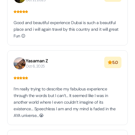
Good and beautiful experience Dubai is such a beautiful
place and i will again travel by this country and it will great
Fun 😊
Yasaman Z
5.0
Oct 6, 2025
I’m really trying to describe my fabulous experience
through the words but I can’t… It seemed like I was in
another world where I even couldn’t imagine of its
existence… Speechless I am and my mind is faded in the
AYA universe…😭