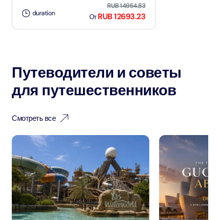
RUB 14954.83
duration
RUB 12693.23
От
Путеводители и советы
для путешественников
Смотреть все