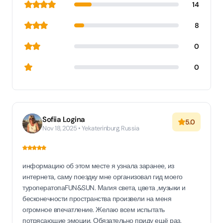
14
8
0
0
Sofiia Logina
5.0
Nov 18, 2025 • Yekaterinburg, Russia
информацию об этом месте я узнала заранее, из
интернета, саму поездку мне организовал гид моего
туроператопаFUN&SUN. Магия света, цвета ,музыки и
бесконечности пространства произвели на меня
огромное впечатление. Желаю всем испытать
потрясающие эмоции. Обязательно приду ещё раз.