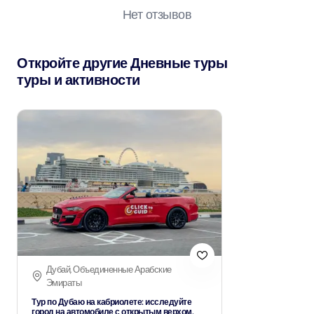
Нет отзывов
Откройте другие Дневные туры
туры и активности
Дубай, Объединенные Арабские
Эмираты
Тур по Дубаю на кабриолете: исследуйте
город на автомобиле с открытым верхом.