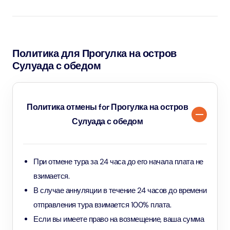
зонами для принятия солнечных ванн.
Политика для Прогулка на остров
Сулуада с обедом
Политика отмены for Прогулка на остров
Сулуада с обедом
При отмене тура за 24 часа до его начала плата не
взимается.
В случае аннуляции в течение 24 часов до времени
отправления тура взимается 100% плата.
Если вы имеете право на возмещение, ваша сумма