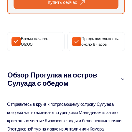
Купить сейчас
Время начала:
Продолжительность:
09:00
около 8 часов
Обзор Прогулка на остров
Сулуада с обедом
Отправьтесь в круиз к потрясающему острову Сулуада,
который часто называют «турецкими Мальдивами» за его
кристально чистые бирюзовые воды и белоснежные пляжи.
Этот дневной тур на лодке из Анталии или Кемера