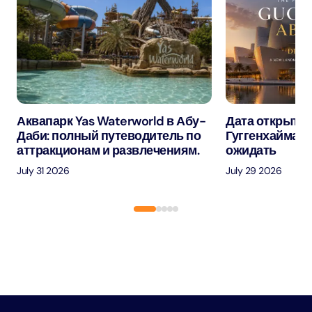
Аквапарк Yas Waterworld в Абу-
Дата открытия
Даби: полный путеводитель по
Гуггенхайма в
аттракционам и развлечениям.
ожидать
July 31 2026
July 29 2026