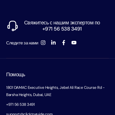
Свяжитесь с нашим экспертом по
+971 56 538 3491
Следите за нами
Помощь
1801 DAMAC Executive Heights, Jebel Ali Race Course Rd -
Barsha Heights, Dubai, UAE
+971 56 538 3491
support@clicktoguide.com