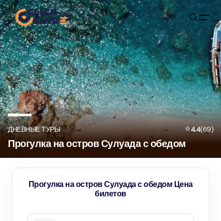
Skip to content
⭐
ДНЕВНЫЕ ТУРЫ
4.4
(
69
)
Прогулка на остров Сулуада с обедом
Прогулка на остров Сулуада с обедом Цена
билетов