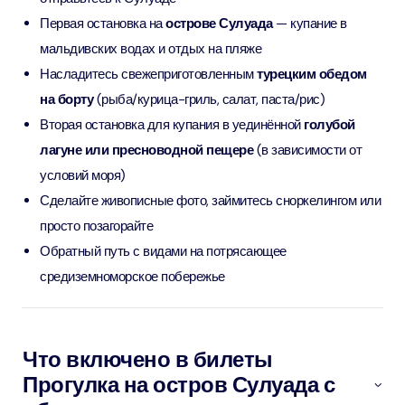
Первая остановка на
острове Сулуада
— купание в
мальдивских водах и отдых на пляже
Насладитесь свежеприготовленным
турецким обедом
на борту
(рыба/курица-гриль, салат, паста/рис)
Вторая остановка для купания в уединённой
голубой
лагуне или пресноводной пещере
(в зависимости от
условий моря)
Сделайте живописные фото, займитесь сноркелингом или
просто позагорайте
Обратный путь с видами на потрясающее
средиземноморское побережье
Что включено в билеты
Прогулка на остров Сулуада с