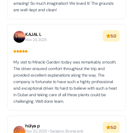
amazing! So much imagination! We loved it! The grounds
are well-kept and clean!
KAJAL L
5.0
Nov 24, 2025
My visit to Miracle Garden today was remarkably smooth.
The driver ensured comfort throughout the trip and
provided excellent explanations along the way. The
company is fortunate to have such a highly professional
and exceptional driver. Its hard to believe with such a heat
in Dubai and taking care of all these plants could be
challenging. Well done team.
hülya p
5.0
Nov 20, 2025 • Sarajevo, Bosnia and