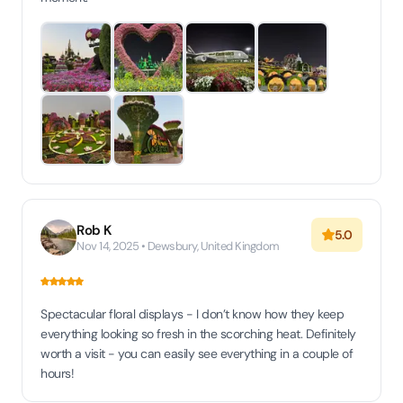
Rob K
5.0
Nov 14, 2025 • Dewsbury, United Kingdom
Spectacular floral displays - I don’t know how they keep
everything looking so fresh in the scorching heat. Definitely
worth a visit - you can easily see everything in a couple of
hours!