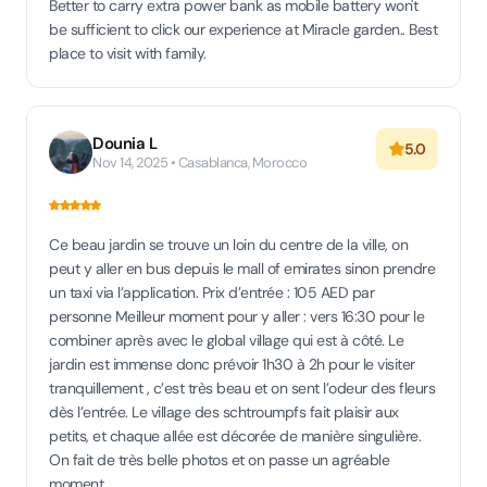
Better to carry extra power bank as mobile battery won't
be sufficient to click our experience at Miracle garden.. Best
place to visit with family.
Dounia L
5.0
Nov 14, 2025 • Casablanca, Morocco
Ce beau jardin se trouve un loin du centre de la ville, on
peut y aller en bus depuis le mall of emirates sinon prendre
un taxi via l’application. Prix d’entrée : 105 AED par
personne Meilleur moment pour y aller : vers 16:30 pour le
combiner après avec le global village qui est à côté. Le
jardin est immense donc prévoir 1h30 à 2h pour le visiter
tranquillement , c’est très beau et on sent l’odeur des fleurs
dès l’entrée. Le village des schtroumpfs fait plaisir aux
petits, et chaque allée est décorée de manière singulière.
On fait de très belle photos et on passe un agréable
moment.