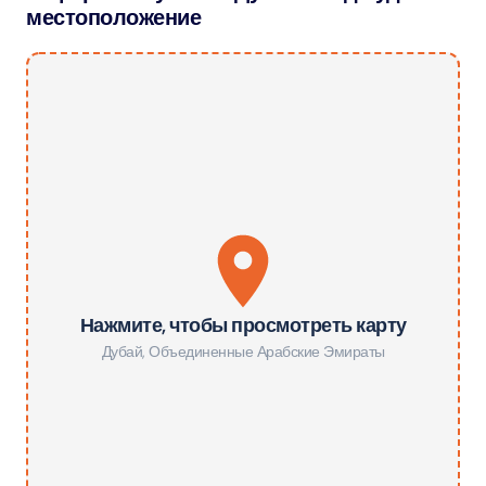
местоположение
Нажмите, чтобы просмотреть карту
Дубай
,
Объединенные Арабские Эмираты