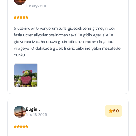
Herzegovina
5 uzerinden 5 veriyorum turla gidecekseniz gitmeyin cok
fazla ucret aliyorlar otelinizden taksi ile gidin eger aile ile
gidiyorsaniz daha ucuza getirebilirsiniz oradan da global
villageye 10 dakikada gidebilirsiniz birbirine yakin mesafede
cunku
Eugin J
5.0
Nov 18, 2025