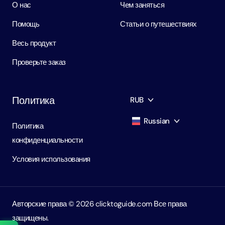
О нас
Чем заняться
Помощь
Статьи о путешествиях
Весь продукт
Проверьте заказ
Политика
RUB
Russian
Политика
AED
Dirham
конфиденциальности
English
USD
USD
Условия использования
Russian
RUB
Ruble
Авторские права ©️ 2026 clicktoguide.com Все права
защищены.