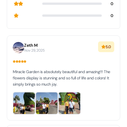
0
0
Zeth M
5.0
Nov 29, 2025
MIracle Garden is absolutely beautiful and amazing!!! The
flowers display is stunning and so full of life and colors! It
simply brings so much joy.