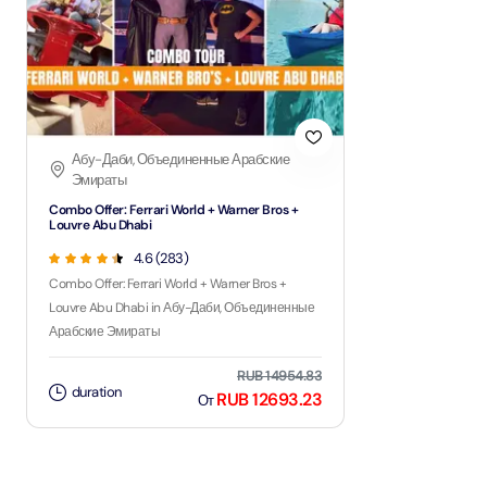
Абу-Даби, Объединенные Арабские
Эмираты
Combo Offer: Ferrari World + Warner Bros +
Louvre Abu Dhabi
4.6 (283)
Combo Offer: Ferrari World + Warner Bros +
Louvre Abu Dhabi in Абу-Даби, Объединенные
Арабские Эмираты
RUB 14954.83
duration
RUB 12693.23
От