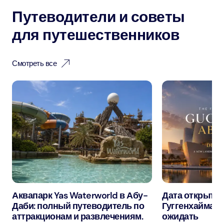
Путеводители и советы
для путешественников
Смотреть все
Аквапарк Yas Waterworld в Абу-
Дата открытия
Даби: полный путеводитель по
Гуггенхайма в
аттракционам и развлечениям.
ожидать