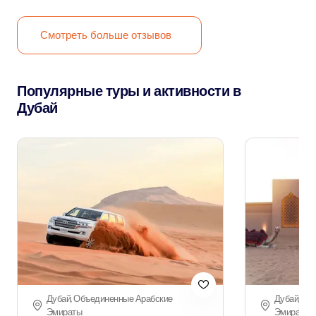
Смотреть больше отзывов
Популярные туры и активности в
Дубай
Дубай, Объединенные Арабские
Дубай, Об
Эмираты
Эмираты