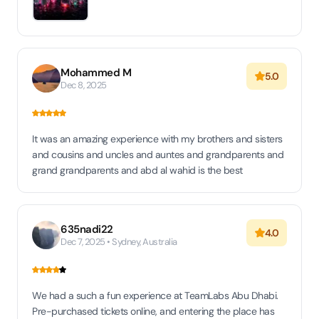
Mohammed M
5.0
Dec 8, 2025
It was an amazing experience with my brothers and sisters
and cousins and uncles and auntes and grandparents and
grand grandparents and abd al wahid is the best
635nadi22
4.0
Dec 7, 2025 • Sydney, Australia
We had a such a fun experience at TeamLabs Abu Dhabi.
Pre-purchased tickets online, and entering the place has