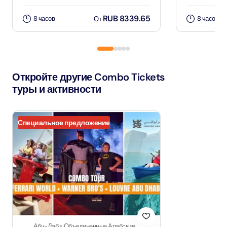
RUB 8339.65
8 часов
8 часов
От
Откройте другие Combo Tickets
туры и активности
Специальное предложение
Абу-Даби, Объединенные Арабские