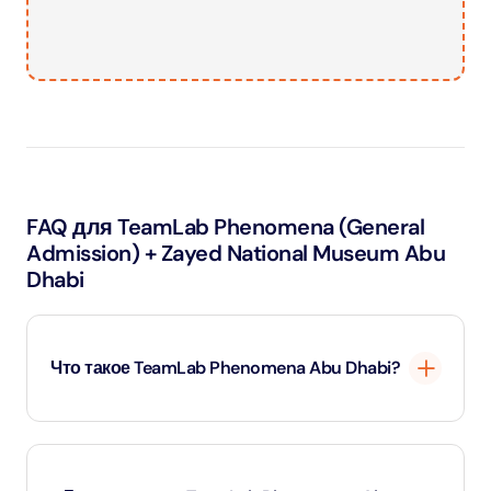
FAQ для TeamLab Phenomena (General
Admission) + Zayed National Museum Abu
Dhabi
Что такое TeamLab Phenomena Abu Dhabi?
TeamLab Phenomena Abu Dhabi - это иммерсивное
пространство цифрового искусства, разработанное