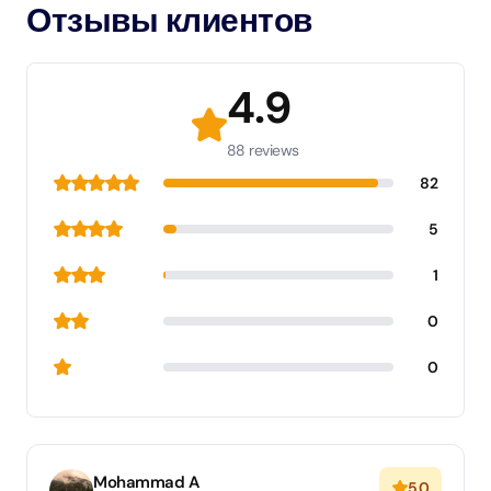
Отзывы клиентов
4.9
88 reviews
82
5
1
0
0
Mohammad A
5.0