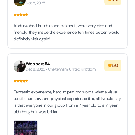
Dec 8, 2025
Abdulwahed humble and bakheet, were very nice and
friendly, they made the experience ten times better, would
definitely visit again!
Webbers54
5.0
Dec 8, 2025 • Cheltenham, United Kingdom
Fantastic experience, hard to put into words what a visual,
tactile, auditory and physical experience it is, all I would say
is that everyone in our group from a 7 year old to a 71 year
old thought it was brilliant.