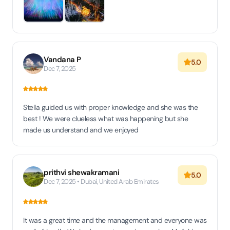
Vandana P
5.0
Dec 7, 2025
Stella guided us with proper knowledge and she was the
best ! We were clueless what was happening but she
made us understand and we enjoyed
prithvi shewakramani
5.0
Dec 7, 2025 • Dubai, United Arab Emirates
It was a great time and the management and everyone was