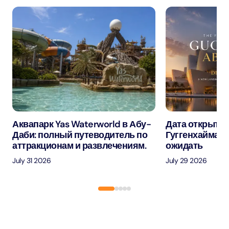
Аквапарк Yas Waterworld в Абу-
Дата открытия
Даби: полный путеводитель по
Гуггенхайма в
аттракционам и развлечениям.
ожидать
July 31 2026
July 29 2026