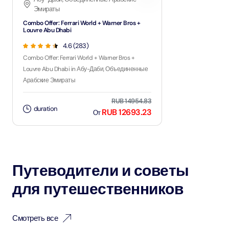
Эмираты
Combo Offer: Ferrari World + Warner Bros +
Louvre Abu Dhabi
4.6 (283)
Combo Offer: Ferrari World + Warner Bros +
Louvre Abu Dhabi in Абу-Даби, Объединенные
Арабские Эмираты
RUB 14954.83
duration
RUB 12693.23
От
Путеводители и советы
для путешественников
Смотреть все