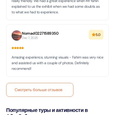
really friendly. We had a great experience when Mr fahin
explained to us the exhibit when we had some doubts as
to what we had to experience.
Nomad02271589350
5.0
Dec 7, 2025
Amazing experience, stunning visuals - Fahim was very nice
and assisted us with a couple of photos. Definitely
recommend!
Смотреть больше отзывов
Популярные туры и активности в