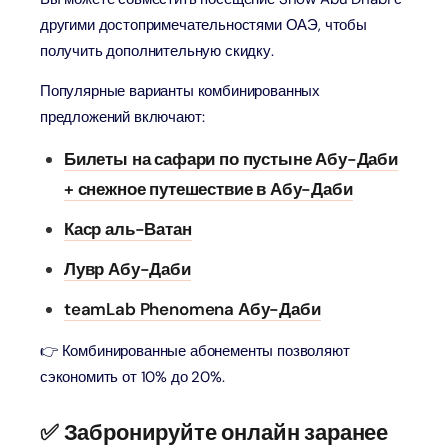
другими достопримечательностями ОАЭ, чтобы
получить дополнительную скидку.
Популярные варианты комбинированных
предложений включают:
Билеты на сафари по пустыне Абу-Даби
+ снежное путешествие в Абу-Даби
Каср аль-Ватан
Лувр Абу-Даби
teamLab Phenomena Абу-Даби
👉 Комбинированные абонементы позволяют
сэкономить от 10% до 20%.
✅ Забронируйте онлайн заранее