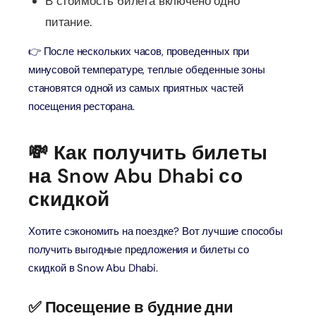
В стоимость билета включено одно
питание.
👉 После нескольких часов, проведенных при
минусовой температуре, теплые обеденные зоны
становятся одной из самых приятных частей
посещения ресторана.
💸 Как получить билеты
на Snow Abu Dhabi со
скидкой
Хотите сэкономить на поездке? Вот лучшие способы
получить выгодные предложения и билеты со
скидкой в ​​Snow Abu Dhabi.
✅ Посещение в будние дни