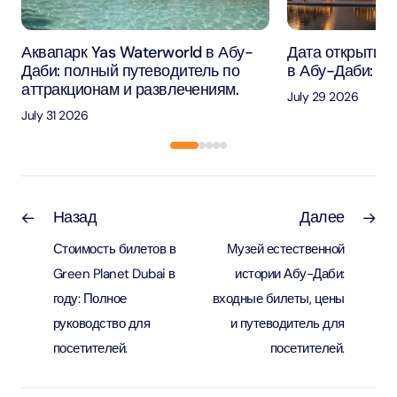
Аквапарк Yas Waterworld в Абу-
Дата открытия 
Даби: полный путеводитель по
в Абу-Даби: че
аттракционам и развлечениям.
July 29 2026
July 31 2026
Назад
Далее
Стоимость билетов в
Музей естественной
Green Planet Dubai в
истории Абу-Даби:
году: Полное
входные билеты, цены
руководство для
и путеводитель для
посетителей.
посетителей.