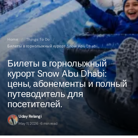
Home
/
Things To Do
/
Билеты в горнолыжный курорт Snow Abu Dhabi: цены, абонементы и полный путеводитель для посетителей.
Билеты в горнолыжный
курорт Snow Abu Dhabi:
цены, абонементы и полный
путеводитель для
посетителей.
Uday Relangi
May 11, 2026 · 6 min read