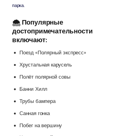
парка.
🌨️ Популярные
достопримечательности
включают:
Поезд «Полярный экспресс»
Хрустальная карусель
Полёт полярной совы
Банни Хилл
Трубы бампера
Санная гонка
Побег на вершину