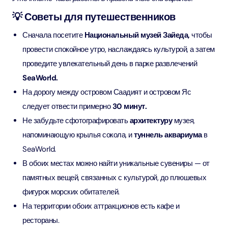
💡 Советы для путешественников
Сначала посетите
Национальный музей Зайеда,
чтобы
провести спокойное утро, наслаждаясь культурой, а затем
проведите увлекательный день в парке развлечений
SeaWorld.
На дорогу между островом Саадият и островом Яс
следует отвести примерно
30 минут.
Не забудьте сфотографировать
архитектуру
музея,
напоминающую крылья сокола, и
туннель аквариума
в
SeaWorld.
В обоих местах можно найти уникальные сувениры — от
памятных вещей, связанных с культурой, до плюшевых
фигурок морских обитателей.
На территории обоих аттракционов есть кафе и
рестораны.