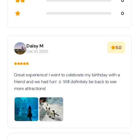
0
0
Daisy M
5.0
Dec 10, 2025
Great experience! I went to celebrate my birthday with a
friend and we had fun! ☺️ Will definitely be back to see
more attractions!