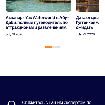
Аквапарк Yas Waterworld в Абу-
Дата открытия
Даби: полный путеводитель по
Гуггенхайма в
аттракционам и развлечениям.
ожидать
July 31 2026
July 29 2026
Свяжитесь с нашим экспертом по