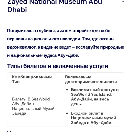
Zayed National Museum Abu
Dhabi
Погрузитесь в глубины, а затем откройте для себя
вершины национального наследия. Там, где океаны
вдохновляют, а видение ведет – исследуйте природные
и национальные чудеса Абу-Даби.
Типы билетов и включенные услуги
Комбинированный
Включенные
Тип
достопримечательности
Безлимитный доступ в
SeaWorld Yas Island,
Билеты В SeaWorld
Абу-Даби, на весь
Абу-Даби +
день.
Национальный Музей
Зайеда
Входной билет в
Национальный музей
Зайеда в Абу-Даби.