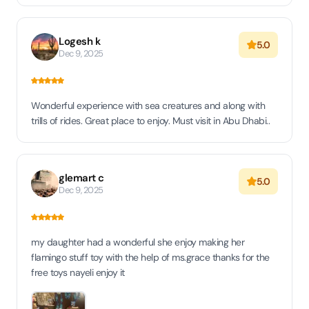
Logesh k
5.0
Dec 9, 2025
Wonderful experience with sea creatures and along with
trills of rides. Great place to enjoy. Must visit in Abu Dhabi..
glemart c
5.0
Dec 9, 2025
my daughter had a wonderful she enjoy making her
flamingo stuff toy with the help of ms.grace thanks for the
free toys nayeli enjoy it