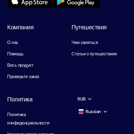
Компания
Путешествия
О нас
Чем заняться
Помощь
Статьи о путешествиях
Весь продукт
Проверьте заказ
Политика
RUB
Russian
Политика
AED
Dirham
конфиденциальности
English
USD
USD