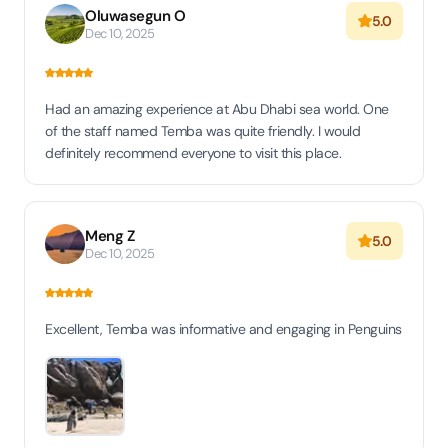
Oluwasegun O
5.0
Dec 10, 2025
Had an amazing experience at Abu Dhabi sea world. One
of the staff named Temba was quite friendly. I would
definitely recommend everyone to visit this place.
Meng Z
5.0
Dec 10, 2025
Excellent, Temba was informative and engaging in Penguins