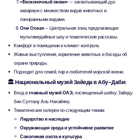
«Бесконечный океан»
— захватывающий дух
аквариум с множеством видов животных и
панорамными видами.
One Ocean
– Центральная зона, предлагающая
мультимедийные шоу и тематические рассказы.
Комфорт в помещении и климат-контроль
Живые выступления, кормление животных и беседы об
охране природы.
Подходит для семей, пар и любителей морской жизни.
🏛️ Национальный музей Зайеда в Абу-Даби:
Вход в
главный музей ОАЭ,
посвященный шейху Зайеду
бин Султану Аль Нахайяну.
Тематические галереи по следующим темам:
Лидерство и наследие
Окружающая среда и устойчивое развитие
Соколиная охота и культура