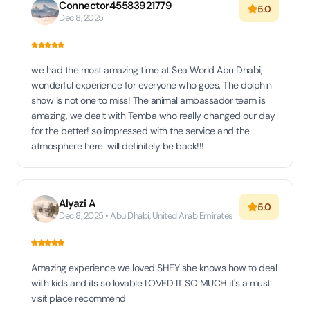
Connector45583921779
5.0
Dec 8, 2025
we had the most amazing time at Sea World Abu Dhabi,
wonderful experience for everyone who goes. The dolphin
show is not one to miss! The animal ambassador team is
amazing, we dealt with Temba who really changed our day
for the better! so impressed with the service and the
atmosphere here. will definitely be back!!!
Alyazi A
5.0
Dec 8, 2025 • Abu Dhabi, United Arab Emirates
Amazing experience we loved SHEY she knows how to deal
with kids and its so lovable LOVED IT SO MUCH it's a must
visit place recommend