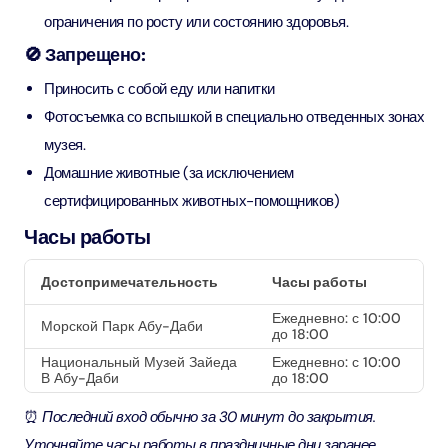
ограничения по росту или состоянию здоровья.
🚫 Запрещено:
Приносить с собой еду или напитки
Фотосъемка со вспышкой в ​​специально отведенных зонах
музея.
Домашние животные (за исключением
сертифицированных животных-помощников)
Часы работы
Достопримечательность
Часы работы
Ежедневно: с 10:00
Морской Парк Абу-Даби
до 18:00
Национальный Музей Зайеда
Ежедневно: с 10:00
В Абу-Даби
до 18:00
⏰
Последний вход обычно за 30 минут до закрытия.
Уточняйте часы работы в праздничные дни заранее.