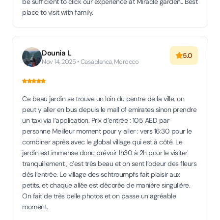
be sufficient to click our experience at Miracle garden.. Best
place to visit with family.
Dounia L
5.0
Nov 14, 2025 • Casablanca, Morocco
Ce beau jardin se trouve un loin du centre de la ville, on
peut y aller en bus depuis le mall of emirates sinon prendre
un taxi via l’application. Prix d’entrée : 105 AED par
personne Meilleur moment pour y aller : vers 16:30 pour le
combiner après avec le global village qui est à côté. Le
jardin est immense donc prévoir 1h30 à 2h pour le visiter
tranquillement , c’est très beau et on sent l’odeur des fleurs
dès l’entrée. Le village des schtroumpfs fait plaisir aux
petits, et chaque allée est décorée de manière singulière.
On fait de très belle photos et on passe un agréable
moment.