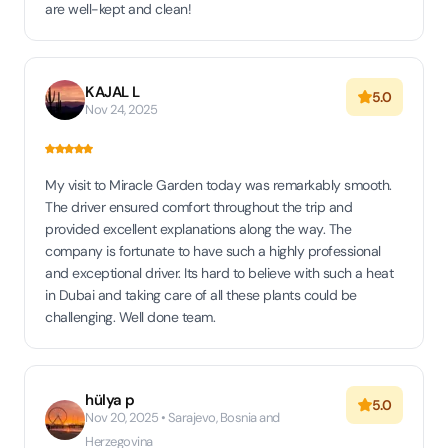
are well-kept and clean!
KAJAL L
5.0
Nov 24, 2025
My visit to Miracle Garden today was remarkably smooth.
The driver ensured comfort throughout the trip and
provided excellent explanations along the way. The
company is fortunate to have such a highly professional
and exceptional driver. Its hard to believe with such a heat
in Dubai and taking care of all these plants could be
challenging. Well done team.
hülya p
5.0
Nov 20, 2025 • Sarajevo, Bosnia and
Herzegovina