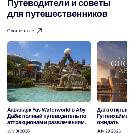
Путеводители и советы
для путешественников
Смотреть все
Аквапарк Yas Waterworld в Абу-
Дата открытия
Даби: полный путеводитель по
Гуггенхайма в
аттракционам и развлечениям.
ожидать
July 31 2026
July 29 2026