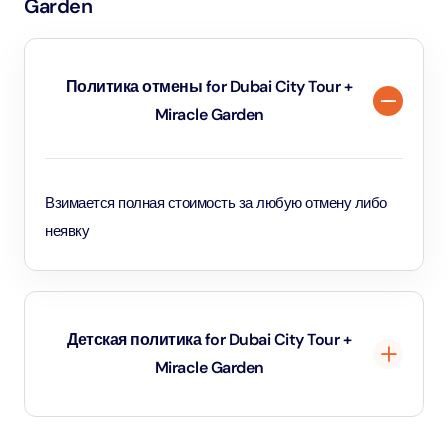
Garden
Политика отмены for Dubai City Tour +
Miracle Garden
Взимается полная стоимость за любую отмену либо
неявку
Детская политика for Dubai City Tour +
Miracle Garden
Дети возрастом до 3 лет — младенцы, вход