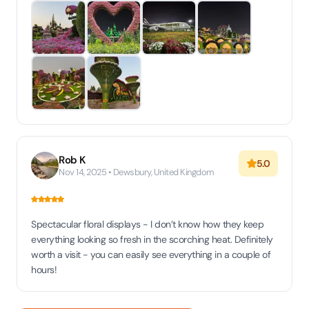
Rob K
5.0
Nov 14, 2025 • Dewsbury, United Kingdom
Spectacular floral displays - I don’t know how they keep
everything looking so fresh in the scorching heat. Definitely
worth a visit - you can easily see everything in a couple of
hours!