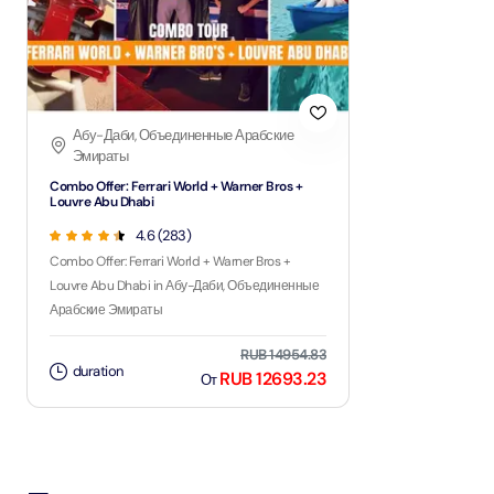
Абу-Даби, Объединенные Арабские
Эмираты
Combo Offer: Ferrari World + Warner Bros +
Louvre Abu Dhabi
4.6 (283)
Combo Offer: Ferrari World + Warner Bros +
Louvre Abu Dhabi in Абу-Даби, Объединенные
Арабские Эмираты
RUB 14954.83
duration
RUB 12693.23
От