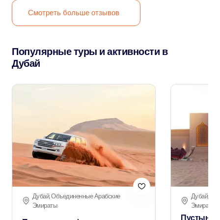
Смотреть больше отзывов
Популярные туры и активности в
Дубай
Дубай, Объединенные Арабские
Дубай, Об
Эмираты
Эмираты
Пустынно