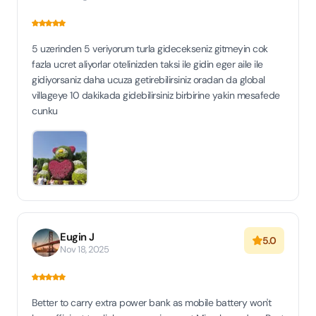
5 uzerinden 5 veriyorum turla gidecekseniz gitmeyin cok
fazla ucret aliyorlar otelinizden taksi ile gidin eger aile ile
gidiyorsaniz daha ucuza getirebilirsiniz oradan da global
villageye 10 dakikada gidebilirsiniz birbirine yakin mesafede
cunku
Eugin J
5.0
Nov 18, 2025
Better to carry extra power bank as mobile battery won't