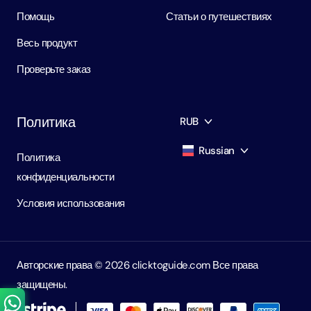
Помощь
Статьи о путешествиях
Весь продукт
Проверьте заказ
Политика
RUB
Russian
Политика
AED
Dirham
конфиденциальности
English
USD
USD
Условия использования
Russian
RUB
Ruble
Авторские права ©️ 2026 clicktoguide.com Все права
защищены.