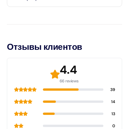
Отзывы клиентов
4.4
66 reviews
39
14
13
0