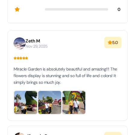
0
Zeth M
5.0
Nov 29, 2025
MIracle Garden is absolutely beautiful and amazing!!! The
flowers display is stunning and so full of life and colors! It
simply brings so much joy.