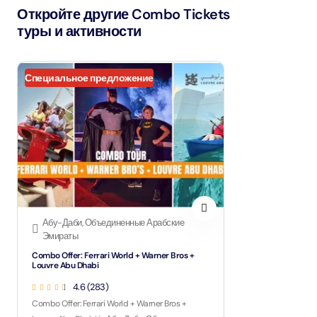
Откройте другие Combo Tickets
туры и активности
Специальное предложение
Абу-Даби, Объединенные Арабские
Эмираты
Combo Offer: Ferrari World + Warner Bros +
Louvre Abu Dhabi
4.6 (283)
Combo Offer: Ferrari World + Warner Bros +