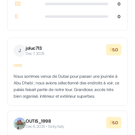
0
0
joluc713
5.0
J
Dec 7, 2025
Nous sommes venus de Dubai pour passer une journée à
Abu Dhabi ; nous avions sélectionné des endroits à voir, ce
palais faisait partie de notre tour. Grandiose, accès très
bien organisé, intérieur et extérieur superbes.
OUTIS_1998
5.0
Dec 6, 2025 • Sicily, Italy