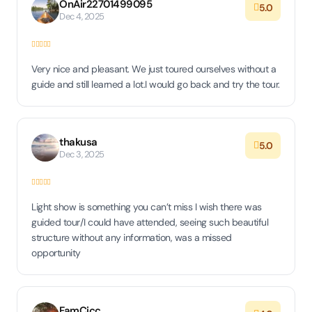
OnAir22701499095
5.0
Dec 4, 2025
Very nice and pleasant. We just toured ourselves without a
guide and still learned a lot.I would go back and try the tour.
thakusa
5.0
Dec 3, 2025
Light show is something you can’t miss I wish there was
guided tour/I could have attended, seeing such beautiful
structure without any information, was a missed
opportunity
FamCicc