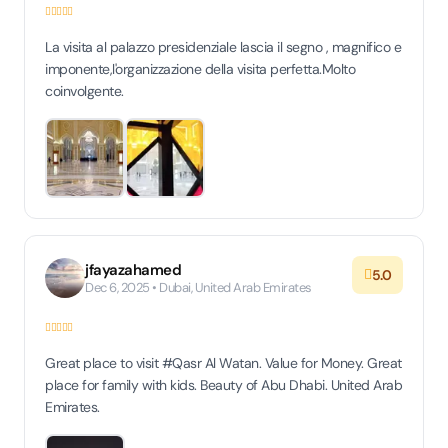
La visita al palazzo presidenziale lascia il segno , magnifico e
imponente,l'organizzazione della visita perfetta.Molto
coinvolgente.
jfayazahamed
5.0
Dec 6, 2025 • Dubai, United Arab Emirates
Great place to visit #Qasr Al Watan. Value for Money. Great
place for family with kids. Beauty of Abu Dhabi. United Arab
Emirates.