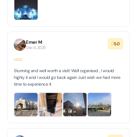
Emer M
5.0
Dec 4, 2025
Stunning and well worth a visit! Well organised , I would
highly it and I would go back again Just wish we had more
time to experience it