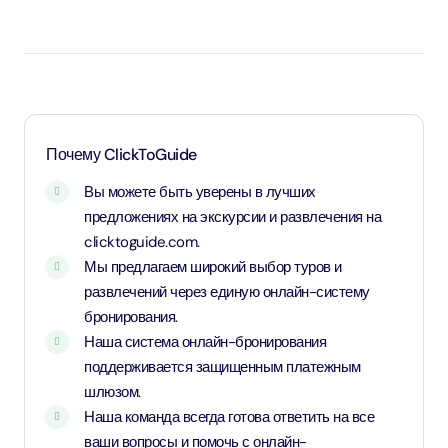
Дети до 4 лет — младенцы, вход бесплатный.
Дети возрастом от 4 до 17 лет — применяются
детский тариф.
Лица старше 17 лет — применяется взрослый
тариф
Почему ClickToGuide
Вы можете быть уверены в лучших
предложениях на экскурсии и развлечения на
clicktoguide.com.
Мы предлагаем широкий выбор туров и
развлечений через единую онлайн-систему
бронирования.
Наша система онлайн-бронирования
поддерживается защищенным платежным
шлюзом.
Наша команда всегда готова ответить на все
ваши вопросы и помочь с онлайн-