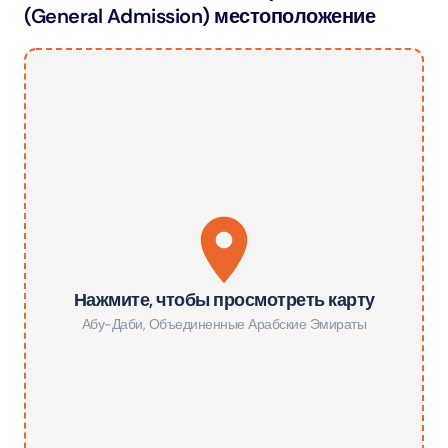
(General Admission) местоположение
Нажмите, чтобы просмотреть карту
Абу-Даби
,
Объединенные Арабские Эмираты