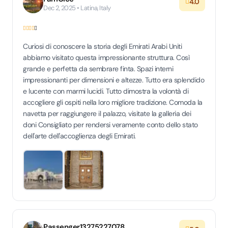
4.0
Dec 2, 2025 • Latina, Italy
Curiosi di conoscere la storia degli Emirati Arabi Uniti
abbiamo visitato questa impressionante struttura. Così
grande e perfetta da sembrare finta. Spazi interni
impressionanti per dimensioni e altezze. Tutto era splendido
e lucente con marmi lucidi. Tutto dimostra la volontà di
accogliere gli ospiti nella loro migliore tradizione. Comoda la
navetta per raggiungere il palazzo, visitate la galleria dei
doni Consigliato per rendersi veramente conto dello stato
dell'arte dell'accoglienza degli Emirati.
Passenger13275227078