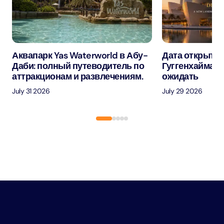
Аквапарк Yas Waterworld в Абу-
Дата открытия
Даби: полный путеводитель по
Гуггенхайма в
аттракционам и развлечениям.
ожидать
July 31 2026
July 29 2026