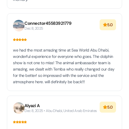
Connector45583921779
5.0
Dec 8, 2025
we had the most amazing time at Sea World Abu Dhabi,
wonderful experience for everyone who goes. The dolphin
show is not one to miss! The animal ambassador team is
amazing, we dealt with Temba who really changed our day
for the better! so impressed with the service and the
atmosphere here. will definitely be back!!!
Alyazi A
5.0
Dec 8, 2025 • Abu Dhabi, United Arab Emirates