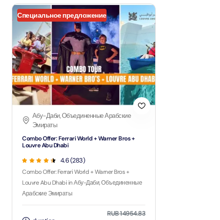
Специальное предложение
Абу-Даби, Объединенные Арабские
Эмираты
Combo Offer: Ferrari World + Warner Bros +
Louvre Abu Dhabi
4.6 (283)
Combo Offer: Ferrari World + Warner Bros +
Louvre Abu Dhabi in Абу-Даби, Объединенные
Арабские Эмираты
RUB 14954.83