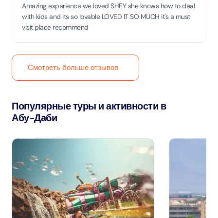
Amazing experience we loved SHEY she knows how to deal
with kids and its so lovable LOVED IT SO MUCH it's a must
visit place recommend
Смотреть больше отзывов
Популярные туры и активности в
Абу-Даби