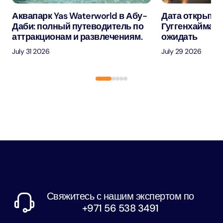
Аквапарк Yas Waterworld в Абу-
Дата открытия
Даби: полный путеводитель по
Гуггенхайма в
аттракционам и развлечениям.
ожидать
July 31 2026
July 29 2026
Свяжитесь с нашим экспертом по
+971 56 538 3491