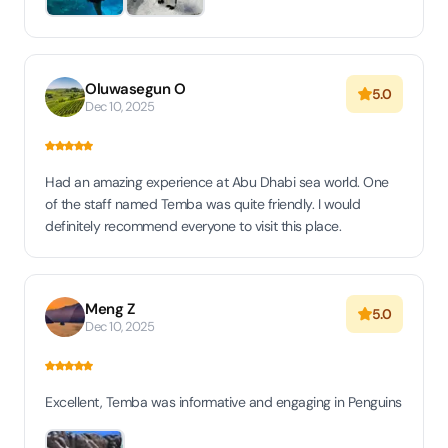
Oluwasegun O
5.0
Dec 10, 2025
Had an amazing experience at Abu Dhabi sea world. One
of the staff named Temba was quite friendly. I would
definitely recommend everyone to visit this place.
Meng Z
5.0
Dec 10, 2025
Excellent, Temba was informative and engaging in Penguins