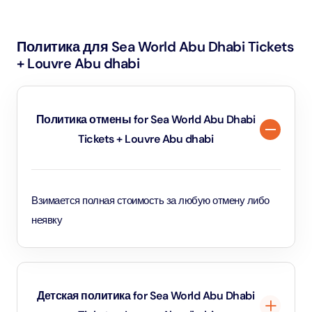
детей, живые шоу и интерактивные экспонаты. Также
доступны семейные рестораны и игровые зоны, чтобы
Политика для Sea World Abu Dhabi Tickets
обеспечить приятное времяпрепровождение для всех.
+ Louvre Abu dhabi
Политика отмены for Sea World Abu Dhabi
Tickets + Louvre Abu dhabi
Взимается полная стоимость за любую отмену либо
неявку
Детская политика for Sea World Abu Dhabi