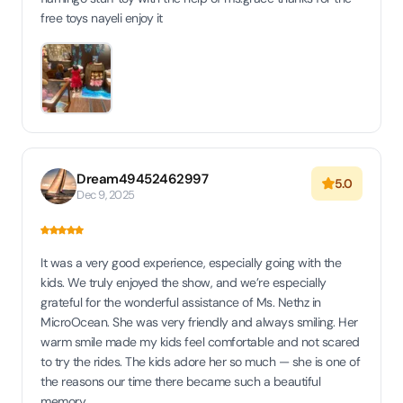
free toys nayeli enjoy it
Dream49452462997
5.0
Dec 9, 2025
It was a very good experience, especially going with the
kids. We truly enjoyed the show, and we’re especially
grateful for the wonderful assistance of Ms. Nethz in
MicroOcean. She was very friendly and always smiling. Her
warm smile made my kids feel comfortable and not scared
to try the rides. The kids adore her so much — she is one of
the reasons our time there became such a beautiful
memory.