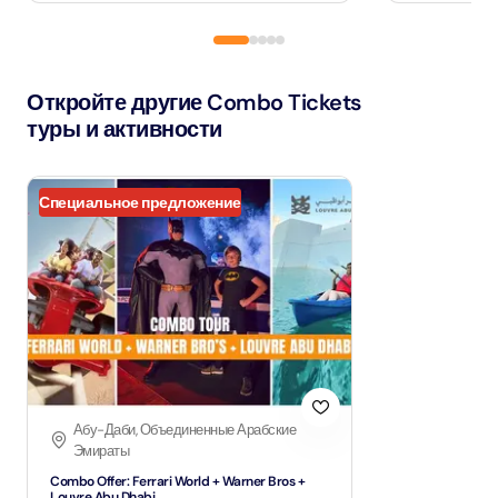
Откройте другие Combo Tickets
туры и активности
Специальное предложение
Абу-Даби, Объединенные Арабские
Эмираты
Combo Offer: Ferrari World + Warner Bros +
Louvre Abu Dhabi