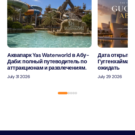
Аквапарк Yas Waterworld в Абу-
Дата открытия
Даби: полный путеводитель по
Гуггенхайма в
аттракционам и развлечениям.
ожидать
July 31 2026
July 29 2026