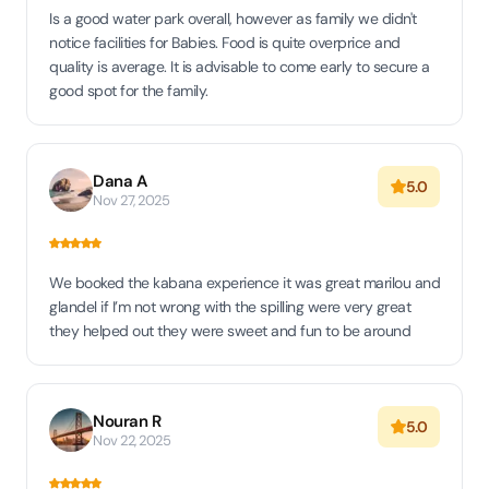
Is a good water park overall, however as family we didn't
notice facilities for Babies. Food is quite overprice and
quality is average. It is advisable to come early to secure a
good spot for the family.
Dana A
5.0
Nov 27, 2025
We booked the kabana experience it was great marilou and
glandel if I’m not wrong with the spilling were very great
they helped out they were sweet and fun to be around
Nouran R
5.0
Nov 22, 2025