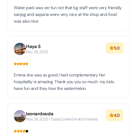
Water park was ver fun not that bg staff were very friendly
sanjog and sapana were very nice at the shop and food
was also nice
Haya S
5.0
Nov 29, 2025
Emma she was so good I had complementary her
hospitality is amazing. Thank you you so much. my kids
have fun and they love the watermelon.
leonardosola
4.0
Nov 28, 2025 • Dubai, United Arab Emirates