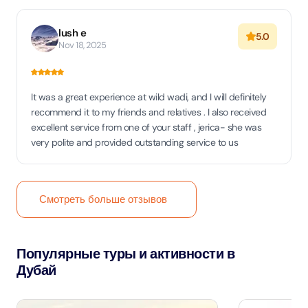
lush e
5.0
Nov 18, 2025
It was a great experience at wild wadi, and I will definitely
recommend it to my friends and relatives . I also received
excellent service from one of your staff , jerica- she was
very polite and provided outstanding service to us
Смотреть больше отзывов
Популярные туры и активности в
Дубай