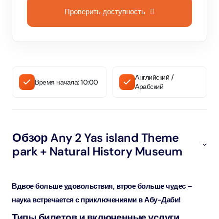
Проверить доступность
Английский /
Время начала: 10:00
Арабский
Обзор Any 2 Yas island Theme
park + Natural History Museum
Вдвое больше удовольствия, втрое больше чудес –
наука встречается с приключениями в Абу-Даби!
Типы билетов и включенные услуги