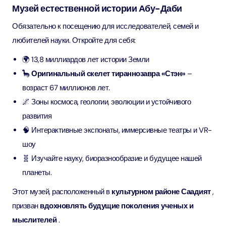
Музей естественной истории Абу-Даби
Обязательно к посещению для исследователей, семей и
любителей науки. Откройте для себя:
🌍 13,8 миллиардов лет истории Земли
🦕
Оригинальный скелет тираннозавра «Стэн»
–
возраст 67 миллионов лет.
🌌 Зоны космоса, геологии, эволюции и устойчивого
развития
🧠 Интерактивные экспонаты, иммерсивные театры и VR-
шоу
🧬 Изучайте науку, биоразнообразие и будущее нашей
планеты.
Этот музей, расположенный в
культурном районе Саадият
,
призван
вдохновлять будущие поколения ученых и
мыслителей
.