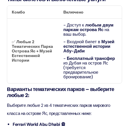
Комбо
Включено
- Доступ к
любым двум
паркам острова Яс
на
ваш выбор.
- Входной билет в
Музей
✅
Любые 2
естественной истории
Тематических Парка
Абу-Даби
Острова Яс + Музей
Естественной
-
Бесплатный трансфер
Истории
из Дубая на остров Яс
(требуется
предварительное
бронирование)
Варианты тематических парков – выберите
любые 2:
Выберите любые 2 из 4 тематических парков мирового
класса на острове Яс, представленных ниже:
Ferrari World Abu Dhabi 🎡