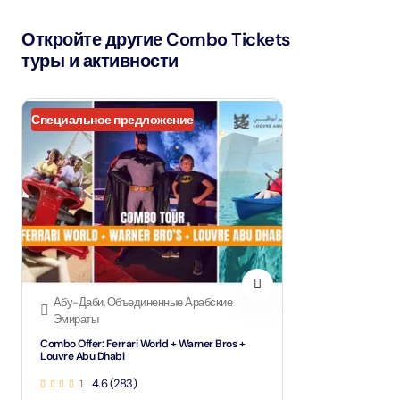
Откройте другие Combo Tickets
туры и активности
Специальное предложение
Абу-Даби, Объединенные Арабские
Эмираты
Combo Offer: Ferrari World + Warner Bros +
Louvre Abu Dhabi
4.6 (283)