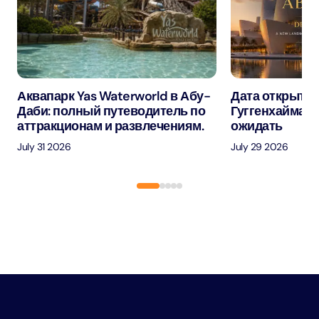
Аквапарк Yas Waterworld в Абу-
Дата открытия
Даби: полный путеводитель по
Гуггенхайма в
аттракционам и развлечениям.
ожидать
July 31 2026
July 29 2026