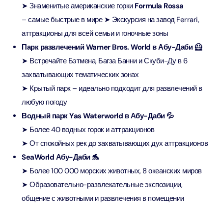
➤ Знаменитые американские горки
Formula Rossa
– самые быстрые в мире ➤ Экскурсия на завод Ferrari,
аттракционы для всей семьи и гоночные зоны
Парк развлечений Warner Bros. World в Абу-Даби 🦸
➤ Встречайте Бэтмена, Багза Банни и Скуби-Ду в 6
захватывающих тематических зонах
➤ Крытый парк – идеально подходит для развлечений в
любую погоду
Водный парк Yas Waterworld в Абу-Даби 💦
➤ Более 40 водных горок и аттракционов
➤ От спокойных рек до захватывающих дух аттракционов
SeaWorld Абу-Даби 🐬
➤ Более 100 000 морских животных, 8 океанских миров
➤ Образовательно-развлекательные экспозиции,
общение с животными и развлечения в помещении