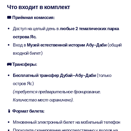
Что входит в комплект
🎟️ Приёмная комиссия:
Доступ на целый день в
любые 2 тематических парка
острова Яс.
Вход в
Музей естественной истории Абу-Даби
(общий
входной билет)
🚌 Трансферы:
Бесплатный трансфер Дубай–Абу-Даби
(только
остров Яс)
(требуется предварительное бронирование.
Количество мест ограничено).
📱 Формат билета:
Мгновенный электронный билет на мобильный телефон
Проходите сканирование непосредственно у входов на