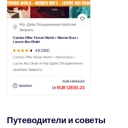
Абу-Даби, Объединенные Арабские
Эмираты
Combo Offer: Ferrari World + Warner Bros +
Louvre Abu Dhabi
4.6 (283)
Combo Offer: Ferrari World + Warner Bros +
Louvre Abu Dhabi in Абу-Даби, Объединенные
Арабские Эмираты
RUB 14954.83
duration
RUB 12693.23
От
Путеводители и советы