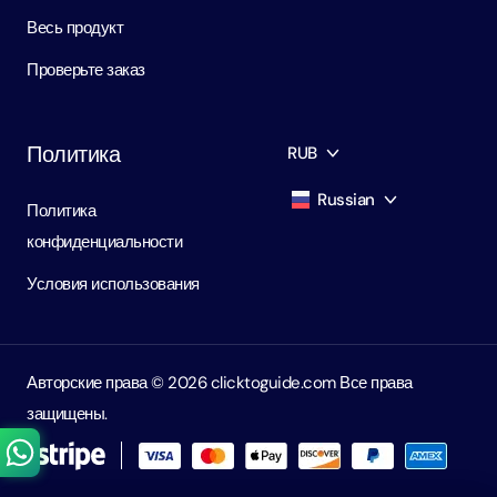
Весь продукт
Проверьте заказ
Политика
RUB
Russian
Политика
AED
Dirham
конфиденциальности
English
USD
USD
Условия использования
Russian
RUB
Ruble
Авторские права ©️ 2026 clicktoguide.com Все права
защищены.