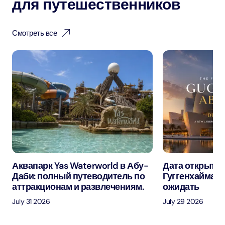
для путешественников
Смотреть все
Аквапарк Yas Waterworld в Абу-
Дата открытия
Даби: полный путеводитель по
Гуггенхайма в
аттракционам и развлечениям.
ожидать
July 31 2026
July 29 2026