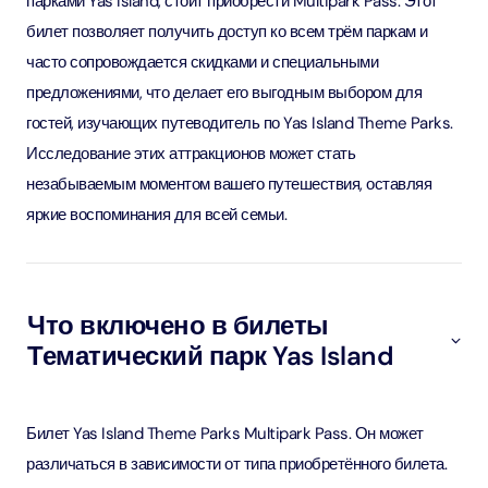
парками Yas Island, стоит приобрести Multipark Pass. Этот
билет позволяет получить доступ ко всем трём паркам и
часто сопровождается скидками и специальными
предложениями, что делает его выгодным выбором для
гостей, изучающих путеводитель по Yas Island Theme Parks.
Исследование этих аттракционов может стать
незабываемым моментом вашего путешествия, оставляя
яркие воспоминания для всей семьи.
Что включено в билеты
Тематический парк Yas Island
Билет Yas Island Theme Parks Multipark Pass. Он может
различаться в зависимости от типа приобретённого билета.