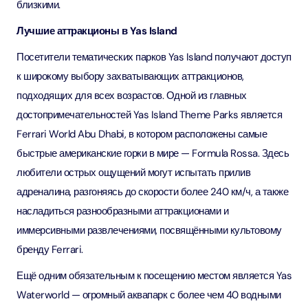
близкими.
Лучшие аттракционы в Yas Island
Посетители тематических парков Yas Island получают доступ
к широкому выбору захватывающих аттракционов,
подходящих для всех возрастов. Одной из главных
достопримечательностей Yas Island Theme Parks является
Ferrari World Abu Dhabi, в котором расположены самые
быстрые американские горки в мире — Formula Rossa. Здесь
любители острых ощущений могут испытать прилив
адреналина, разгоняясь до скорости более 240 км/ч, а также
насладиться разнообразными аттракционами и
иммерсивными развлечениями, посвящёнными культовому
бренду Ferrari.
Ещё одним обязательным к посещению местом является Yas
Waterworld — огромный аквапарк с более чем 40 водными