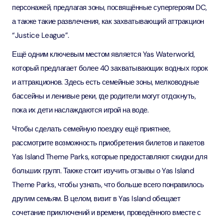
персонажей, предлагая зоны, посвящённые супергероям DC,
а также такие развлечения, как захватывающий аттракцион
“Justice League”.
Ещё одним ключевым местом является Yas Waterworld,
который предлагает более 40 захватывающих водных горок
и аттракционов. Здесь есть семейные зоны, мелководные
бассейны и ленивые реки, где родители могут отдохнуть,
пока их дети наслаждаются игрой на воде.
Чтобы сделать семейную поездку ещё приятнее,
рассмотрите возможность приобретения билетов и пакетов
Yas Island Theme Parks, которые предоставляют скидки для
больших групп. Также стоит изучить отзывы о Yas Island
Theme Parks, чтобы узнать, что больше всего понравилось
другим семьям. В целом, визит в Yas Island обещает
сочетание приключений и времени, проведённого вместе с