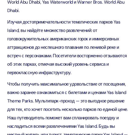
World Abu Dhabi, Yas Waterworld и Warner Bros. World Abu
Dhabi.
Изучая достопримечательности тематических парков Yas
Island, вы найдёте множество развлечений: от
головокружительных американских горок и иммерсивных
аттракционов до неспешного плавания по ленивой реке и
встреч с персонажами. Посетители восторженно отзываются
об этих парках, отмечая высокий уровень сервиса и
первоклассную инфраструктуру.
Чтобы получить максимальное удовольствие от посещения,
важно заранее ознакомиться с билетами и ценами Yas Island
Theme Parks. Мультипарк-проход — это выгодное решение
для тех, кто хочет посетить несколько парков по единой цене.
Наш путеводитель поможет вам спланировать поездку и
насладиться всеми развлечениями Yas Island. Будь вы
местный житель или турист, тематические парки Yas Island —