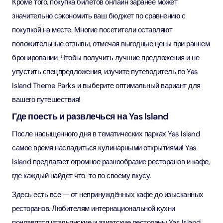
Кроме того, покупка билетов онлайн заранее может
значительно сэкономить ваш бюджет по сравнению с
покупкой на месте. Многие посетители оставляют
положительные отзывы, отмечая выгодные цены при раннем
бронировании. Чтобы получить лучшие предложения и не
упустить спецпредложения, изучите путеводитель по Yas
Island Theme Parks и выберите оптимальный вариант для
вашего путешествия!
Где поесть и развлечься на Yas Island
После насыщенного дня в тематических парках Yas Island
самое время насладиться кулинарными открытиями! Yas
Island предлагает огромное разнообразие ресторанов и кафе,
где каждый найдет что-то по своему вкусу.
Здесь есть все — от непринуждённых кафе до изысканных
ресторанов. Любителям интернациональной кухни
понравятся итальянские и азиатские рестораны Yas Island,