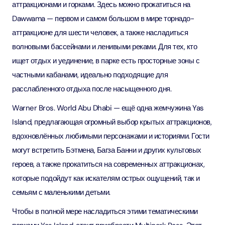
аттракционами и горками. Здесь можно прокатиться на
Dawwama — первом и самом большом в мире торнадо-
аттракционе для шести человек, а также насладиться
волновыми бассейнами и ленивыми реками. Для тех, кто
ищет отдых и уединение, в парке есть просторные зоны с
частными кабанами, идеально подходящие для
расслабленного отдыха после насыщенного дня.
Warner Bros. World Abu Dhabi — ещё одна жемчужина Yas
Island, предлагающая огромный выбор крытых аттракционов,
вдохновлённых любимыми персонажами и историями. Гости
могут встретить Бэтмена, Багза Банни и других культовых
героев, а также прокатиться на современных аттракционах,
которые подойдут как искателям острых ощущений, так и
семьям с маленькими детьми.
Чтобы в полной мере насладиться этими тематическими