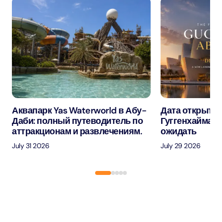
Аквапарк Yas Waterworld в Абу-
Дата открытия
Даби: полный путеводитель по
Гуггенхайма в
аттракционам и развлечениям.
ожидать
July 31 2026
July 29 2026