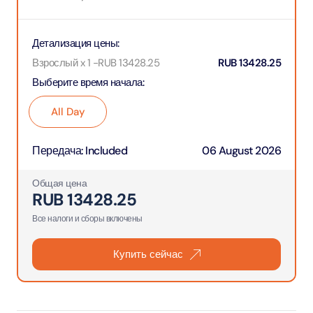
Детализация цены
:
Взрослый x 1
-
RUB
13428.25
RUB
13428.25
Выберите время начала
:
All Day
Передача
:
Included
06 August 2026
Общая цена
RUB
13428.25
Все налоги и сборы включены
Купить сейчас