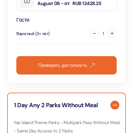
August 06 - от
RUB 13428.25
Гости
Взрослый
(
3
+
лет
)
1
Проверить доступность
1 Day Any 2 Parks Without Meal
Yas Island Theme Parks - Multipark Pass Without Meal
- Same Day Access to 2 Parks