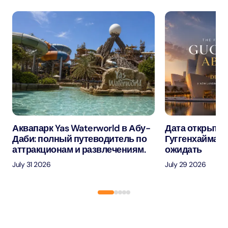
Аквапарк Yas Waterworld в Абу-
Дата открытия
Даби: полный путеводитель по
Гуггенхайма в
аттракционам и развлечениям.
ожидать
July 31 2026
July 29 2026