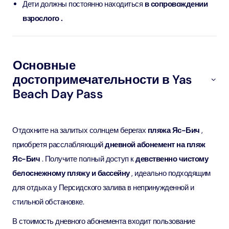
Дети должны постоянно находиться
в сопровождении
взрослого .
Основные
достопримечательности в Yas
Beach Day Pass
Отдохните на залитых солнцем берегах
пляжа Яс-Бич
,
приобретя расслабляющий
дневной абонемент на пляж
Яс-Бич
. Получите полный доступ к
девственно чистому
белоснежному пляжу и бассейну
, идеально подходящим
для отдыха у Персидского залива в непринужденной и
стильной обстановке.
В стоимость дневного абонемента входит пользование