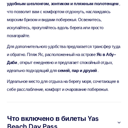
удобным шезлонгом, зонтиком и пляжным полотенцем
,
что позволит вам с комфортом отдохнуть, наслаждаясь
морским бризом и видами побережья. Освежитесь,
искупайтесь, прогуляйтесь вдоль берега или просто
позагорайте.
Для дополнительного удобства предлагается трансфер туда
и обратно. Пляж Яс, расположенный на острове
Яс в Абу-
Даби
, открыт ежедневно и предлагает спокойный отдых,
идеально подходящий для
семей, пар и друзей
.
Идеальное место для отдыха на берегу моря, сочетающее в
себе расслабление, комфорт и очарование побережья.
Что включено в билеты Yas
Beach Day Pass