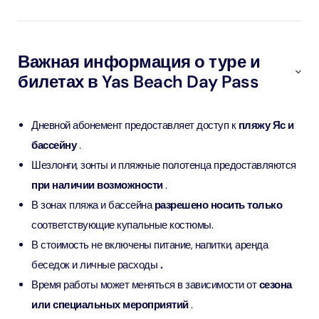
Важная информация о туре и
билетах в Yas Beach Day Pass
Дневной абонемент предоставляет доступ к
пляжу Яс и
бассейну
.
Шезлонги, зонты и пляжные полотенца предоставляются
при наличии возможности
.
В зонах пляжа и бассейна
разрешено носить только
соответствующие купальные костюмы.
В стоимость не включены питание, напитки, аренда
беседок и личные расходы
.
Время работы может меняться в зависимости от
сезона
или специальных мероприятий
.