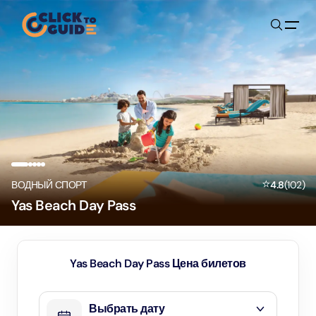
Skip to content
⭐
ВОДНЫЙ СПОРТ
4.8
(
102
)
Yas Beach Day Pass
Yas Beach Day Pass Цена билетов
Выбрать дату