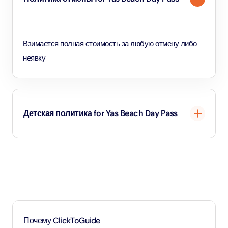
Взимается полная стоимость за любую отмену либо
неявку
Детская политика for Yas Beach Day Pass
Почему ClickToGuide