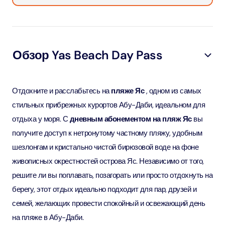
Обзор Yas Beach Day Pass
Отдохните и расслабьтесь на
пляже Яс
, одном из самых
стильных прибрежных курортов Абу-Даби, идеальном для
отдыха у моря. С
дневным абонементом на пляж Яс
вы
получите доступ к нетронутому частному пляжу, удобным
шезлонгам и кристально чистой бирюзовой воде на фоне
живописных окрестностей острова Яс. Независимо от того,
решите ли вы поплавать, позагорать или просто отдохнуть на
берегу, этот отдых идеально подходит для пар, друзей и
семей, желающих провести спокойный и освежающий день
на пляже в Абу-Даби.