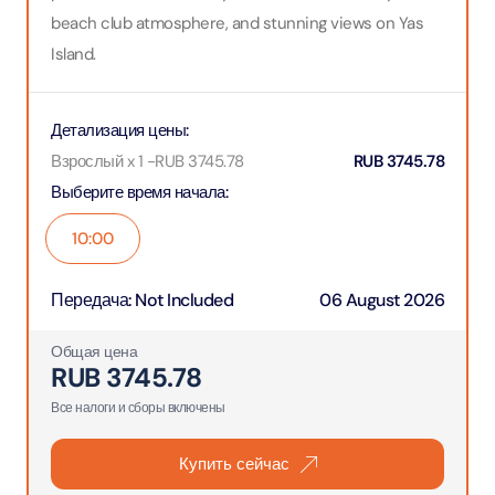
beach club atmosphere, and stunning views on Yas
Island.
Детализация цены
:
Взрослый x 1
-
RUB
3745.78
RUB
3745.78
Выберите время начала
:
10:00
Передача
:
Not Included
06 August 2026
Общая цена
RUB
3745.78
Все налоги и сборы включены
Купить сейчас