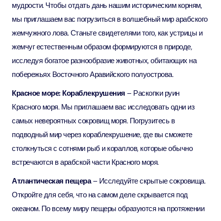
мудрости. Чтобы отдать дань нашим историческим корням,
мы приглашаем вас погрузиться в волшебный мир арабского
жемчужного лова. Станьте свидетелями того, как устрицы и
жемчуг естественным образом формируются в природе,
исследуя богатое разнообразие животных, обитающих на
побережьях Восточного Аравийского полуострова.
Красное море: Кораблекрушения
– Раскопки руин
Красного моря. Мы приглашаем вас исследовать одни из
самых невероятных сокровищ моря. Погрузитесь в
подводный мир через кораблекрушение, где вы сможете
столкнуться с сотнями рыб и кораллов, которые обычно
встречаются в арабской части Красного моря.
Атлантическая пещера
– Исследуйте скрытые сокровища.
Откройте для себя, что на самом деле скрывается под
океаном. По всему миру пещеры образуются на протяжении