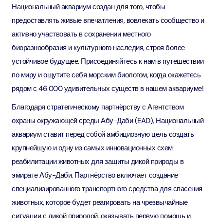
Национальный аквариум создан для того, чтобы
предоставлять живые впечатления, вовлекать сообщество и
активно участвовать в сохранении местного
биоразнообразия и культурного наследия, строя более
устойчивое будущее. Присоединяйтесь к нам в путешествии
по миру и ощутите себя морским биологом, когда окажетесь
рядом с 46 000 удивительных существ в нашем аквариуме!
Благодаря стратегическому партнёрству с Агентством
охраны окружающей среды Абу-Даби (EAD), Национальный
аквариум ставит перед собой амбициозную цель создать
крупнейшую и одну из самых инновационных схем
реабилитации животных для защиты дикой природы в
эмирате Абу-Даби. Партнёрство включает создание
специализированного транспортного средства для спасения
животных, которое будет реагировать на чрезвычайные
ситуации с дикой природой, оказывать первую помощь и