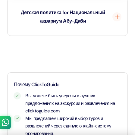
Детская политика for Национальный
аквариум Абу-Даби
Дети младше 3 лет - вход бесплатный.
Взрослый тариф применяется от 3 лет и старше
Почему ClickToGuide
Вы можете быть уверены в лучших
предложениях на экскурсии и развлечения на
clicktoguide.com.
Мы предлагаем широкий выбор туров и
развлечений через единую онлайн-систему
бронирования.