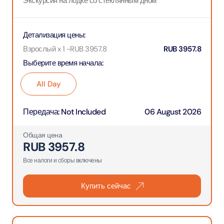
Экскурсия на лодке со стеклянным дном
Детализация цены
:
Взрослый x 1
-
RUB
3957.8
RUB
3957.8
Выберите время начала
:
All Day
Передача
:
Not Included
06 August 2026
Общая цена
RUB
3957.8
Все налоги и сборы включены
Купить сейчас