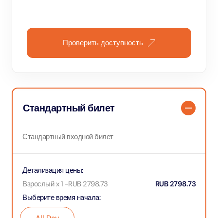
Проверить доступность
Стандартный билет
Стандартный входной билет
Детализация цены
:
Взрослый x 1
-
RUB
2798.73
RUB
2798.73
Выберите время начала
: