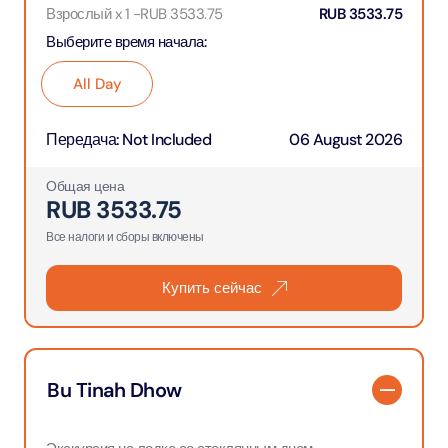
Взрослый x 1
-
RUB
3533.75
RUB
3533.75
Выберите время начала
:
All Day
Передача
:
Not Included
06 August 2026
Общая цена
RUB
3533.75
Все налоги и сборы включены
Купить сейчас
Bu Tinah Dhow