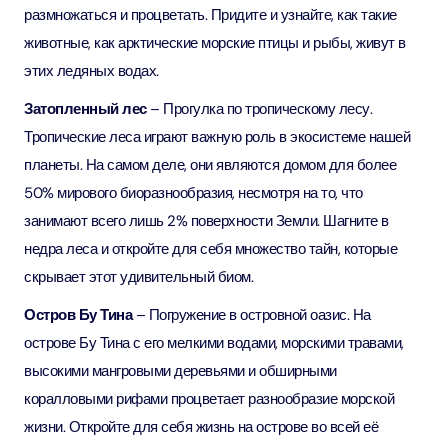
размножаться и процветать. Придите и узнайте, как такие
животные, как арктические морские птицы и рыбы, живут в
этих ледяных водах.
Затопленный лес
– Прогулка по тропическому лесу.
Тропические леса играют важную роль в экосистеме нашей
планеты. На самом деле, они являются домом для более
50% мирового биоразнообразия, несмотря на то, что
занимают всего лишь 2% поверхности Земли. Шагните в
недра леса и откройте для себя множество тайн, которые
скрывает этот удивительный биом.
Остров Бу Тина
– Погружение в островной оазис. На
острове Бу Тина с его мелкими водами, морскими травами,
высокими мангровыми деревьями и обширными
коралловыми рифами процветает разнообразие морской
жизни. Откройте для себя жизнь на острове во всей её