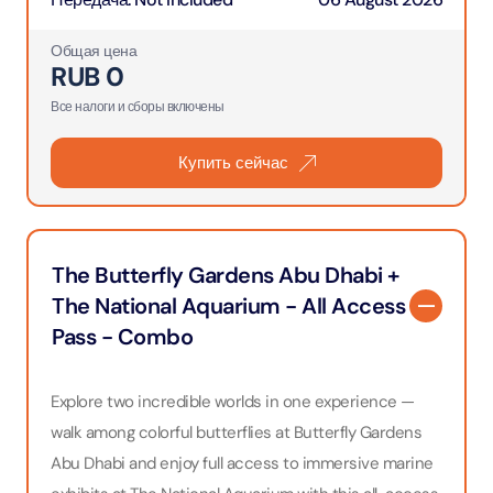
Общая цена
RUB
0
Все налоги и сборы включены
Купить сейчас
The Butterfly Gardens Abu Dhabi +
The National Aquarium - All Access
Pass - Combo
Explore two incredible worlds in one experience —
walk among colorful butterflies at Butterfly Gardens
Abu Dhabi and enjoy full access to immersive marine