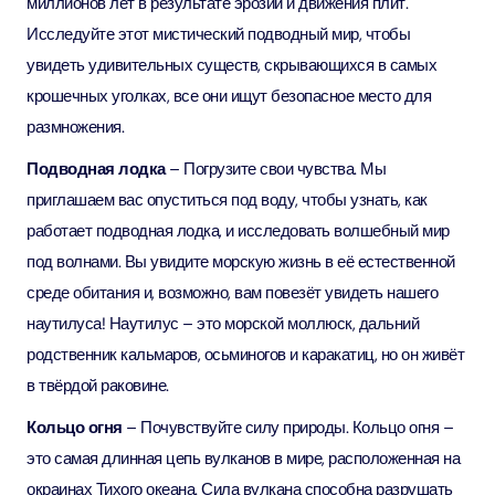
миллионов лет в результате эрозии и движения плит.
Исследуйте этот мистический подводный мир, чтобы
увидеть удивительных существ, скрывающихся в самых
крошечных уголках, все они ищут безопасное место для
размножения.
Подводная лодка
– Погрузите свои чувства. Мы
приглашаем вас опуститься под воду, чтобы узнать, как
работает подводная лодка, и исследовать волшебный мир
под волнами. Вы увидите морскую жизнь в её естественной
среде обитания и, возможно, вам повезёт увидеть нашего
наутилуса! Наутилус – это морской моллюск, дальний
родственник кальмаров, осьминогов и каракатиц, но он живёт
в твёрдой раковине.
Кольцо огня
– Почувствуйте силу природы. Кольцо огня –
это самая длинная цепь вулканов в мире, расположенная на
окраинах Тихого океана. Сила вулкана способна разрушать