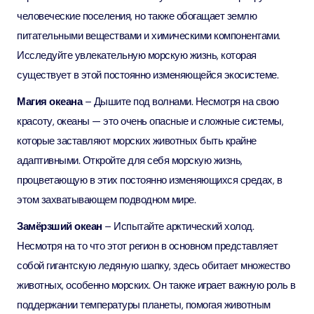
человеческие поселения, но также обогащает землю
питательными веществами и химическими компонентами.
Исследуйте увлекательную морскую жизнь, которая
существует в этой постоянно изменяющейся экосистеме.
Магия океана
– Дышите под волнами. Несмотря на свою
красоту, океаны — это очень опасные и сложные системы,
которые заставляют морских животных быть крайне
адаптивными. Откройте для себя морскую жизнь,
процветающую в этих постоянно изменяющихся средах, в
этом захватывающем подводном мире.
Замёрзший океан
– Испытайте арктический холод.
Несмотря на то что этот регион в основном представляет
собой гигантскую ледяную шапку, здесь обитает множество
животных, особенно морских. Он также играет важную роль в
поддержании температуры планеты, помогая животным