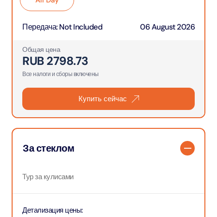
All Day
Передача
:
Not Included
06 August 2026
Общая цена
RUB
2798.73
Все налоги и сборы включены
Купить сейчас
За стеклом
Тур за кулисами
Детализация цены
: