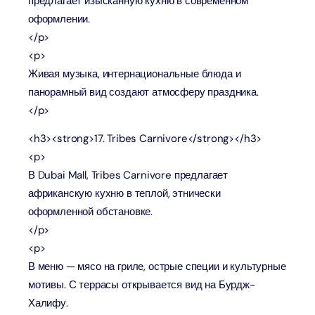
предлагает изысканную кухню в современном
оформлении.
</p>
<p>
Живая музыка, интернациональные блюда и
панорамный вид создают атмосферу праздника.
</p>
<h3><strong>17. Tribes Carnivore</strong></h3>
<p>
В Dubai Mall, Tribes Carnivore предлагает
африканскую кухню в теплой, этнически
оформленной обстановке.
</p>
<p>
В меню — мясо на гриле, острые специи и культурные
мотивы. С террасы открывается вид на Бурдж-
Халифу.