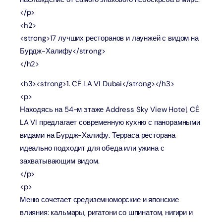
</p>
<h2>
<strong>17 лучших ресторанов и лаунжей с видом на
Бурдж-Халифу</strong>
</h2>
<h3><strong>1. CÉ LA VI Dubai</strong></h3>
<p>
Находясь на 54-м этаже Address Sky View Hotel, CÉ
LA VI предлагает современную кухню с панорамными
видами на Бурдж-Халифу. Терраса ресторана
идеально подходит для обеда или ужина с
захватывающим видом.
</p>
<p>
Меню сочетает средиземноморские и японские
влияния: кальмары, ригатони со шпинатом, нигири и