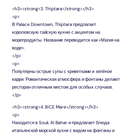
<h3><strong>3. Thiptara</strong></h3>
<p>
В Palace Downtown, Thiptara предлагает
королевскую тайскую кухню с акцентом на
морепродукты. Название переводится как «Магия на
воде».
</p>
<p>
Популярны острые супы с креветками и зелёное
карри. Романтическая атмосфера и фонтаны делают
ресторан отличным местом для особых случаев.
</p>
<h3><strong>4. BiCE Mare</strong></h3>
<p>
Находится в Souk Al Bahar и предлагает блюда
итальянской морской кухни с видом на фонтаны и