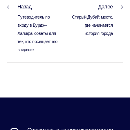
Назад
Далее
Путеводитель по
Старый Дубай: место,
входу в Бурдж-
где начинается
Халифа: советы для
история города
тех, кто посещает его
впервые
Свяжитесь с нашим экспертом по