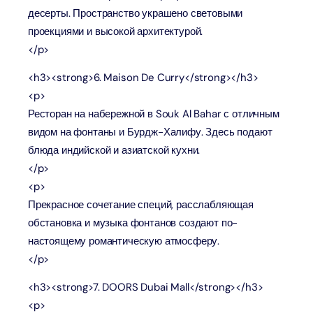
десерты. Пространство украшено световыми
проекциями и высокой архитектурой.
</p>
<h3><strong>6. Maison De Curry</strong></h3>
<p>
Ресторан на набережной в Souk Al Bahar с отличным
видом на фонтаны и Бурдж-Халифу. Здесь подают
блюда индийской и азиатской кухни.
</p>
<p>
Прекрасное сочетание специй, расслабляющая
обстановка и музыка фонтанов создают по-
настоящему романтическую атмосферу.
</p>
<h3><strong>7. DOORS Dubai Mall</strong></h3>
<p>