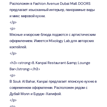
Расположен в Fashion Avenue Dubai Mall. DOORS
предлагает изысканный интерьер, панорамные виды
и микс мировой кухни.
</p>
<p>
Мясные и морские блюда подаются с артистическим
оформлением. Имеется Mixology Lab для авторских
коктейлей.
</p>
<h3><strong>8. Kanpai Restaurant &amp; Lounge
Bar</strong></h3>
<p>
В Souk Al Bahar, Kanpai предлагает японскую кухню в
современном оформлении. Расположен рядом с
Дубай Молл и Бурдж-Халифой.
</p>
<p>