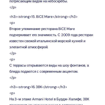
потрясающим видом на небоскрёбы.
</p>
<h3><strong>15. BiCE Mare</strong></h3>
<p>
Второе упоминание ресторана BiCE Mare
подчеркивает его значимость. С 2009 года ресторан
известен свежей итальянской морской кухней и
элегантной атмосферой.
</p>
<p>
С террасы открываются виды на шоу фонтанов, а
блюда подаются с современным акцентом.
</p>
<h3><strong>16. 3BK</strong></h3>
<p>
На 3-м этаже Armani Hotel в Бурдж-Халифе, 3BK