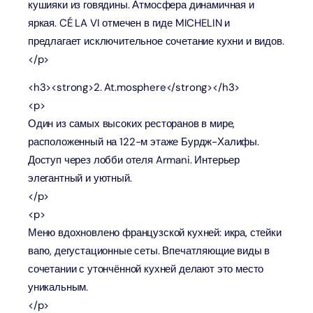
кушияки из говядины. Атмосфера динамичная и
яркая. CÉ LA VI отмечен в гиде MICHELIN и
предлагает исключительное сочетание кухни и видов.
</p>
<h3><strong>2. At.mosphere</strong></h3>
<p>
Один из самых высоких ресторанов в мире,
расположенный на 122-м этаже Бурдж-Халифы.
Доступ через лобби отеля Armani. Интерьер
элегантный и уютный.
</p>
<p>
Меню вдохновлено французской кухней: икра, стейки
вагю, дегустационные сеты. Впечатляющие виды в
сочетании с утончённой кухней делают это место
уникальным.
</p>