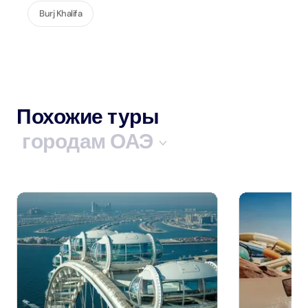
Burj Khalifa
Похожие туры
городам ОАЭ