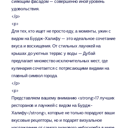
сияющим фасадом — совершенно иной уровень
удовольствия.
</p>
<p>
Для тех, кто ищет не просто еду, а моменты, ужин с
видом на Бурдж-Халифу — это идеальное сочетание
вкуса и восхищения. От стильных лаунжей на
крышах до уютных террас у воды — Дубай
предлагает множество исключительных мест, где
кулинария сочетается с потрясающими видами на
главный символ города.
</p>
<p>
Представляем вашему вниманию <strong>17 лучших
ресторанов и лаунжей с видом на Бурдж-
Халифу</strong>, которые не только порадуют ваши
вкусовые рецепторы, но и подарят визуальное
наслаждение от самого знакового небоскреба в мире.