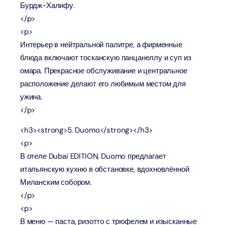
Бурдж-Халифу.
</p>
<p>
Интерьер в нейтральной палитре, а фирменные
блюда включают тосканскую панцанеллу и суп из
омара. Прекрасное обслуживание и центральное
расположение делают его любимым местом для
ужина.
</p>
<h3><strong>5. Duomo</strong></h3>
<p>
В отеле Dubai EDITION, Duomo предлагает
итальянскую кухню в обстановке, вдохновлённой
Миланским собором.
</p>
<p>
В меню — паста, ризотто с трюфелем и изысканные