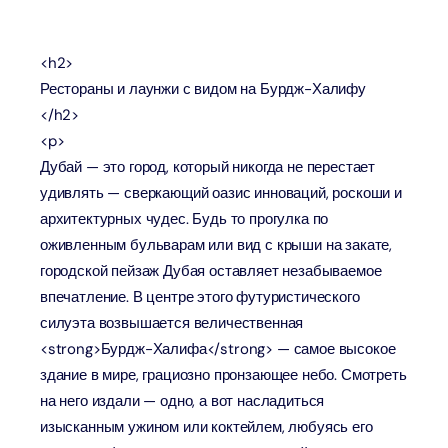
<h2>
Рестораны и лаунжи с видом на Бурдж-Халифу
</h2>
<p>
Дубай — это город, который никогда не перестает
удивлять — сверкающий оазис инноваций, роскоши и
архитектурных чудес. Будь то прогулка по
оживленным бульварам или вид с крыши на закате,
городской пейзаж Дубая оставляет незабываемое
впечатление. В центре этого футуристического
силуэта возвышается величественная
<strong>Бурдж-Халифа</strong> — самое высокое
здание в мире, грациозно пронзающее небо. Смотреть
на него издали — одно, а вот насладиться
изысканным ужином или коктейлем, любуясь его