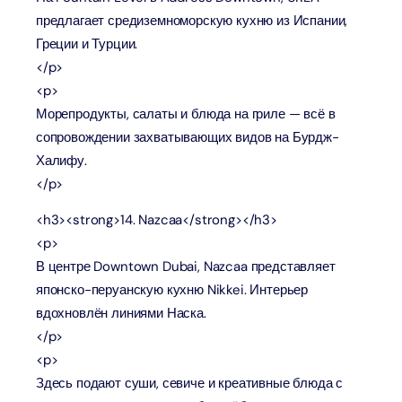
предлагает средиземноморскую кухню из Испании,
Греции и Турции.
</p>
<p>
Морепродукты, салаты и блюда на гриле — всё в
сопровождении захватывающих видов на Бурдж-
Халифу.
</p>
<h3><strong>14. Nazcaa</strong></h3>
<p>
В центре Downtown Dubai, Nazcaa представляет
японско-перуанскую кухню Nikkei. Интерьер
вдохновлён линиями Наска.
</p>
<p>
Здесь подают суши, севиче и креативные блюда с