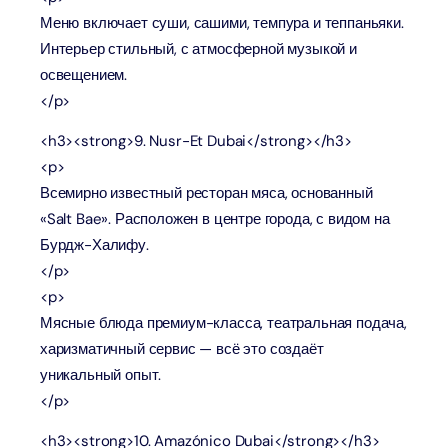
Меню включает суши, сашими, темпура и теппаньяки.
Интерьер стильный, с атмосферной музыкой и
освещением.
</p>
<h3><strong>9. Nusr-Et Dubai</strong></h3>
<p>
Всемирно известный ресторан мяса, основанный
«Salt Bae». Расположен в центре города, с видом на
Бурдж-Халифу.
</p>
<p>
Мясные блюда премиум-класса, театральная подача,
харизматичный сервис — всё это создаёт
уникальный опыт.
</p>
<h3><strong>10. Amazónico Dubai</strong></h3>