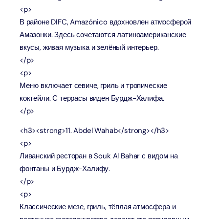
<p>
В районе DIFC, Amazónico вдохновлен атмосферой
Амазонки. Здесь сочетаются латиноамериканские
вкусы, живая музыка и зелёный интерьер.
</p>
<p>
Меню включает севиче, гриль и тропические
коктейли. С террасы виден Бурдж-Халифа.
</p>
<h3><strong>11. Abdel Wahab</strong></h3>
<p>
Ливанский ресторан в Souk Al Bahar с видом на
фонтаны и Бурдж-Халифу.
</p>
<p>
Классические мезе, гриль, тёплая атмосфера и