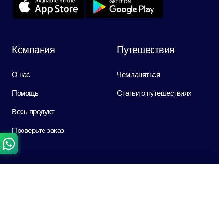
Компания
Путешествия
О нас
Чем заняться
Помощь
Статьи о путешествиях
Весь продукт
Проверьте заказ
Политика
RUB
Нужна помощь?
Russian
Общайтесь с нами в WhatsApp
Политика
AED
Dirham
конфиденциальности
English