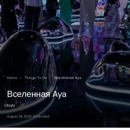
Home
/
Things To Do
/
Вселенная Aya
Вселенная Aya
NaN
August 28, 2024 · 3 min read