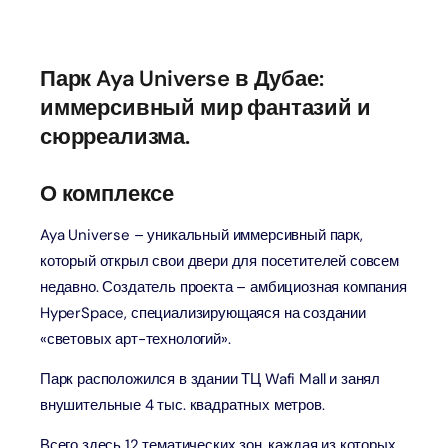
Парк Aya Universe в Дубае:
иммерсивный мир фантазий и
сюрреализма.
О комплексе
Aya Universe – уникальный иммерсивный парк,
который открыл свои двери для посетителей совсем
недавно. Создатель проекта – амбициозная компания
HyperSpace, специализирующаяся на создании
«световых арт-технологий».
Парк расположился в здании ТЦ Wafi Mall и занял
внушительные 4 тыс. квадратных метров.
Всего здесь 12 тематических зон, каждая из которых